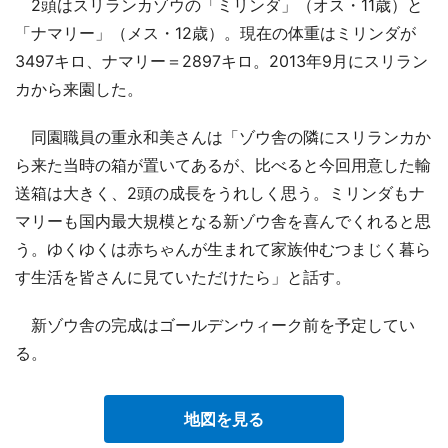
2頭はスリランカゾウの「ミリンダ」（オス・11歳）と
「ナマリー」（メス・12歳）。現在の体重はミリンダが
3497キロ、ナマリー＝2897キロ。2013年9月にスリラン
カから来園した。
同園職員の重永和美さんは「ゾウ舎の隣にスリランカか
ら来た当時の箱が置いてあるが、比べると今回用意した輸
送箱は大きく、2頭の成長をうれしく思う。ミリンダもナ
マリーも国内最大規模となる新ゾウ舎を喜んでくれると思
う。ゆくゆくは赤ちゃんが生まれて家族仲むつまじく暮ら
す生活を皆さんに見ていただけたら」と話す。
新ゾウ舎の完成はゴールデンウィーク前を予定してい
る。
地図を見る