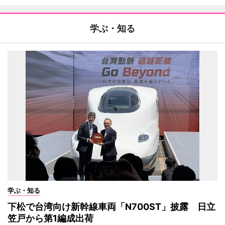
学ぶ・知る
学ぶ・知る
下松で台湾向け新幹線車両「N700ST」披露 日立
笠戸から第1編成出荷