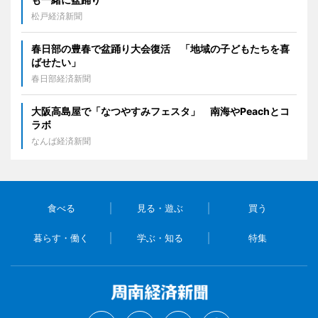
松戸経済新聞
春日部の豊春で盆踊り大会復活 「地域の子どもたちを喜
ばせたい」
春日部経済新聞
大阪高島屋で「なつやすみフェスタ」 南海やPeachとコ
ラボ
なんば経済新聞
食べる
見る・遊ぶ
買う
暮らす・働く
学ぶ・知る
特集