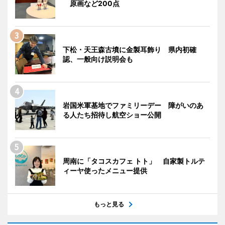
原画など200点
下松・天王森古墳に金製耳飾り 県内初確
認、一般向け説明会も
岩国米軍基地でファミリーデー 障がいのあ
る人たち招待し航空ショー公開
周南に「タコスカフェ トト」 自家製トルテ
ィーヤ使ったメニュー提供
もっと見る