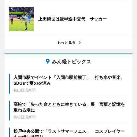
上田綺世は後半途中交代 サッカー
もっと見る
みん経トピックス
入間市駅でイベント「入間市駅前横丁」 打ち水や音楽、
SDGsで夏の夕涼み
狭山経済新聞
高松で「失った命とともに生きている」展 言葉と記憶を
重ねる場に
高松経済新聞
松戸中央公園で「ラストサマーフェス」 コスプレイヤー
も一緒に盆踊り