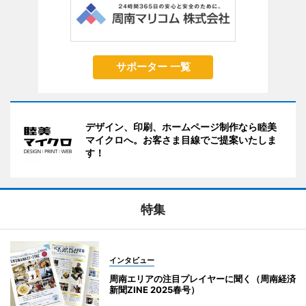
サポーター 一覧
デザイン、印刷、ホームページ制作なら睦美
マイクロへ。お客さま目線でご提案いたしま
す！
特集
インタビュー
周南エリアの注目プレイヤーに聞く（周南経済
新聞ZINE 2025春号）