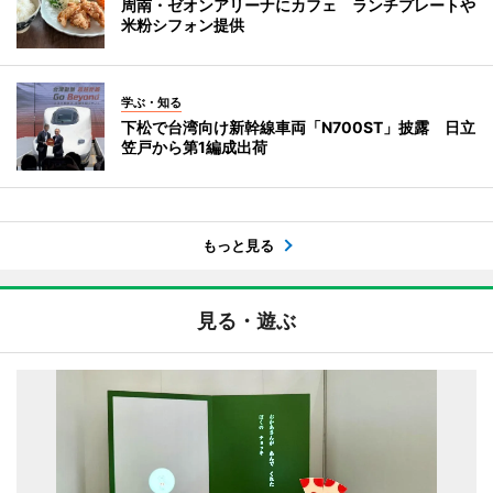
周南・ゼオンアリーナにカフェ ランチプレートや
米粉シフォン提供
学ぶ・知る
下松で台湾向け新幹線車両「N700ST」披露 日立
笠戸から第1編成出荷
もっと見る
見る・遊ぶ