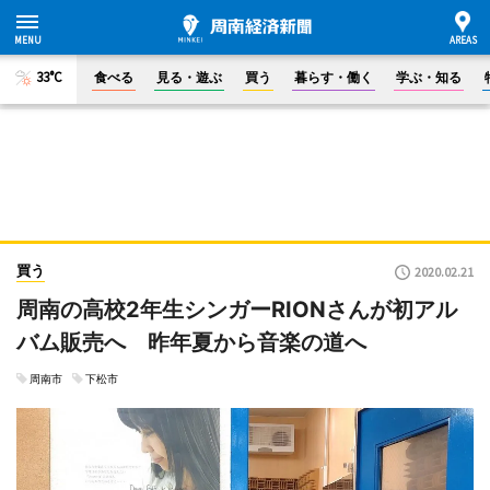
33°C
食べる
見る・遊ぶ
買う
暮らす・働く
学ぶ・知る
買う
2020.02.21
周南の高校2年生シンガーRIONさんが初アル
バム販売へ 昨年夏から音楽の道へ
周南市
下松市