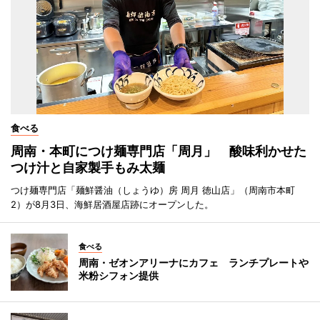
食べる
周南・本町につけ麺専門店「周月」 酸味利かせた
つけ汁と自家製手もみ太麺
つけ麺専門店「麺鮮醤油（しょうゆ）房 周月 徳山店」（周南市本町
2）が8月3日、海鮮居酒屋店跡にオープンした。
食べる
周南・ゼオンアリーナにカフェ ランチプレートや
米粉シフォン提供