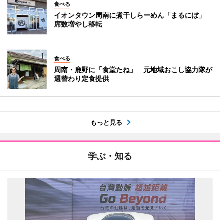
食べる
イオンタウン周南に煮干しらーめん「まるにぼ」
席数増やし移転
食べる
周南・鹿野に「食堂たね」 元地域おこし協力隊が
週替わり定食提供
もっと見る
学ぶ・知る