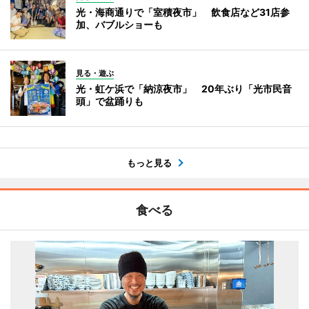
光・海商通りで「室積夜市」 飲食店など31店参
加、バブルショーも
見る・遊ぶ
光・虹ケ浜で「納涼夜市」 20年ぶり「光市民音
頭」で盆踊りも
もっと見る
食べる