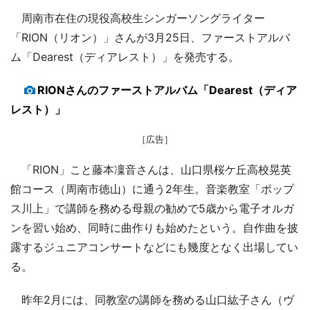
周南市在住の現役高校生シンガーソングライター
「RION（リオン）」さんが3月25日、ファーストアルバ
ム「Dearest（ディアレスト）」を発売する。
RIONさんのファーストアルバム「Dearest（ディア
レスト）」
［広告］
「RION」こと藤本凜音さんは、山口県桜ケ丘高校晃英
館コース（周南市徳山）に通う2年生。音楽教室「ポップ
ス川上」で講師を務める母親の勧めで5歳から電子オルガ
ンを習い始め、同時に曲作りも始めたという。自作曲を披
露するジュニアコンサートなどにも幾度となく出場してい
る。
昨年2月には、同教室の講師を務める山口紘子さん（ヴ