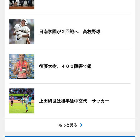
日南学園が２回戦へ 高校野球
後藤大樹、４００障害で銀
上田綺世は後半途中交代 サッカー
もっと見る