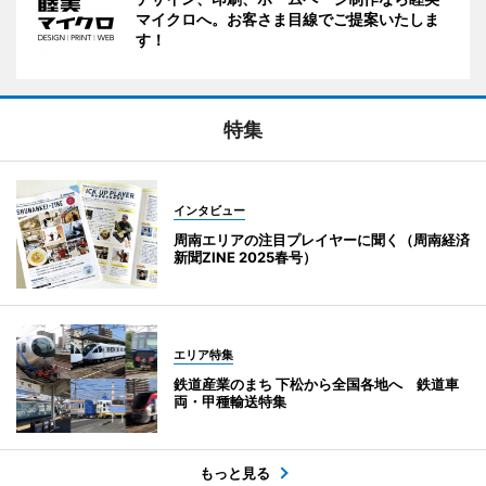
マイクロへ。お客さま目線でご提案いたしま
す！
特集
インタビュー
周南エリアの注目プレイヤーに聞く（周南経済
新聞ZINE 2025春号）
エリア特集
鉄道産業のまち 下松から全国各地へ 鉄道車
両・甲種輸送特集
もっと見る