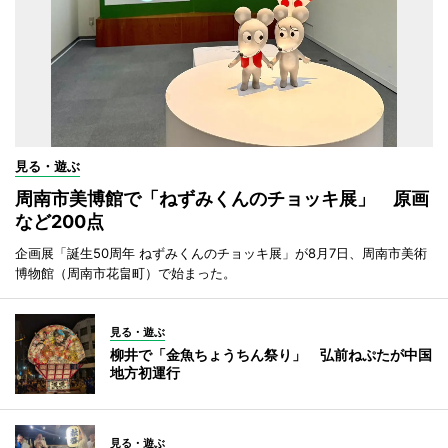
見る・遊ぶ
周南市美博館で「ねずみくんのチョッキ展」 原画
など200点
企画展「誕生50周年 ねずみくんのチョッキ展」が8月7日、周南市美術
博物館（周南市花畠町）で始まった。
見る・遊ぶ
柳井で「金魚ちょうちん祭り」 弘前ねぷたが中国
地方初運行
見る・遊ぶ