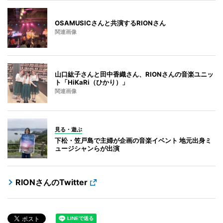
OSAMUSICさんと共演するRIONさん
関連画像
山口紘子さんと田中香織さん、RIONさんの音楽ユニッ
ト「HiKaRi（ひかり）」
関連画像
見る・遊ぶ
下松・笠戸島で主婦が企画の音楽イベント 地元出身ミ
ュージシャンらが出演
RIONさんのTwitter