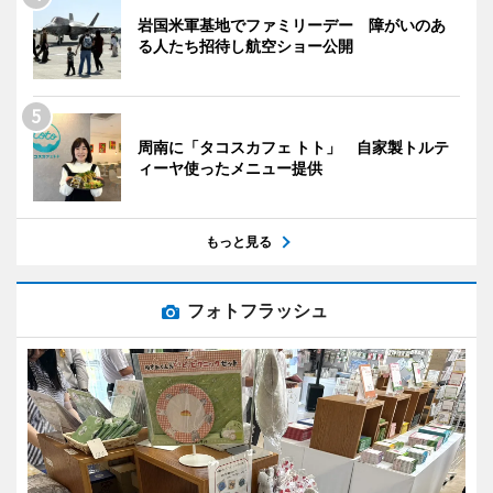
岩国米軍基地でファミリーデー 障がいのあ
る人たち招待し航空ショー公開
周南に「タコスカフェ トト」 自家製トルテ
ィーヤ使ったメニュー提供
もっと見る
フォトフラッシュ