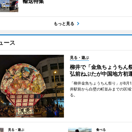
輸送特集
もっと見る
ュース
見る・遊ぶ
柳井で「金魚ちょうち
弘前ねぷたが中国地方初
「柳井金魚ちょうちん祭り」が8月1
井駅前から白壁の町並みまでの区域
る。
見る・遊ぶ
食べる