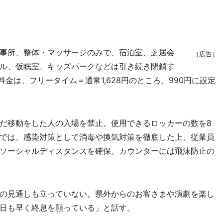
事所、整体・マッサージのみで、宿泊室、芝居会
［広告］
ル、仮眠室、キッズパークなどは引き続き閉鎖す
料金は、フリータイム＝通常1,628円のところ、990円に設定
だ移動をした人の入場を禁止。使用できるロッカーの数を8
では、感染対策として消毒や換気対策を徹底した上、従業員
ソーシャルディスタンスを確保、カウンターには飛沫防止の
の見通しも立っていない。県外からのお客さまや演劇を楽し
日も早く終息を願っている」と話す。