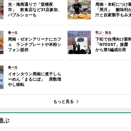
光・海商通りで「室積夜
周南・本町につけ
市」 飲食店など31店参加、
「周月」 酸味利
バブルショーも
汁と自家製手もみ
食べる
学ぶ・知る
周南・ゼオンアリーナにカフ
下松で台湾向け新
ェ ランチプレートや米粉シ
「N700ST」披露
フォン提供
から第1編成出荷
食べる
イオンタウン周南に煮干しら
ーめん「まるにぼ」 席数増
やし移転
もっと見る
遊ぶ