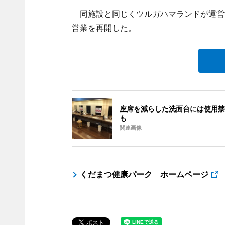
同施設と同じくツルガハマランドが運営す
営業を再開した。
座席を減らした洗面台には使用禁
も
関連画像
くだまつ健康パーク ホームページ