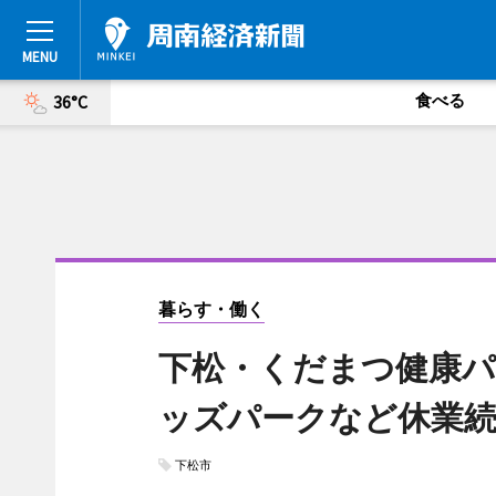
食べる
36°C
暮らす・働く
下松・くだまつ健康パ
ッズパークなど休業
下松市