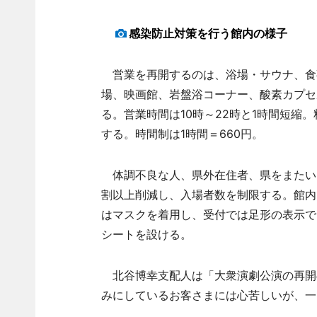
感染防止対策を行う館内の様子
営業を再開するのは、浴場・サウナ、食
場、映画館、岩盤浴コーナー、酸素カプセ
る。営業時間は10時～22時と1時間短縮。
する。時間制は1時間＝660円。
体調不良な人、県外在住者、県をまたい
割以上削減し、入場者数を制限する。館内
はマスクを着用し、受付では足形の表示で
シートを設ける。
北谷博幸支配人は「大衆演劇公演の再開
みにしているお客さまには心苦しいが、一