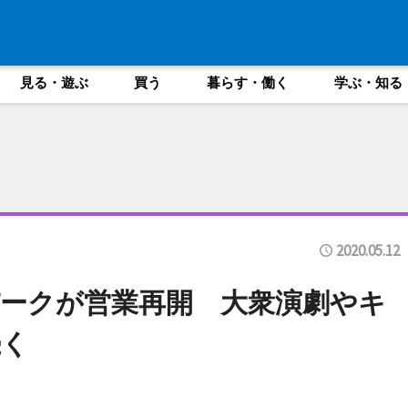
見る・遊ぶ
買う
暮らす・働く
学ぶ・知る
2020.05.12
ークが営業再開 大衆演劇やキ
続く