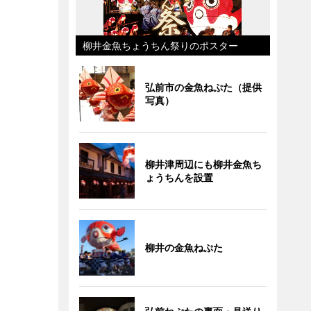
柳井金魚ちょうちん祭りのポスター
弘前市の金魚ねぷた（提供
写真）
柳井津周辺にも柳井金魚ち
ょうちんを設置
柳井の金魚ねぷた