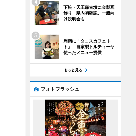
下松・天王森古墳に金製耳
飾り 県内初確認、一般向
け説明会も
周南に「タコスカフェ ト
ト」 自家製トルティーヤ
使ったメニュー提供
もっと見る
フォトフラッシュ