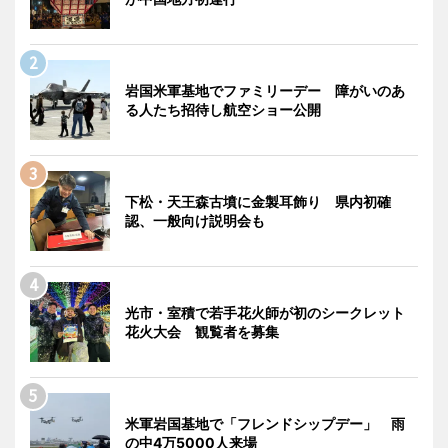
岩国米軍基地でファミリーデー 障がいのあ
る人たち招待し航空ショー公開
下松・天王森古墳に金製耳飾り 県内初確
認、一般向け説明会も
光市・室積で若手花火師が初のシークレット
花火大会 観覧者を募集
米軍岩国基地で「フレンドシップデー」 雨
の中4万5000人来場