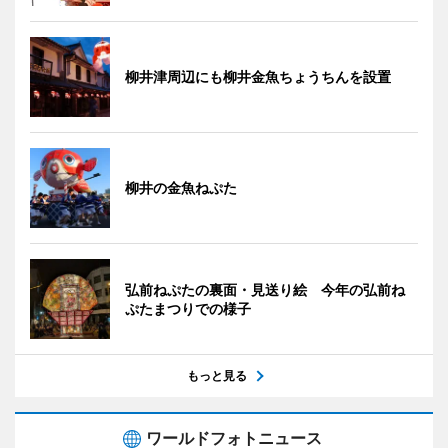
柳井津周辺にも柳井金魚ちょうちんを設置
柳井の金魚ねぷた
弘前ねぷたの裏面・見送り絵 今年の弘前ね
ぷたまつりでの様子
もっと見る
ワールドフォトニュース