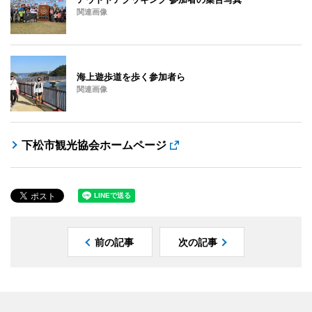
関連画像
海上遊歩道を歩く参加者ら
関連画像
下松市観光協会ホームページ
前の記事
次の記事