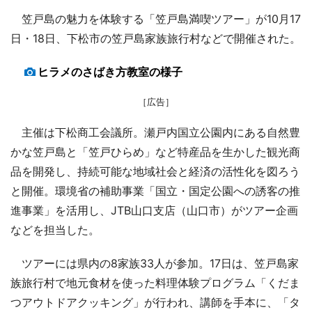
笠戸島の魅力を体験する「笠戸島満喫ツアー」が10月17
日・18日、下松市の笠戸島家族旅行村などで開催された。
ヒラメのさばき方教室の様子
［広告］
主催は下松商工会議所。瀬戸内国立公園内にある自然豊
かな笠戸島と「笠戸ひらめ」など特産品を生かした観光商
品を開発し、持続可能な地域社会と経済の活性化を図ろう
と開催。環境省の補助事業「国立・国定公園への誘客の推
進事業」を活用し、JTB山口支店（山口市）がツアー企画
などを担当した。
ツアーには県内の8家族33人が参加。17日は、笠戸島家
族旅行村で地元食材を使った料理体験プログラム「くだま
つアウトドアクッキング」が行われ、講師を手本に、「タ