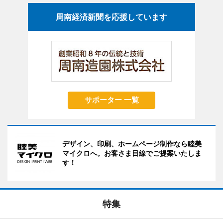
周南経済新聞を応援しています
サポーター 一覧
デザイン、印刷、ホームページ制作なら睦美
マイクロへ。お客さま目線でご提案いたしま
す！
特集