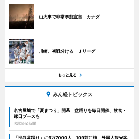
山火事で非常事態宣言 カナダ
川崎、初戦分ける Ｊリーグ
もっと見る
みん経トピックス
名古屋城で「夏まつり」開幕 盆踊りを毎日開催、飲食・
縁日ブースも
名駅経済新聞
「渋谷盆踊り」に6万7000人 109前に櫓、外国人観光客