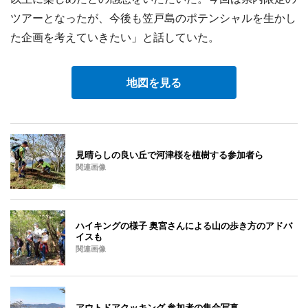
ツアーとなったが、今後も笠戸島のポテンシャルを生かし
た企画を考えていきたい」と話していた。
地図を見る
見晴らしの良い丘で河津桜を植樹する参加者ら
関連画像
ハイキングの様子 奥宮さんによる山の歩き方のアドバ
イスも
関連画像
アウトドアクッキング 参加者の集合写真