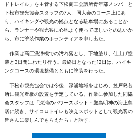
ドトレイル」を主管する下松商工会議所青年部メンバーと
下松市観光協会スタッフの7人。同大会のコース上にあ
り、ハイキングや観光の拠点となる駐車場にあることか
ら、ランナーや観光客に心地よく使ってほしいとの思いか
ら、市に塗装作業のボランティアを申し出た。
作業は高圧洗浄機での汚れ落とし、下地塗り、仕上げ塗
装と3日間にわたり行う。最終日となった12日は、ハイキ
ングコースの環境整備とともに塗装を行った。
下松市観光協会では今後、深浦地域をはじめ、笠戸島各
所に観光看板の設置を予定している。作業に参加した同協
会スタッフは「深浦のパワースポット・厳島明神の海上鳥
居に続き、サイコロトイレも映えスポットとして観光客の
皆さんに楽しんでもらえたら」と話す。