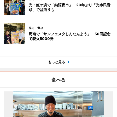
光・虹ケ浜で「納涼夜市」 20年ぶり「光市民音
頭」で盆踊りも
見る・遊ぶ
周南で「サンフェスタしんなんよう」 50回記念
で花火5000発
もっと見る
食べる