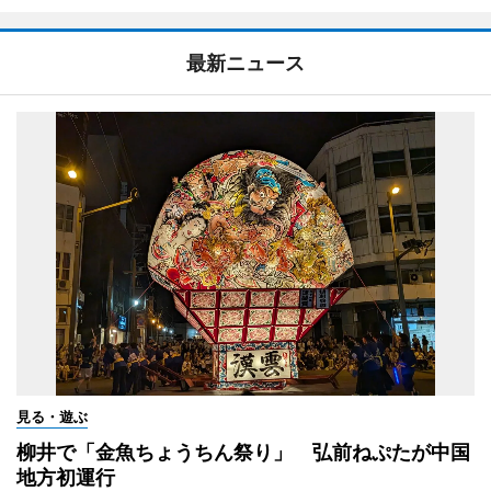
最新ニュース
見る・遊ぶ
柳井で「金魚ちょうちん祭り」 弘前ねぷたが中国
地方初運行