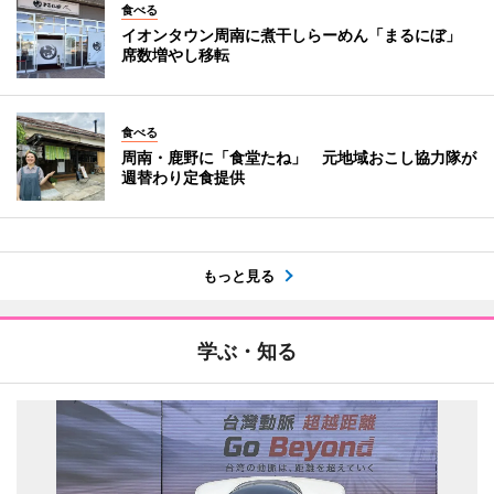
食べる
イオンタウン周南に煮干しらーめん「まるにぼ」
席数増やし移転
食べる
周南・鹿野に「食堂たね」 元地域おこし協力隊が
週替わり定食提供
もっと見る
学ぶ・知る