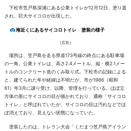
下松市笠戸島深浦にある公衆トイレが12月12日、塗り直
され、巨大サイコロが出現した。
海近くにあるサイコロトイレ 塗装の様子
［広告］
場所は、笠戸島を走る県道173号線の終点にある駐車場
の一角。公衆トイレは、高さ2.4メートル、縦・横2.1メー
トルのコンクリート造のくみ取り式。下松市の記録による
と、建てられた年や経緯は不明だが、市が1986（昭和
61）年3月に譲り受け、以降、管理を行っている。ほぼ立
方体の形にサイコロの目が描かれており、通称「サイコロ
トイレ」と呼ばれていたが、サイコロの目は汚れなどでほ
ぼ消えており、見えない状態になっていた。
塗装したのは、トレラン大会「くだまつ笠戸島アイラン