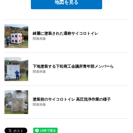
地図を見る
綺麗に塗装された通称サイコロトイレ
関連画像
下地塗装する下松商工会議所青年部メンバーら
関連画像
塗装前のサイコロトイレ 高圧洗浄作業の様子
関連画像