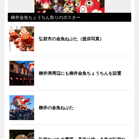
柳井金魚ちょうちん祭りのポスター
弘前市の金魚ねぷた（提供写真）
柳井津周辺にも柳井金魚ちょうちんを設置
柳井の金魚ねぷた