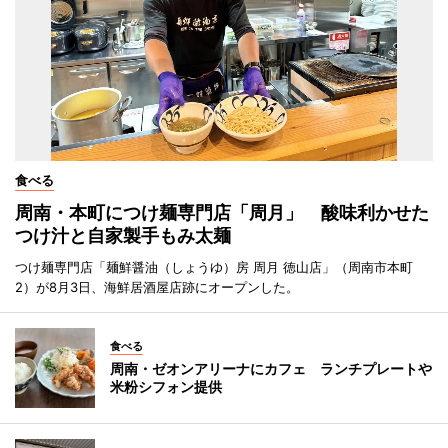
食べる
周南・本町につけ麺専門店「周月」 酸味利かせた
つけ汁と自家製手もみ太麺
つけ麺専門店「麺鮮醤油（しょうゆ）房 周月 徳山店」（周南市本町
2）が8月3日、海鮮居酒屋店跡にオープンした。
食べる
周南・ゼオンアリーナにカフェ ランチプレートや
米粉シフォン提供