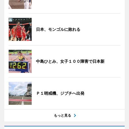
日本、モンゴルに敗れる
中島ひとみ、女子１００障害で日本新
Ｐ１哨戒機、ジブチへ出発
もっと見る