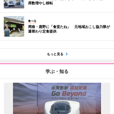
席数増やし移転
食べる
周南・鹿野に「食堂たね」 元地域おこし協力隊が
週替わり定食提供
もっと見る
学ぶ・知る