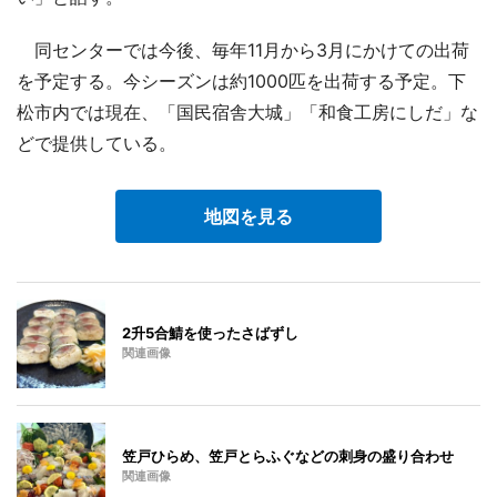
同センターでは今後、毎年11月から3月にかけての出荷
を予定する。今シーズンは約1000匹を出荷する予定。下
松市内では現在、「国民宿舎大城」「和食工房にしだ」な
どで提供している。
地図を見る
2升5合鯖を使ったさばずし
関連画像
笠戸ひらめ、笠戸とらふぐなどの刺身の盛り合わせ
関連画像