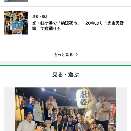
見る・遊ぶ
光・虹ケ浜で「納涼夜市」 20年ぶり「光市民音
頭」で盆踊りも
もっと見る
見る・遊ぶ