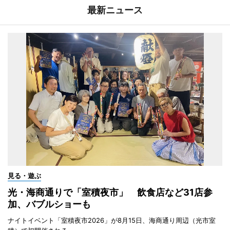
最新ニュース
見る・遊ぶ
光・海商通りで「室積夜市」 飲食店など31店参
加、バブルショーも
ナイトイベント「室積夜市2026」が8月15日、海商通り周辺（光市室