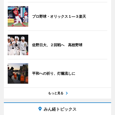
プロ野球・オリックス１―３楽天
佐野日大、２回戦へ 高校野球
平和への祈り、灯籠流しに
もっと見る
みん経トピックス