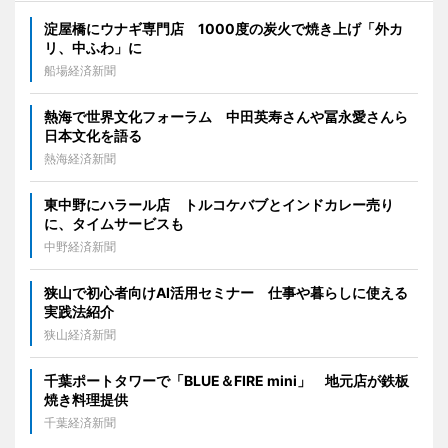
淀屋橋にウナギ専門店 1000度の炭火で焼き上げ「外カ
リ、中ふわ」に
船場経済新聞
熱海で世界文化フォーラム 中田英寿さんや冨永愛さんら
日本文化を語る
熱海経済新聞
東中野にハラール店 トルコケバブとインドカレー売り
に、タイムサービスも
中野経済新聞
狭山で初心者向けAI活用セミナー 仕事や暮らしに使える
実践法紹介
狭山経済新聞
千葉ポートタワーで「BLUE＆FIRE mini」 地元店が鉄板
焼き料理提供
千葉経済新聞