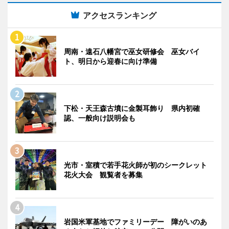
アクセスランキング
周南・遠石八幡宮で巫女研修会 巫女バイ
ト、明日から迎春に向け準備
下松・天王森古墳に金製耳飾り 県内初確
認、一般向け説明会も
光市・室積で若手花火師が初のシークレット
花火大会 観覧者を募集
岩国米軍基地でファミリーデー 障がいのあ