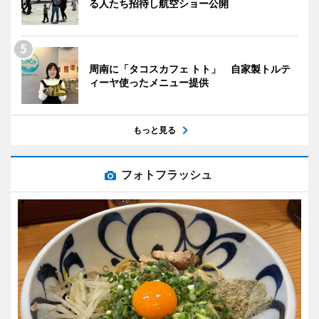
る人たち招待し航空ショー公開
周南に「タコスカフェ トト」 自家製トルテ
ィーヤ使ったメニュー提供
もっと見る
フォトフラッシュ