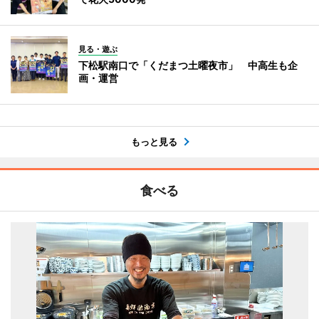
見る・遊ぶ
下松駅南口で「くだまつ土曜夜市」 中高生も企
画・運営
もっと見る
食べる