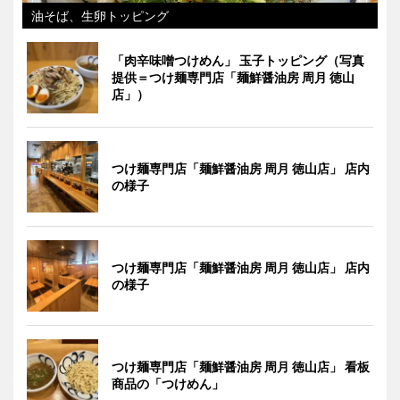
油そば、生卵トッピング
「肉辛味噌つけめん」 玉子トッピング（写真
提供＝つけ麺専門店「麺鮮醤油房 周月 徳山
店」）
つけ麺専門店「麺鮮醤油房 周月 徳山店」 店内
の様子
つけ麺専門店「麺鮮醤油房 周月 徳山店」 店内
の様子
つけ麺専門店「麺鮮醤油房 周月 徳山店」 看板
商品の「つけめん」