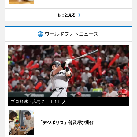
もっと見る
ワールドフォトニュース
プロ野球・広島７―１１巨人
「デジポリス」普及呼び掛け