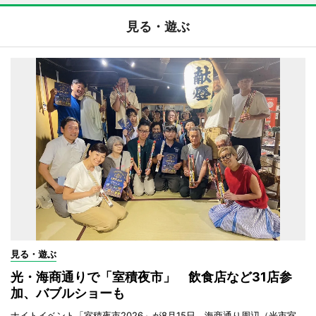
見る・遊ぶ
見る・遊ぶ
光・海商通りで「室積夜市」 飲食店など31店参
加、バブルショーも
ナイトイベント「室積夜市2026」が8月15日、海商通り周辺（光市室