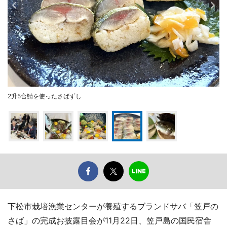
2升5合鯖を使ったさばずし
下松市栽培漁業センターが養殖するブランドサバ「笠戸の
さば」の完成お披露目会が11月22日、笠戸島の国民宿舎