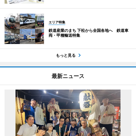
エリア特集
鉄道産業のまち 下松から全国各地へ 鉄道車
両・甲種輸送特集
もっと見る
最新ニュース