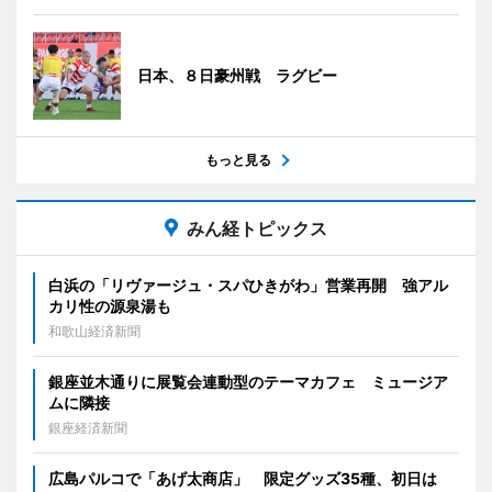
日本、８日豪州戦 ラグビー
もっと見る
みん経トピックス
白浜の「リヴァージュ・スパひきがわ」営業再開 強アル
カリ性の源泉湯も
和歌山経済新聞
銀座並木通りに展覧会連動型のテーマカフェ ミュージア
ムに隣接
銀座経済新聞
広島パルコで「あげ太商店」 限定グッズ35種、初日は