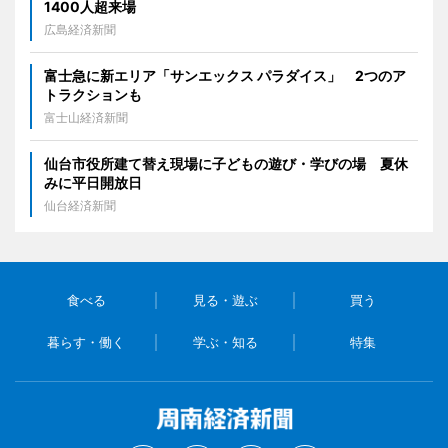
1400人超来場
広島経済新聞
富士急に新エリア「サンエックス パラダイス」 2つのア
トラクションも
富士山経済新聞
仙台市役所建て替え現場に子どもの遊び・学びの場 夏休
みに平日開放日
仙台経済新聞
食べる
見る・遊ぶ
買う
暮らす・働く
学ぶ・知る
特集