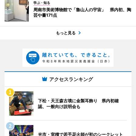
学ぶ・知る
周南市美術博物館で「魯山人の宇宙」 県内初、陶
芸や書171点
もっと見る
アクセスランキング
下松・天王森古墳に金製耳飾り 県内初確
認、一般向け説明会も
光市・室積で若手花火師が初のシークレット