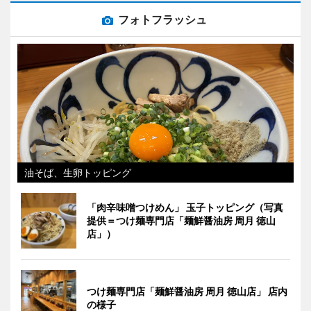
フォトフラッシュ
油そば、生卵トッピング
「肉辛味噌つけめん」 玉子トッピング（写真
提供＝つけ麺専門店「麺鮮醤油房 周月 徳山
店」）
つけ麺専門店「麺鮮醤油房 周月 徳山店」 店内
の様子