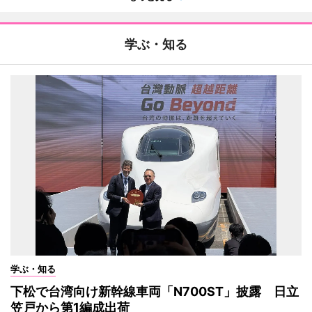
学ぶ・知る
学ぶ・知る
下松で台湾向け新幹線車両「N700ST」披露 日立
笠戸から第1編成出荷