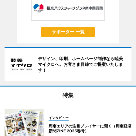
サポーター 一覧
デザイン、印刷、ホームページ制作なら睦美
マイクロへ。お客さま目線でご提案いたしま
す！
特集
インタビュー
周南エリアの注目プレイヤーに聞く（周南経済
新聞ZINE 2025春号）