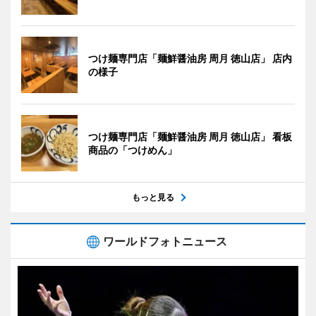
つけ麺専門店「麺鮮醤油房 周月 徳山店」 店内
の様子
つけ麺専門店「麺鮮醤油房 周月 徳山店」 看板
商品の「つけめん」
もっと見る
ワールドフォトニュース