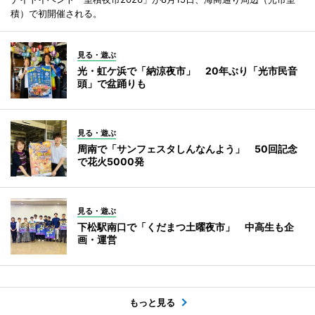
積）で初開催される。
見る・遊ぶ
光・虹ケ浜で「納涼夜市」 20年ぶり「光市民音
頭」で盆踊りも
見る・遊ぶ
周南で「サンフェスタしんなんよう」 50回記念
で花火5000発
見る・遊ぶ
下松駅南口で「くだまつ土曜夜市」 中高生も企
画・運営
もっと見る