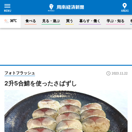
36°C
食べる
見る・遊ぶ
買う
暮らす・働く
学ぶ・知る
フォトフラッシュ
2023.11.22
2升5合鯖を使ったさばずし