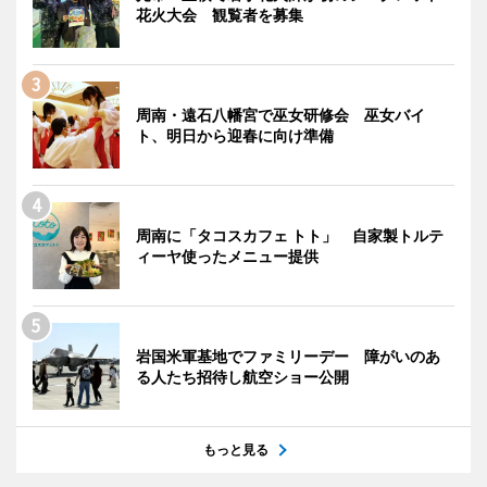
花火大会 観覧者を募集
周南・遠石八幡宮で巫女研修会 巫女バイ
ト、明日から迎春に向け準備
周南に「タコスカフェ トト」 自家製トルテ
ィーヤ使ったメニュー提供
岩国米軍基地でファミリーデー 障がいのあ
る人たち招待し航空ショー公開
もっと見る