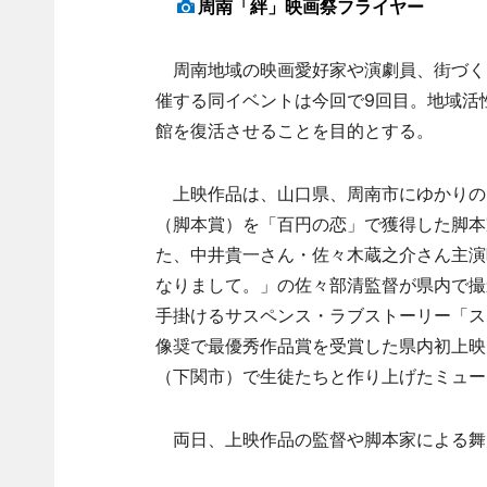
周南「絆」映画祭フライヤー
周南地域の映画愛好家や演劇員、街づく
催する同イベントは今回で9回目。地域活
館を復活させることを目的とする。
上映作品は、山口県、周南市にゆかりの
（脚本賞）を「百円の恋」で獲得した脚本
た、中井貴一さん・佐々木蔵之介さん主演
なりまして。」の佐々部清監督が県内で撮
手掛けるサスペンス・ラブストーリー「ス
像奨で最優秀作品賞を受賞した県内初上映
（下関市）で生徒たちと作り上げたミュー
両日、上映作品の監督や脚本家による舞