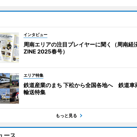
インタビュー
周南エリアの注目プレイヤーに聞く（周南経
ZINE 2025春号）
エリア特集
鉄道産業のまち 下松から全国各地へ 鉄道車
輸送特集
もっと見る
ュース