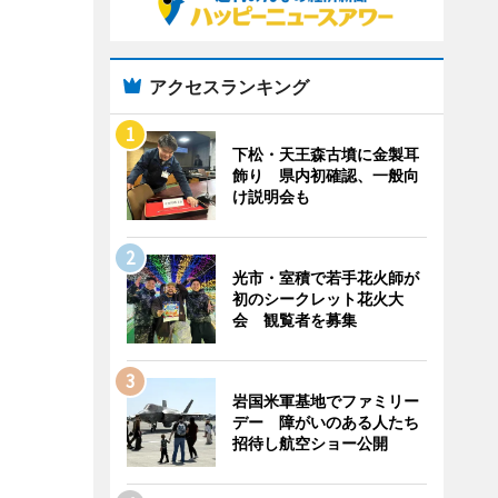
アクセスランキング
下松・天王森古墳に金製耳
飾り 県内初確認、一般向
け説明会も
光市・室積で若手花火師が
初のシークレット花火大
会 観覧者を募集
岩国米軍基地でファミリー
デー 障がいのある人たち
招待し航空ショー公開