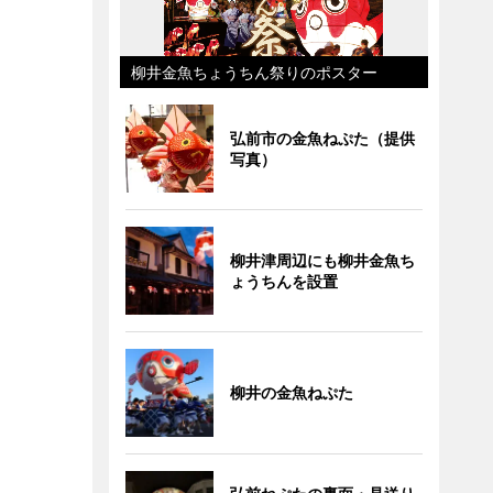
柳井金魚ちょうちん祭りのポスター
弘前市の金魚ねぷた（提供
写真）
柳井津周辺にも柳井金魚ち
ょうちんを設置
柳井の金魚ねぷた