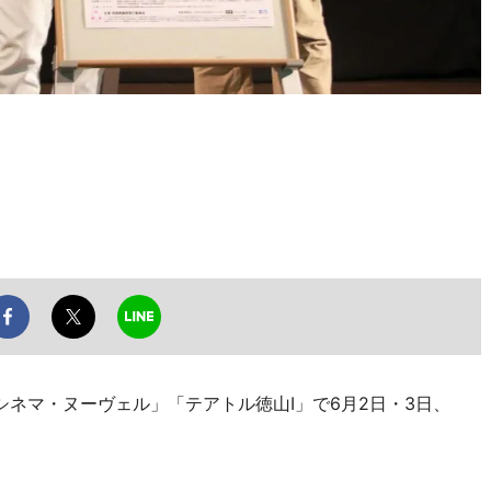
ネマ・ヌーヴェル」「テアトル徳山I」で6月2日・3日、