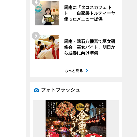
周南に「タコスカフェ ト
ト」 自家製トルティーヤ
使ったメニュー提供
周南・遠石八幡宮で巫女研
修会 巫女バイト、明日か
ら迎春に向け準備
もっと見る
フォトフラッシュ