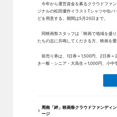
今年から運営資金を募るクラウドファン
ジナルの松田優作イラストTシャツや缶バ
どを用意する。期間は5月20日まで。
同映画祭スタッフは「映画で地域を盛り
たちの志に共鳴してくださる方、映画を愛
前売り券は、1日券＝1,500円、2日券＝
き一般・シニア・大高生＝1,000円、小中
周南「絆」映画祭クラウドファンディン
ージ