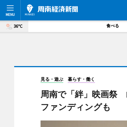
食べる
36°C
見る・遊ぶ
暮らす・働く
周南で「絆」映画祭 
ファンディングも