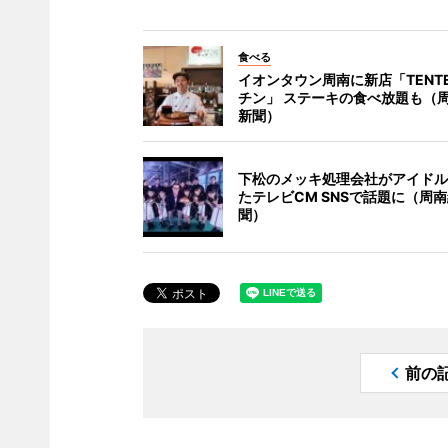
食べる
イオンタウン周南に新店「TENTE
チン」 ステーキの食べ放題も（
新聞）
下松のメッキ処理会社がアイドル
たテレビCM SNSで話題に（周
聞）
前の