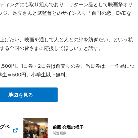
ディングにも取り組んでおり、リターン品として映画祭オリ
ッジ、足立さんと武監督とのサイン入り「百円の恋」DVDな
上げたい、映画を通して人と人との絆を紡ぎたい、という私
する全国の皆さまに応援してほしい」と話す。
2,500円。1日券・2日券は前売りのみ。当日券は、一作品につ
学生＝500円、小学生以下無料。
地図を見る
グペ
前回 会場の様子
関連画像