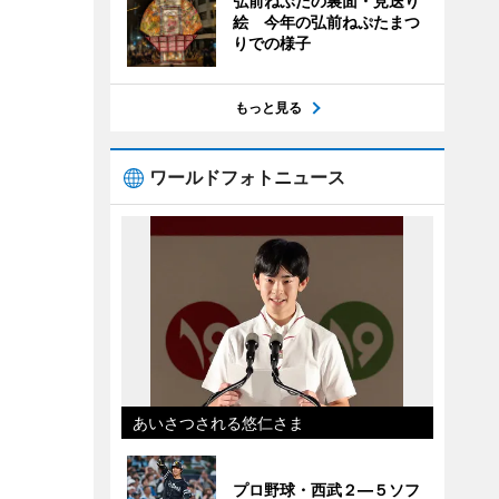
弘前ねぷたの裏面・見送り
絵 今年の弘前ねぷたまつ
りでの様子
もっと見る
ワールドフォトニュース
あいさつされる悠仁さま
プロ野球・西武２―５ソフ