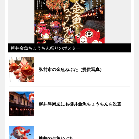
柳井金魚ちょうちん祭りのポスター
弘前市の金魚ねぷた（提供写真）
柳井津周辺にも柳井金魚ちょうちんを設置
柳井の金魚ねぷた