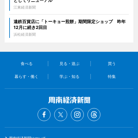
としてリニューアル
江東経済新聞
遠鉄百貨店に「トーキョー煎餅」期間限定ショップ 昨年
12月に続き2回目
浜松経済新聞
食べる
見る・遊ぶ
買う
暮らす・働く
学ぶ・知る
特集