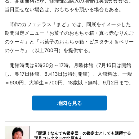
る。参加無料だが、修理部品購入の場合は実費がかかる。
当日直せない場合は、おもちゃを預かる場合もある。
1階のカフェテラス「まど」では、同展をイメージした
期間限定メニュー「お菓子のおもちゃ箱・真っ赤なりんご
のケーキ」と「お菓子のおもちゃ箱・ピスタチオ＆ベリー
のケーキ」（以上700円）を提供する。
開館時間は9時30分～17時。月曜休館（7月16日は開館
し、翌17日休館。8月13日は特別開館）。入館料は、一般
＝900円、大学生＝700円、18歳以下無料。9月2日まで。
地図を見る
「開運！なんでも鑑定団」の鑑定士としても活躍する
玩具コレクターの北原さん