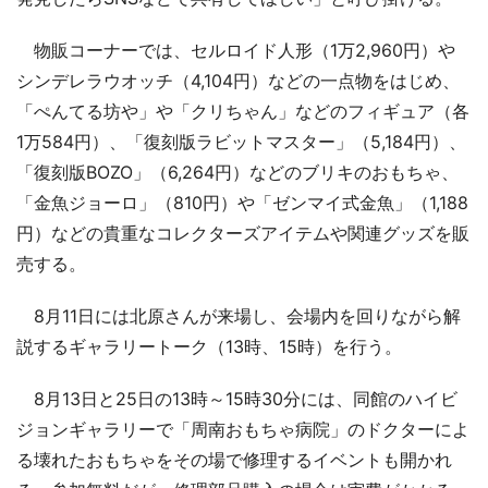
物販コーナーでは、セルロイド人形（1万2,960円）や
シンデレラウオッチ（4,104円）などの一点物をはじめ、
「ぺんてる坊や」や「クリちゃん」などのフィギュア（各
1万584円）、「復刻版ラビットマスター」（5,184円）、
「復刻版BOZO」（6,264円）などのブリキのおもちゃ、
「金魚ジョーロ」（810円）や「ゼンマイ式金魚」（1,188
円）などの貴重なコレクターズアイテムや関連グッズを販
売する。
8月11日には北原さんが来場し、会場内を回りながら解
説するギャラリートーク（13時、15時）を行う。
8月13日と25日の13時～15時30分には、同館のハイビ
ジョンギャラリーで「周南おもちゃ病院」のドクターによ
る壊れたおもちゃをその場で修理するイベントも開かれ