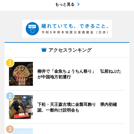
もっと見る
アクセスランキング
柳井で「金魚ちょうちん祭り」 弘前ねぷた
が中国地方初運行
下松・天王森古墳に金製耳飾り 県内初確
認、一般向け説明会も