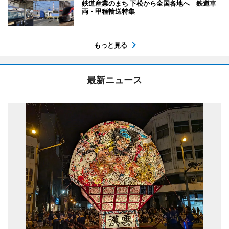
鉄道産業のまち 下松から全国各地へ 鉄道車
両・甲種輸送特集
もっと見る
最新ニュース