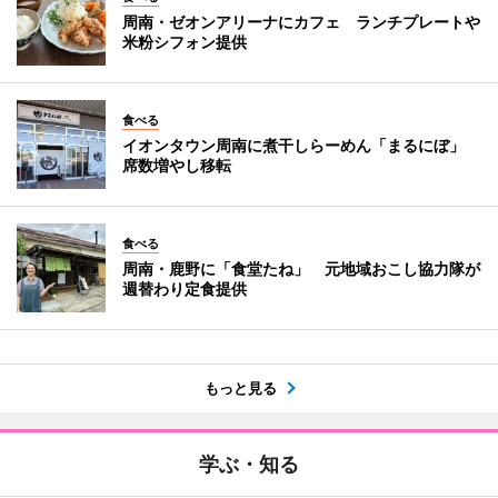
周南・ゼオンアリーナにカフェ ランチプレートや
米粉シフォン提供
食べる
イオンタウン周南に煮干しらーめん「まるにぼ」
席数増やし移転
食べる
周南・鹿野に「食堂たね」 元地域おこし協力隊が
週替わり定食提供
もっと見る
学ぶ・知る