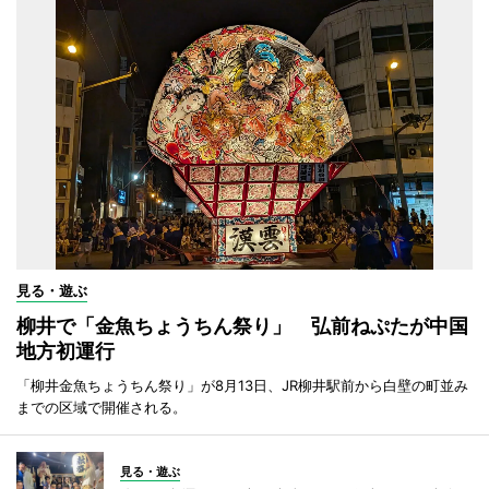
見る・遊ぶ
柳井で「金魚ちょうちん祭り」 弘前ねぷたが中国
地方初運行
「柳井金魚ちょうちん祭り」が8月13日、JR柳井駅前から白壁の町並み
までの区域で開催される。
見る・遊ぶ