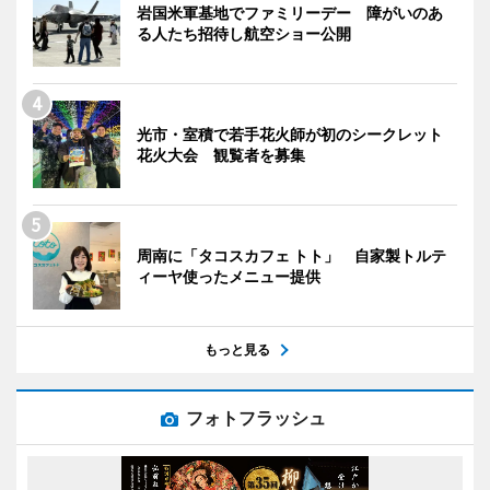
岩国米軍基地でファミリーデー 障がいのあ
る人たち招待し航空ショー公開
光市・室積で若手花火師が初のシークレット
花火大会 観覧者を募集
周南に「タコスカフェ トト」 自家製トルテ
ィーヤ使ったメニュー提供
もっと見る
フォトフラッシュ