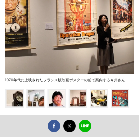
1970年代に上映されたフランス版映画ポスターの前で案内する今井さん