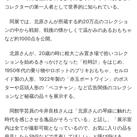
コレクターの第一人者として世界的に知られている。
同展では、北原さんが所蔵する約20万点のコレクショ
ンの中から戦前、戦後の懐かしくて温かみのあるおもちゃ
など約1000点を公開。
北原さんが、20歳の時に粗大ごみ置き場で拾いコレク
ションを始めるきっかけとなった「柱時計」をはじめ、
1950年代の乗り物やロボットのブリキおもちゃ、セルロ
イド製の人形、1922年製の「赤玉ポートワイン」のポス
ターや店頭人形の「ペコチャン」など広告関係のコレクシ
ョンなど秘蔵の品々を展示する。
同館学芸員の今井良枝さんは「北原さんの琴線に触れた
時代を感じさせる逸品がそろっている」と話し、「展示室
内は全てが撮影可能となっているので、お気に入りの品を
発見したらSNSなどで共有してほしい」と呼び掛ける。