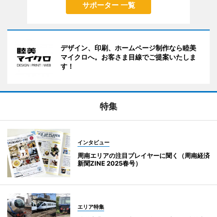
サポーター 一覧
デザイン、印刷、ホームページ制作なら睦美
マイクロへ。お客さま目線でご提案いたしま
す！
特集
インタビュー
周南エリアの注目プレイヤーに聞く（周南経済
新聞ZINE 2025春号）
エリア特集