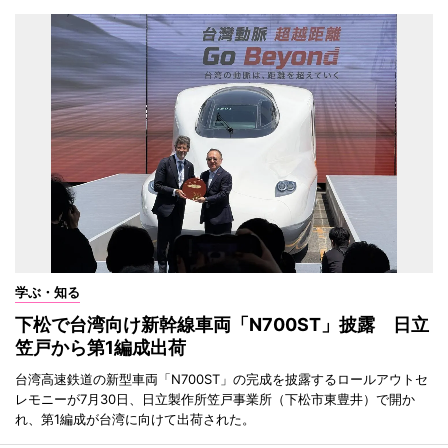
学ぶ・知る
下松で台湾向け新幹線車両「N700ST」披露 日立
笠戸から第1編成出荷
台湾高速鉄道の新型車両「N700ST」の完成を披露するロールアウトセ
レモニーが7月30日、日立製作所笠戸事業所（下松市東豊井）で開か
れ、第1編成が台湾に向けて出荷された。