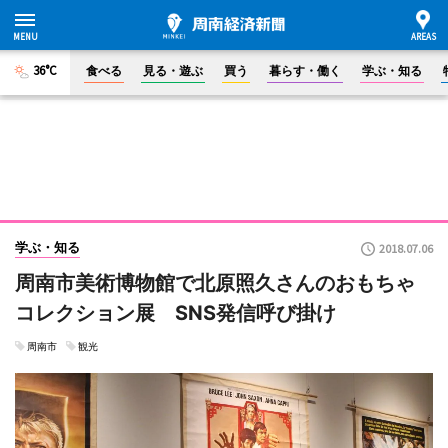
36°C
食べる
見る・遊ぶ
買う
暮らす・働く
学ぶ・知る
学ぶ・知る
2018.07.06
周南市美術博物館で北原照久さんのおもちゃ
コレクション展 SNS発信呼び掛け
周南市
観光