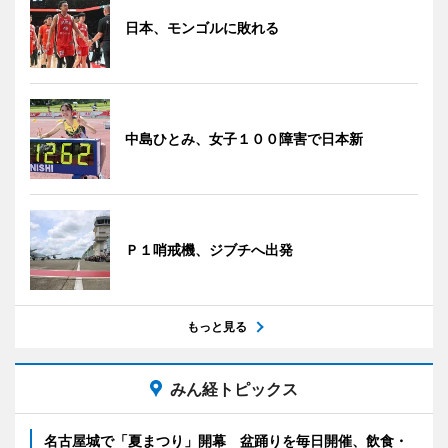
日本、モンゴルに敗れる
中島ひとみ、女子１００障害で日本新
Ｐ１哨戒機、ジブチへ出発
もっと見る
みん経トピックス
名古屋城で「夏まつり」開幕 盆踊りを毎日開催、飲食・