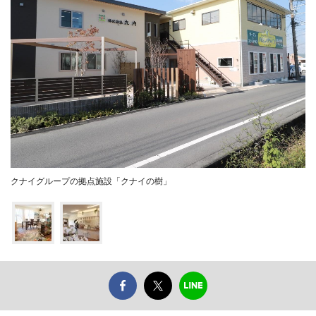
クナイグループの拠点施設「クナイの樹」