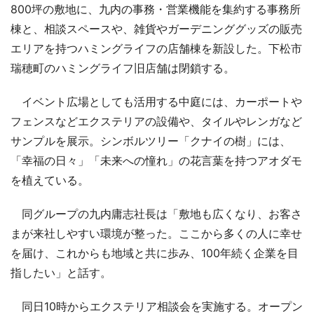
800坪の敷地に、九内の事務・営業機能を集約する事務所
棟と、相談スペースや、雑貨やガーデニンググッズの販売
エリアを持つハミングライフの店舗棟を新設した。下松市
瑞穂町のハミングライフ旧店舗は閉鎖する。
イベント広場としても活用する中庭には、カーポートや
フェンスなどエクステリアの設備や、タイルやレンガなど
サンプルを展示。シンボルツリー「クナイの樹」には、
「幸福の日々」「未来への憧れ」の花言葉を持つアオダモ
を植えている。
同グループの九内庸志社長は「敷地も広くなり、お客さ
まが来社しやすい環境が整った。ここから多くの人に幸せ
を届け、これからも地域と共に歩み、100年続く企業を目
指したい」と話す。
同日10時からエクステリア相談会を実施する。オープン