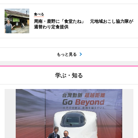
食べる
周南・鹿野に「食堂たね」 元地域おこし協力隊が
週替わり定食提供
もっと見る
学ぶ・知る