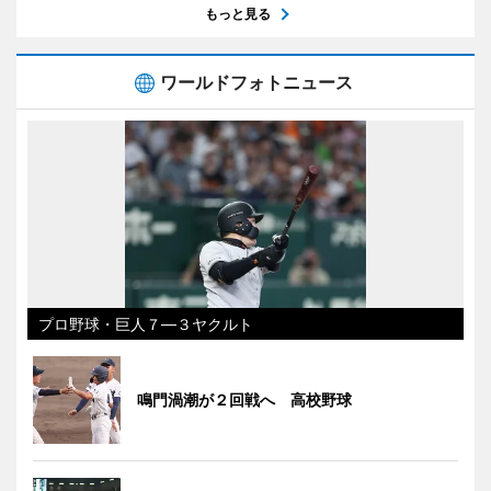
もっと見る
ワールドフォトニュース
プロ野球・巨人７―３ヤクルト
鳴門渦潮が２回戦へ 高校野球