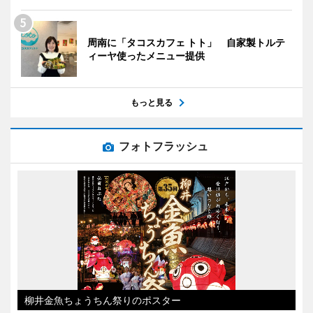
周南に「タコスカフェ トト」 自家製トルテ
ィーヤ使ったメニュー提供
もっと見る
フォトフラッシュ
柳井金魚ちょうちん祭りのポスター