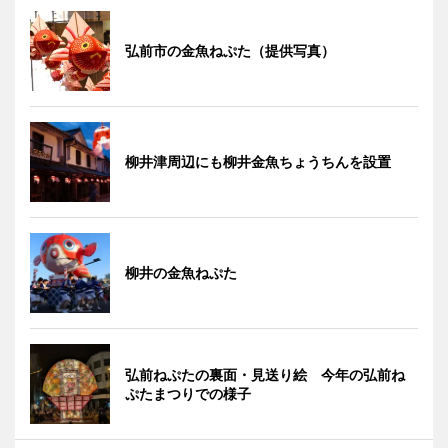
弘前市の金魚ねぷた（提供写真）
柳井津周辺にも柳井金魚ちょうちんを設置
柳井の金魚ねぷた
弘前ねぷたの裏面・見送り絵 今年の弘前ね
ぷたまつりでの様子