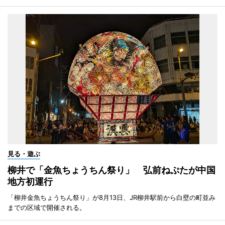
見る・遊ぶ
柳井で「金魚ちょうちん祭り」 弘前ねぷたが中国
地方初運行
「柳井金魚ちょうちん祭り」が8月13日、JR柳井駅前から白壁の町並み
までの区域で開催される。