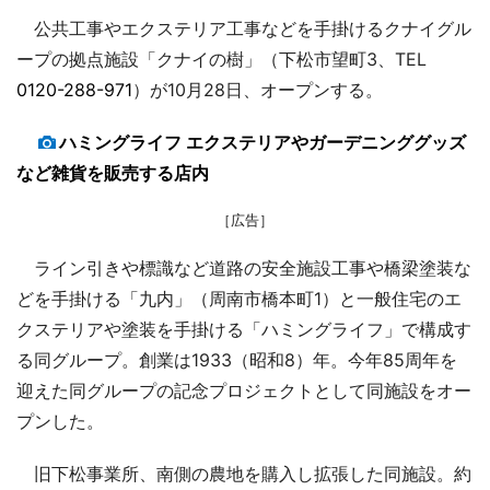
公共工事やエクステリア工事などを手掛けるクナイグル
ープの拠点施設「クナイの樹」（下松市望町3、TEL
0120-288-971
）が10月28日、オープンする。
ハミングライフ エクステリアやガーデニンググッズ
など雑貨を販売する店内
［広告］
ライン引きや標識など道路の安全施設工事や橋梁塗装な
どを手掛ける「九内」（周南市橋本町1）と一般住宅のエ
クステリアや塗装を手掛ける「ハミングライフ」で構成す
る同グループ。創業は1933（昭和8）年。今年85周年を
迎えた同グループの記念プロジェクトとして同施設をオー
プンした。
旧下松事業所、南側の農地を購入し拡張した同施設。約