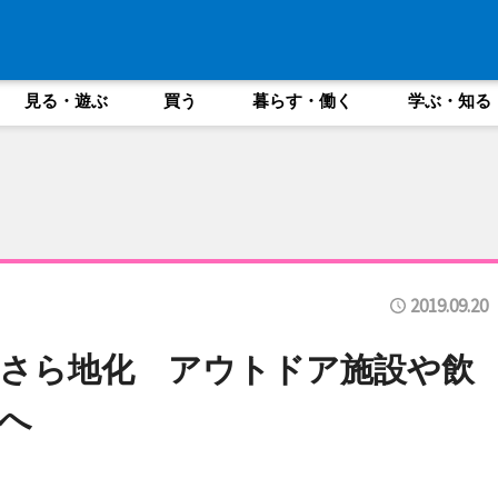
見る・遊ぶ
買う
暮らす・働く
学ぶ・知る
2019.09.20
さら地化 アウトドア施設や飲
へ