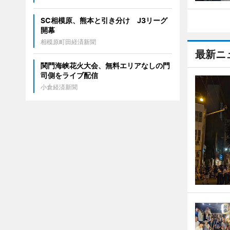
SC相模原、熊本と引き分け J3リーグ
開幕
相模原町田経済新聞
最新ニ
関門海峡花火大会、無料エリアなしの門
司側をライブ配信
小倉経済新聞