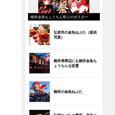
柳井金魚ちょうちん祭りのポスター
弘前市の金魚ねぷた（提供
写真）
柳井津周辺にも柳井金魚ち
ょうちんを設置
柳井の金魚ねぷた