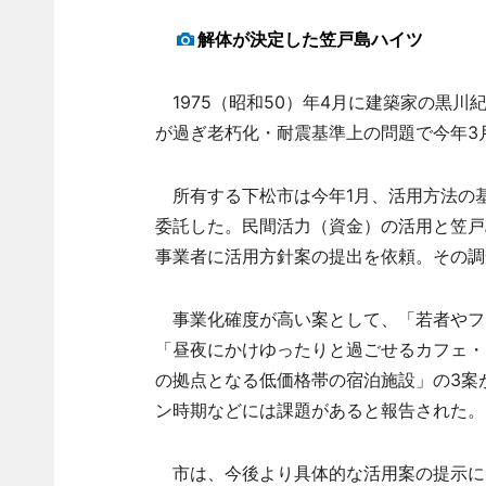
解体が決定した笠戸島ハイツ
1975（昭和50）年4月に建築家の黒川
が過ぎ老朽化・耐震基準上の問題で今年3
所有する下松市は今年1月、活用方法の基
委託した。民間活力（資金）の活用と笠戸
事業者に活用方針案の提出を依頼。その調
事業化確度が高い案として、「若者やフ
「昼夜にかけゆったりと過ごせるカフェ・
の拠点となる低価格帯の宿泊施設」の3案
ン時期などには課題があると報告された。
市は、今後より具体的な活用案の提示に