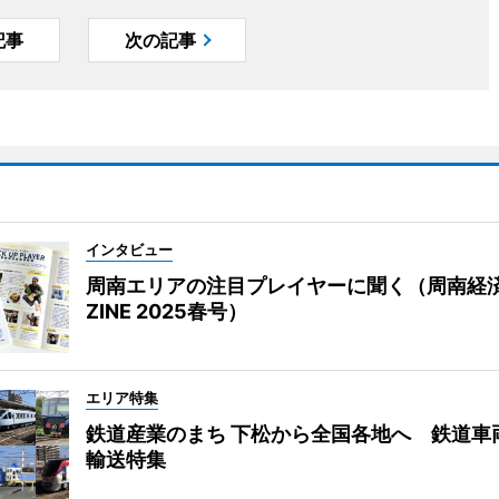
記事
次の記事
インタビュー
周南エリアの注目プレイヤーに聞く（周南経
ZINE 2025春号）
エリア特集
鉄道産業のまち 下松から全国各地へ 鉄道車
輸送特集