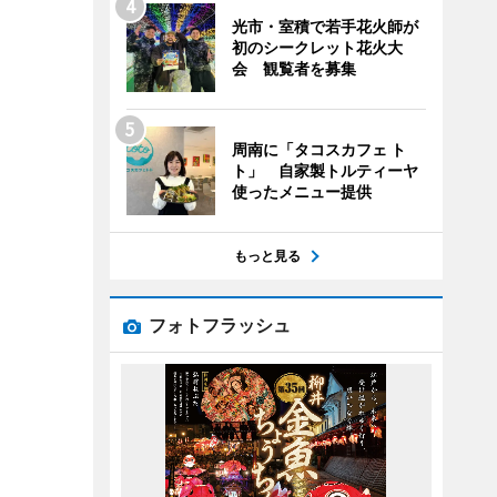
光市・室積で若手花火師が
初のシークレット花火大
会 観覧者を募集
周南に「タコスカフェ ト
ト」 自家製トルティーヤ
使ったメニュー提供
もっと見る
フォトフラッシュ