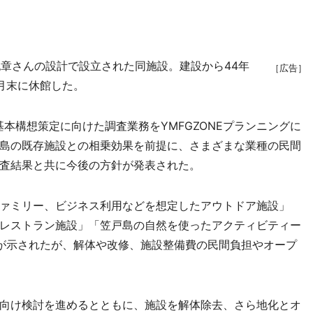
紀章さんの設計で設立された同施設。建設から44年
［広告］
月末に休館した。
本構想策定に向けた調査業務をYMFGZONEプランニングに
島の既存施設との相乗効果を前提に、さまざまな業種の民間
査結果と共に今後の方針が発表された。
ァミリー、ビジネス利用などを想定したアウトドア施設」
レストラン施設」「笠戸島の自然を使ったアクティビティー
が示されたが、解体や改修、施設整備費の民間負担やオープ
向け検討を進めるとともに、施設を解体除去、さら地化とオ