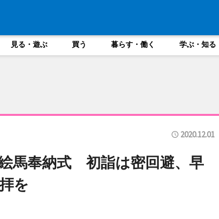
見る・遊ぶ
買う
暮らす・働く
学ぶ・知る
2020.12.01
絵馬奉納式 初詣は密回避、早
拝を