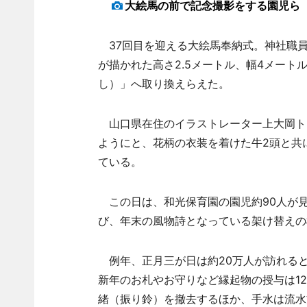
大絵馬の前で記念撮影をする園児ら
37回目を迎える大絵馬奉納式。神社職員
が描かれた高さ2.5メートル、幅4メート
し）」へ取り換えらえた。
山口県在住のイラストレーター上大岡ト
ようにと、花柄の衣装を着けた牛2頭と共
ている。
この日は、和光保育園の園児約90人が
び、年末の風物詩となっている架け替えの
例年、正月三が日は約20万人が訪れる
新年のお札やお守りなど縁起物の授与は12
緒（振り鈴）を撤去するほか、手水は流水