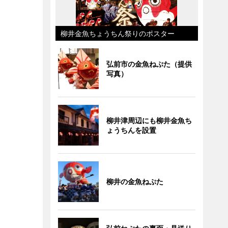
柳井金魚ちょうちん祭りのポスター
弘前市の金魚ねぷた（提供
写真）
柳井津周辺にも柳井金魚ち
ょうちんを設置
柳井の金魚ねぷた