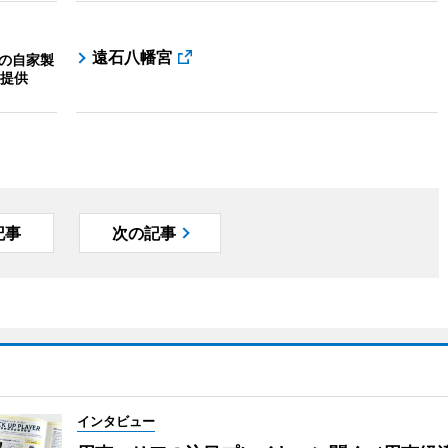
遠石八幡宮
種の自家製
提供
記事
次の記事
インタビュー