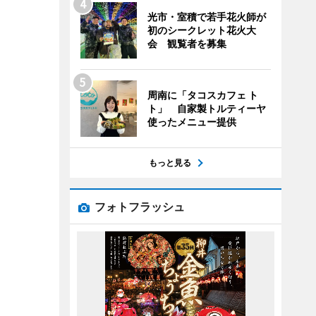
光市・室積で若手花火師が
初のシークレット花火大
会 観覧者を募集
周南に「タコスカフェ ト
ト」 自家製トルティーヤ
使ったメニュー提供
もっと見る
フォトフラッシュ