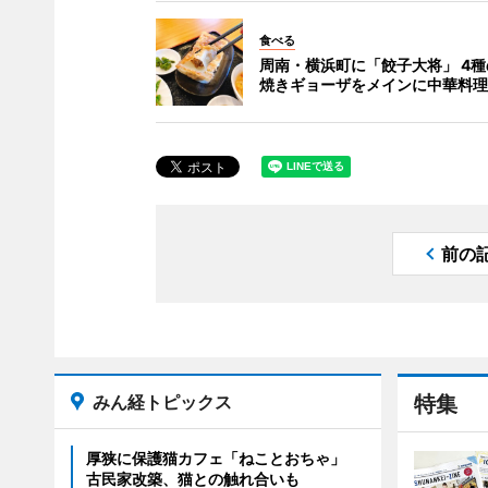
食べる
周南・横浜町に「餃子大将」 4
焼きギョーザをメインに中華料理
前の
みん経トピックス
特集
厚狭に保護猫カフェ「ねことおちゃ」
古民家改築、猫との触れ合いも