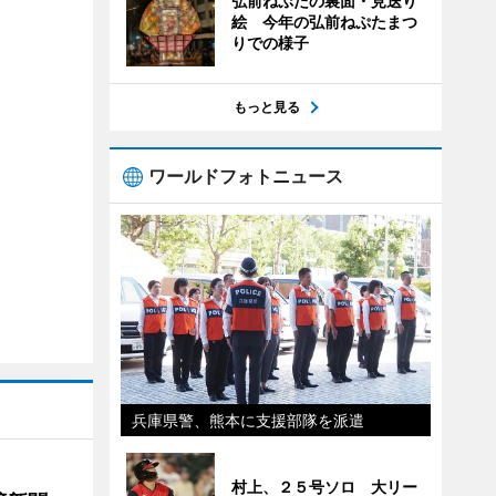
弘前ねぷたの裏面・見送り
絵 今年の弘前ねぷたまつ
りでの様子
もっと見る
ワールドフォトニュース
兵庫県警、熊本に支援部隊を派遣
村上、２５号ソロ 大リー