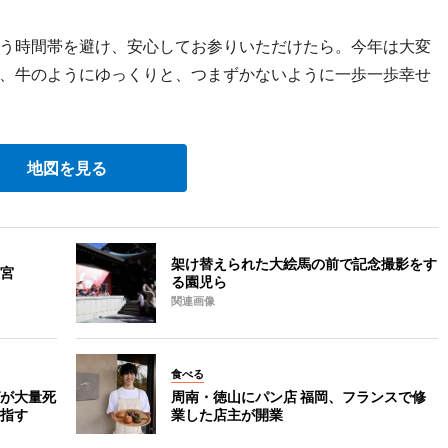
う時間帯を避け、安心してお参りいただけたら。今年は大変
、牛のようにゆっくりと、つまずかないように一歩一歩幸せ
地図を見る
架け替えられた大絵馬の前で記念撮影をす
宮
る園児ら
関連画像
食べる
が大量死
周南・徳山にパン店 福岡、フランスで修
指す
業した店主が開業