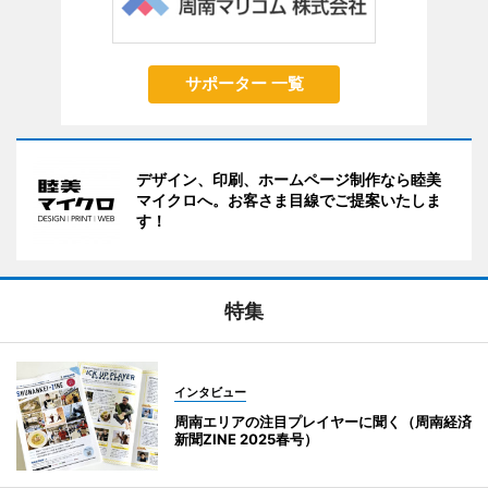
サポーター 一覧
デザイン、印刷、ホームページ制作なら睦美
マイクロへ。お客さま目線でご提案いたしま
す！
特集
インタビュー
周南エリアの注目プレイヤーに聞く（周南経済
新聞ZINE 2025春号）