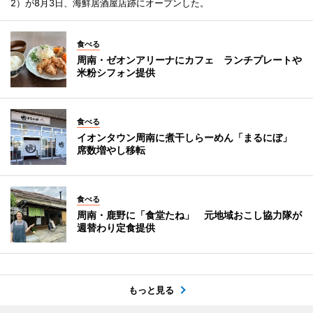
2）が8月3日、海鮮居酒屋店跡にオープンした。
食べる
周南・ゼオンアリーナにカフェ ランチプレートや
米粉シフォン提供
食べる
イオンタウン周南に煮干しらーめん「まるにぼ」
席数増やし移転
食べる
周南・鹿野に「食堂たね」 元地域おこし協力隊が
週替わり定食提供
もっと見る