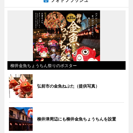
フォトフラッシュ
柳井金魚ちょうちん祭りのポスター
弘前市の金魚ねぷた（提供写真）
柳井津周辺にも柳井金魚ちょうちんを設置