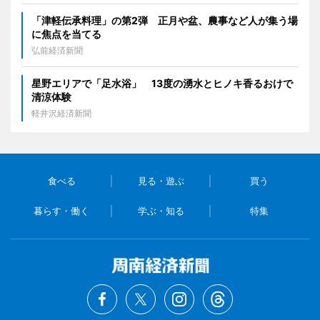
「津軽伝承料理」の第2弾 正月や盆、農事など人が集う場
に焦点を当てる
弘前経済新聞
星野エリアで「足水浴」 13度の湧水とヒノキ香るおけで
清涼体験
軽井沢経済新聞
食べる
見る・遊ぶ
買う
暮らす・働く
学ぶ・知る
特集