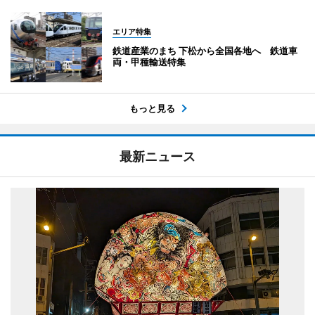
エリア特集
鉄道産業のまち 下松から全国各地へ 鉄道車
両・甲種輸送特集
もっと見る
最新ニュース