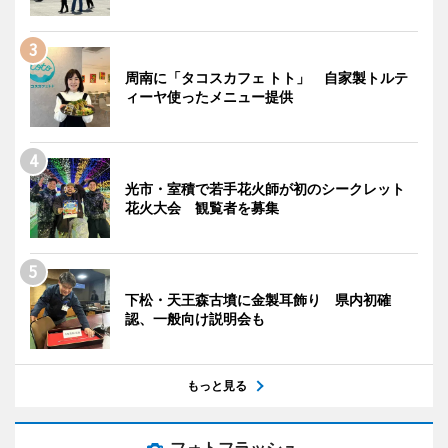
周南に「タコスカフェ トト」 自家製トルテ
ィーヤ使ったメニュー提供
光市・室積で若手花火師が初のシークレット
花火大会 観覧者を募集
下松・天王森古墳に金製耳飾り 県内初確
認、一般向け説明会も
もっと見る