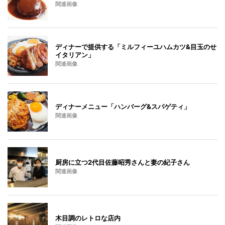
関連画像
ディナーで提供する「ミルフィーユハムカツ&目玉のせ
イタリアン」
関連画像
ディナーメニュー「ハンバーグ&スパゲティ」
関連画像
厨房に立つ2代目佐藤昭秀さんと妻の紀子さん
関連画像
木目調のレトロな店内