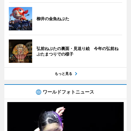
柳井の金魚ねぷた
弘前ねぷたの裏面・見送り絵 今年の弘前ね
ぷたまつりでの様子
もっと見る
ワールドフォトニュース