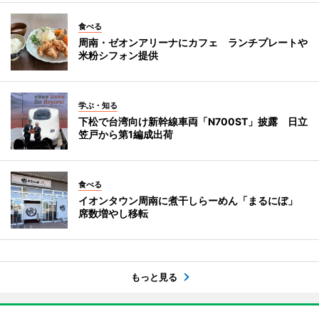
食べる
周南・ゼオンアリーナにカフェ ランチプレートや
米粉シフォン提供
学ぶ・知る
下松で台湾向け新幹線車両「N700ST」披露 日立
笠戸から第1編成出荷
食べる
イオンタウン周南に煮干しらーめん「まるにぼ」
席数増やし移転
もっと見る