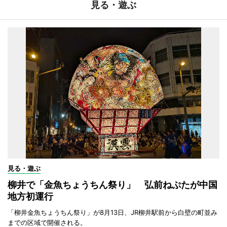
見る・遊ぶ
見る・遊ぶ
柳井で「金魚ちょうちん祭り」 弘前ねぷたが中国
地方初運行
「柳井金魚ちょうちん祭り」が8月13日、JR柳井駅前から白壁の町並み
までの区域で開催される。