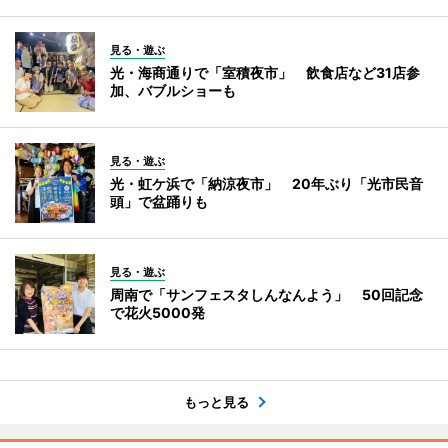
見る・遊ぶ
光・海商通りで「室積夜市」 飲食店など31店参
加、バブルショーも
見る・遊ぶ
光・虹ケ浜で「納涼夜市」 20年ぶり「光市民音
頭」で盆踊りも
見る・遊ぶ
周南で「サンフェスタしんなんよう」 50回記念
で花火5000発
もっと見る