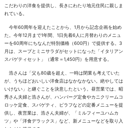
こだわりの洋食を提供し、長きにわたり地元住民に親しま
れている。
今年60周年を迎えたことから、1月から記念企画を始め
た。今年12月まで1年間、1日先着6人に月替わりのメニュ
ーを60周年にちなんだ特別価格（600円）で提供する。3
月は、スープとミニサラダがセットになった「イタリアン
スパゲティセット」（通常＝1,450円）を用意する。
浩さんは「父も80歳を超え、一時は閉業も考えていた
が、うちほどおいしい洋食店はなかなかない。絶やしては
いけない」と継ぐことを決意したという。昼営業では、昭
秀さん夫婦と浩さんが、ハンバーグ定食やカニクリームコ
ロッケ定食、スパゲティ、ピラフなどの定番メニューを提
供し、夜営業は、浩さん夫婦が、「ミルフィーユハムカ
ツ」や「洋食デラックス」など、新メニューなどを取り入