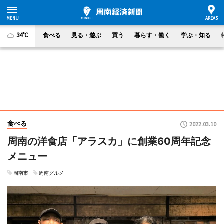
34°C
食べる
見る・遊ぶ
買う
暮らす・働く
学ぶ・知る
食べる
2022.03.10
周南の洋食店「アラスカ」に創業60周年記念
メニュー
周南市
周南グルメ