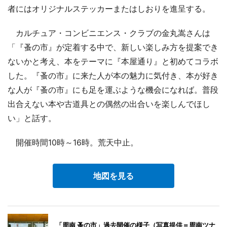
者にはオリジナルステッカーまたはしおりを進呈する。
カルチュア・コンビニエンス・クラブの金丸嵩さんは
「『蚤の市』が定着する中で、新しい楽しみ方を提案でき
ないかと考え、本をテーマに『本屋通り』と初めてコラボ
した。『蚤の市』に来た人が本の魅力に気付き、本が好き
な人が『蚤の市』にも足を運ぶような機会になれば。普段
出合えない本や古道具との偶然の出合いを楽しんでほし
い」と話す。
開催時間10時～16時。荒天中止。
地図を見る
「周南 蚤の市」過去開催の様子（写真提供＝周南ツナ