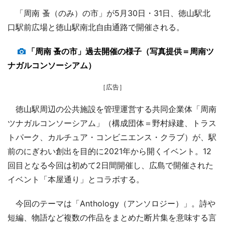
「周南 蚤（のみ）の市」が5月30日・31日、徳山駅北
口駅前広場と徳山駅南北自由通路で開催される。
「周南 蚤の市」過去開催の様子（写真提供＝周南ツ
ナガルコンソーシアム）
［広告］
徳山駅周辺の公共施設を管理運営する共同企業体「周南
ツナガルコンソーシアム」（構成団体＝野村緑建、トラス
トパーク、カルチュア・コンビニエンス・クラブ）が、駅
前のにぎわい創出を目的に2021年から開くイベント。12
回目となる今回は初めて2日間開催し、広島で開催された
イベント「本屋通り」とコラボする。
今回のテーマは「Anthology（アンソロジー）」。詩や
短編、物語など複数の作品をまとめた断片集を意味する言