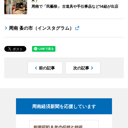
買う
周南で「民藝祭」 古道具や手仕事品など14組が出店
周南 蚤の市（インスタグラム）
前の記事
次の記事
周南経済新聞を応援しています