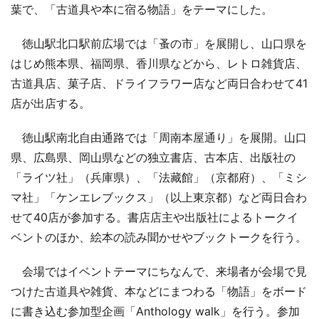
葉で、「古道具や本に宿る物語」をテーマにした。
徳山駅北口駅前広場では「蚤の市」を展開し、山口県を
はじめ熊本県、福岡県、香川県などから、レトロ雑貨店、
古道具店、菓子店、ドライフラワー店など両日合わせて41
店が出店する。
徳山駅南北自由通路では「周南本屋通り」を展開。山口
県、広島県、岡山県などの独立書店、古本店、出版社の
「ライツ社」（兵庫県）、「法藏館」（京都府）、「ミシ
マ社」「ケンエレブックス」（以上東京都）など両日合わ
せて40店が参加する。書店店主や出版社によるトークイ
ベントのほか、絵本の読み聞かせやブックトークを行う。
会場ではイベントテーマにちなんで、来場者が会場で見
つけた古道具や雑貨、本などにまつわる「物語」をボード
に書き込む参加型企画「Anthology walk」を行う。参加