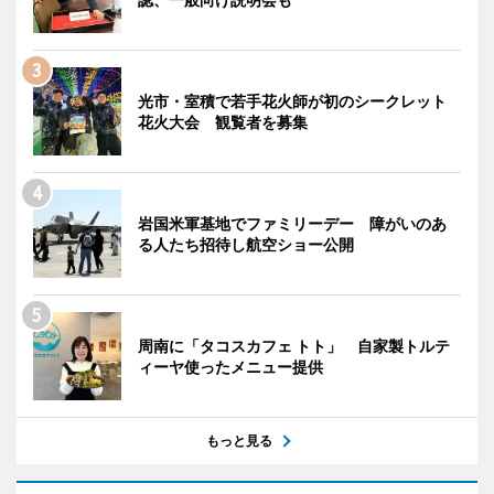
光市・室積で若手花火師が初のシークレット
花火大会 観覧者を募集
岩国米軍基地でファミリーデー 障がいのあ
る人たち招待し航空ショー公開
周南に「タコスカフェ トト」 自家製トルテ
ィーヤ使ったメニュー提供
もっと見る