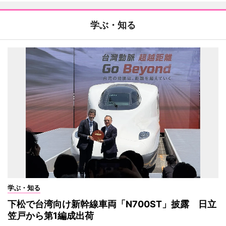
学ぶ・知る
学ぶ・知る
下松で台湾向け新幹線車両「N700ST」披露 日立
笠戸から第1編成出荷