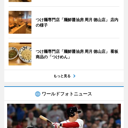
つけ麺専門店「麺鮮醤油房 周月 徳山店」 店内
の様子
つけ麺専門店「麺鮮醤油房 周月 徳山店」 看板
商品の「つけめん」
もっと見る
ワールドフォトニュース