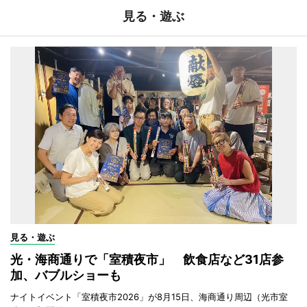
見る・遊ぶ
見る・遊ぶ
光・海商通りで「室積夜市」 飲食店など31店参
加、バブルショーも
ナイトイベント「室積夜市2026」が8月15日、海商通り周辺（光市室