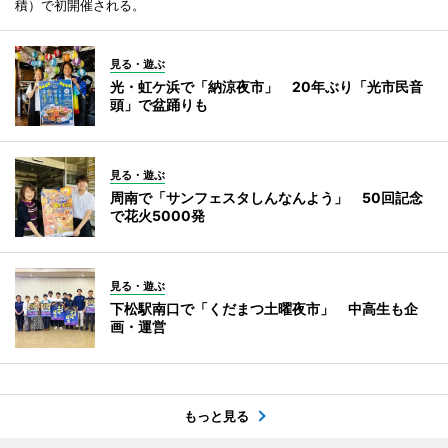
積）で初開催される。
見る・遊ぶ
光・虹ケ浜で「納涼夜市」 20年ぶり「光市民音
頭」で盆踊りも
見る・遊ぶ
周南で「サンフェスタしんなんよう」 50回記念
で花火5000発
見る・遊ぶ
下松駅南口で「くだまつ土曜夜市」 中高生も企
画・運営
もっと見る