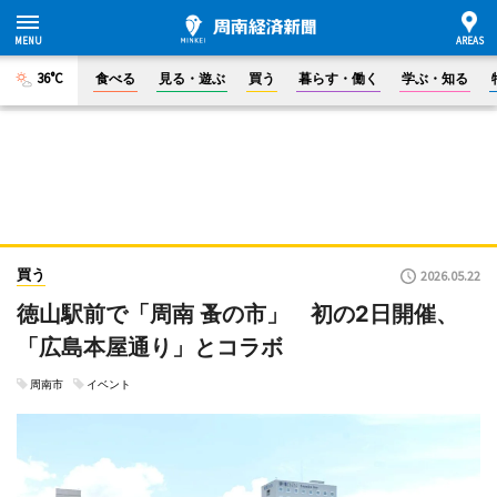
36°C
食べる
見る・遊ぶ
買う
暮らす・働く
学ぶ・知る
買う
2026.05.22
徳山駅前で「周南 蚤の市」 初の2日開催、
「広島本屋通り」とコラボ
周南市
イベント