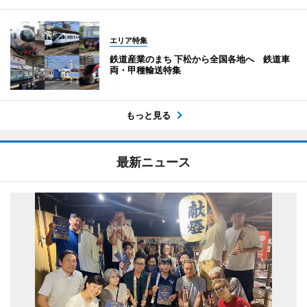
エリア特集
鉄道産業のまち 下松から全国各地へ 鉄道車
両・甲種輸送特集
もっと見る
最新ニュース