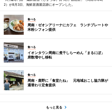
2）が8月3日、海鮮居酒屋店跡にオープンした。
食べる
周南・ゼオンアリーナにカフェ ランチプレートや
米粉シフォン提供
食べる
イオンタウン周南に煮干しらーめん「まるにぼ」
席数増やし移転
食べる
周南・鹿野に「食堂たね」 元地域おこし協力隊が
週替わり定食提供
もっと見る