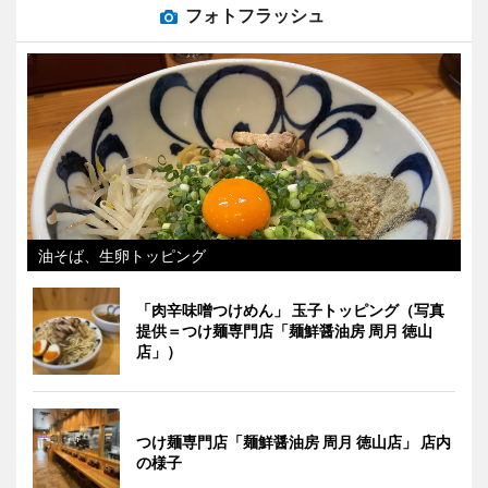
フォトフラッシュ
油そば、生卵トッピング
「肉辛味噌つけめん」 玉子トッピング（写真
提供＝つけ麺専門店「麺鮮醤油房 周月 徳山
店」）
つけ麺専門店「麺鮮醤油房 周月 徳山店」 店内
の様子