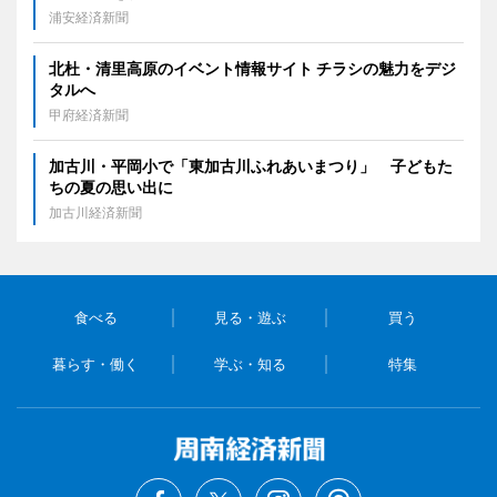
浦安経済新聞
北杜・清里高原のイベント情報サイト チラシの魅力をデジ
タルへ
甲府経済新聞
加古川・平岡小で「東加古川ふれあいまつり」 子どもた
ちの夏の思い出に
加古川経済新聞
食べる
見る・遊ぶ
買う
暮らす・働く
学ぶ・知る
特集