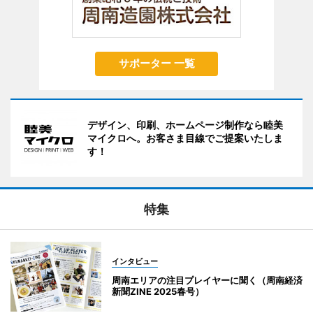
サポーター 一覧
デザイン、印刷、ホームページ制作なら睦美
マイクロへ。お客さま目線でご提案いたしま
す！
特集
インタビュー
周南エリアの注目プレイヤーに聞く（周南経済
新聞ZINE 2025春号）