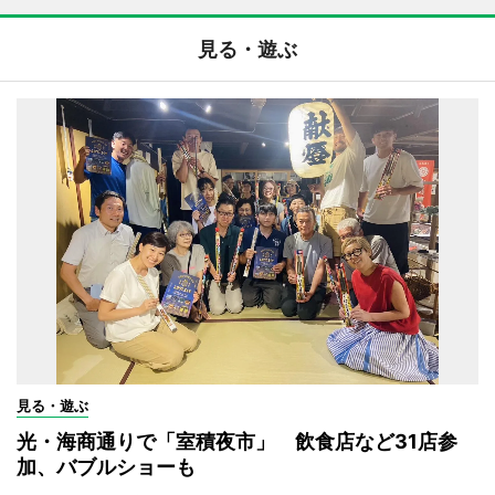
見る・遊ぶ
見る・遊ぶ
光・海商通りで「室積夜市」 飲食店など31店参
加、バブルショーも