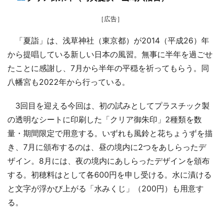
［広告］
「夏詣」は、浅草神社（東京都）が2014（平成26）年
から提唱している新しい日本の風習。無事に半年を過ごせ
たことに感謝し、7月から半年の平穏を祈ってもらう。同
八幡宮も2022年から行っている。
3回目を迎える今回は、初の試みとしてプラスチック製
の透明なシートに印刷した「クリア御朱印」2種類を数
量・期間限定で用意する。いずれも風鈴と花ちょうずを描
き、7月に頒布するのは、昼の境内に2つをあしらったデ
ザイン。8月には、夜の境内にあしらったデザインを頒布
する。初穂料はとして各600円を申し受ける。水に漬ける
と文字が浮かび上がる「水みくじ」（200円）も用意す
る。