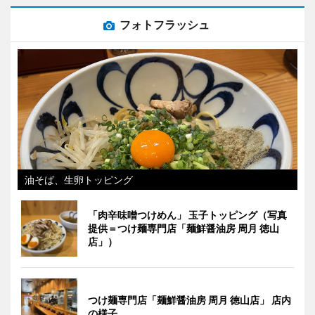
フォトフラッシュ
油そば、生卵トッピング
「肉辛味噌つけめん」 玉子トッピング（写真
提供＝つけ麺専門店「麺鮮醤油房 周月 徳山
店」）
つけ麺専門店「麺鮮醤油房 周月 徳山店」 店内
の様子