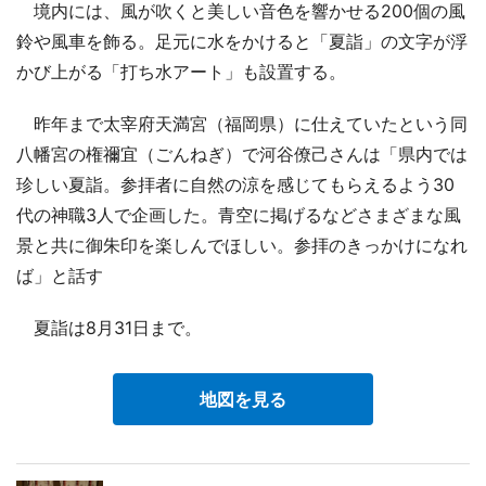
境内には、風が吹くと美しい音色を響かせる200個の風
鈴や風車を飾る。足元に水をかけると「夏詣」の文字が浮
かび上がる「打ち水アート」も設置する。
昨年まで太宰府天満宮（福岡県）に仕えていたという同
八幡宮の権禰宜（ごんねぎ）で河谷僚己さんは「県内では
珍しい夏詣。参拝者に自然の涼を感じてもらえるよう30
代の神職3人で企画した。青空に掲げるなどさまざまな風
景と共に御朱印を楽しんでほしい。参拝のきっかけになれ
ば」と話す
夏詣は8月31日まで。
地図を見る