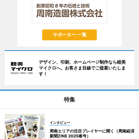
サポーター 一覧
デザイン、印刷、ホームページ制作なら睦美
マイクロへ。お客さま目線でご提案いたしま
す！
特集
インタビュー
周南エリアの注目プレイヤーに聞く（周南経済
新聞ZINE 2025春号）