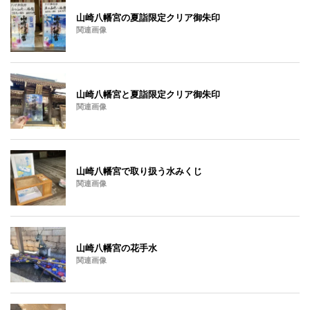
山崎八幡宮の夏詣限定クリア御朱印
関連画像
山崎八幡宮と夏詣限定クリア御朱印
関連画像
山崎八幡宮で取り扱う水みくじ
関連画像
山崎八幡宮の花手水
関連画像