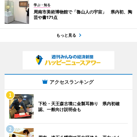
学ぶ・知る
周南市美術博物館で「魯山人の宇宙」 県内初、陶
芸や書171点
もっと見る
アクセスランキング
下松・天王森古墳に金製耳飾り 県内初確
認、一般向け説明会も