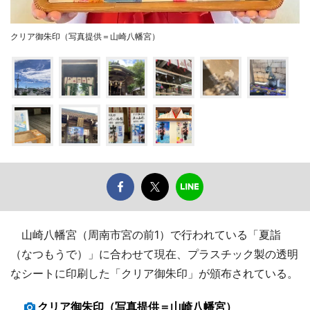
クリア御朱印（写真提供＝山崎八幡宮）
山崎八幡宮（周南市宮の前1）で行われている「夏詣
（なつもうで）」に合わせて現在、プラスチック製の透明
なシートに印刷した「クリア御朱印」が頒布されている。
クリア御朱印（写真提供＝山崎八幡宮）