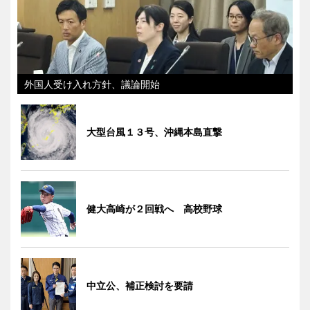
外国人受け入れ方針、議論開始
大型台風１３号、沖縄本島直撃
健大高崎が２回戦へ 高校野球
中立公、補正検討を要請