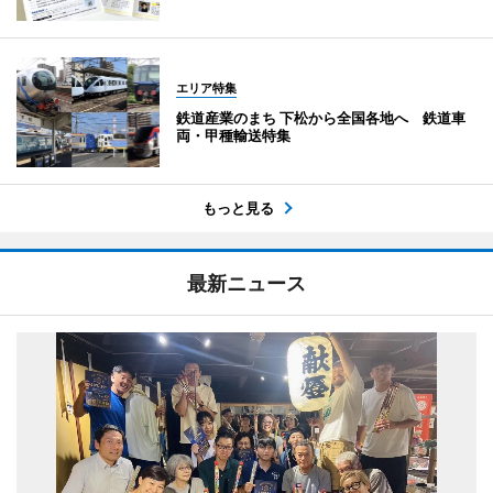
エリア特集
鉄道産業のまち 下松から全国各地へ 鉄道車
両・甲種輸送特集
もっと見る
最新ニュース