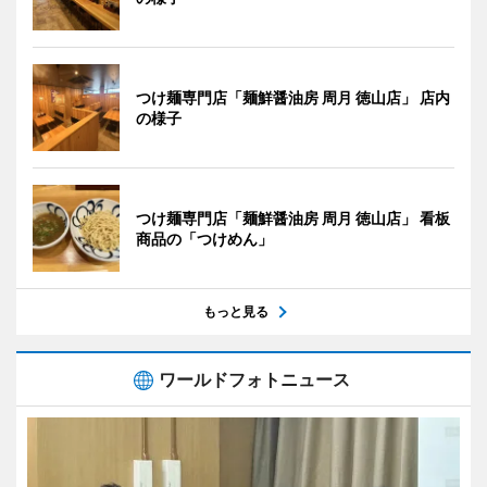
つけ麺専門店「麺鮮醤油房 周月 徳山店」 店内
の様子
つけ麺専門店「麺鮮醤油房 周月 徳山店」 看板
商品の「つけめん」
もっと見る
ワールドフォトニュース