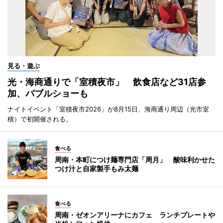
見る・遊ぶ
光・海商通りで「室積夜市」 飲食店など31店参
加、バブルショーも
ナイトイベント「室積夜市2026」が8月15日、海商通り周辺（光市室
積）で初開催される。
食べる
周南・本町につけ麺専門店「周月」 酸味利かせた
つけ汁と自家製手もみ太麺
食べる
周南・ゼオンアリーナにカフェ ランチプレートや