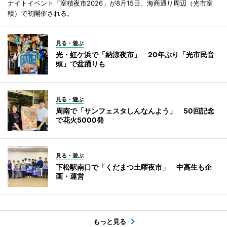
ナイトイベント「室積夜市2026」が8月15日、海商通り周辺（光市室
積）で初開催される。
見る・遊ぶ
光・虹ケ浜で「納涼夜市」 20年ぶり「光市民音
頭」で盆踊りも
見る・遊ぶ
周南で「サンフェスタしんなんよう」 50回記念
で花火5000発
見る・遊ぶ
下松駅南口で「くだまつ土曜夜市」 中高生も企
画・運営
もっと見る