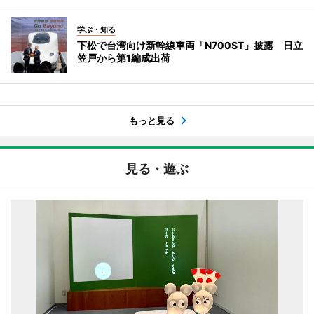
学ぶ・知る
下松で台湾向け新幹線車両「N700ST」披露 日立
笠戸から第1編成出荷
もっと見る
見る・遊ぶ