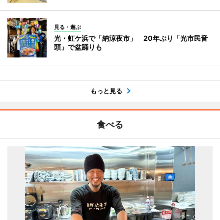
見る・遊ぶ
光・虹ケ浜で「納涼夜市」 20年ぶり「光市民音
頭」で盆踊りも
もっと見る
食べる