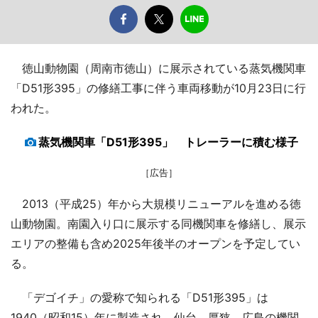
徳山動物園（周南市徳山）に展示されている蒸気機関車
「D51形395」の修繕工事に伴う車両移動が10月23日に行
われた。
蒸気機関車「D51形395」 トレーラーに積む様子
［広告］
2013（平成25）年から大規模リニューアルを進める徳
山動物園。南園入り口に展示する同機関車を修繕し、展示
エリアの整備も含め2025年後半のオープンを予定してい
る。
「デゴイチ」の愛称で知られる「D51形395」は
1940（昭和15）年に製造され、仙台、厚狭、広島の機関