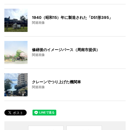
1940（昭和15）年に製造された「D51形395」
関連画像
修繕後のイメージパース（周南市提供）
関連画像
クレーンでつり上げた機関車
関連画像