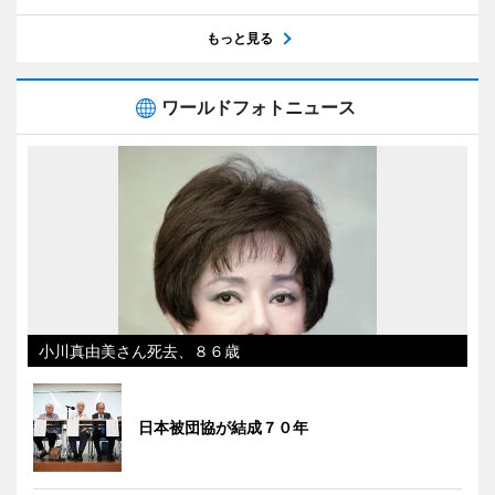
もっと見る
ワールドフォトニュース
小川真由美さん死去、８６歳
日本被団協が結成７０年