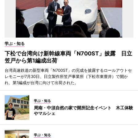
学ぶ・知る
下松で台湾向け新幹線車両「N700ST」披露 日立
笠戸から第1編成出荷
台湾高速鉄道の新型車両「N700ST」の完成を披露するロールアウトセ
レモニーが7月30日、日立製作所笠戸事業所（下松市東豊井）で開か
れ、第1編成が台湾に向けて出荷された。
学ぶ・知る
周南・中須自然の家で開所記念イベント 木工体験
やマルシェ
学ぶ・知る