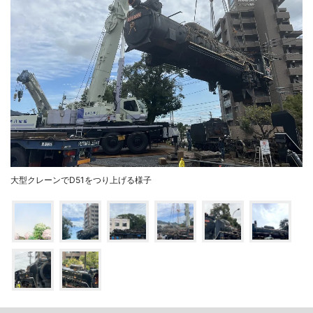
大型クレーンでD51をつり上げる様子