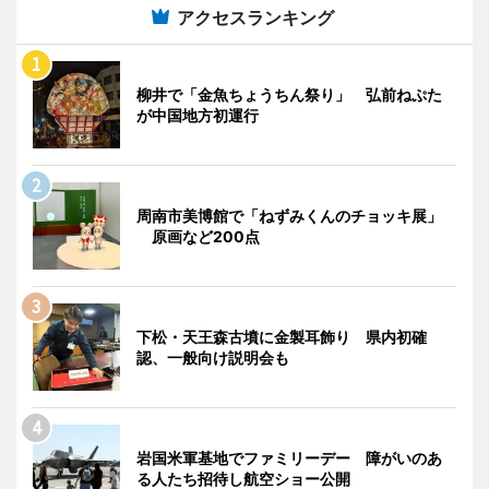
アクセスランキング
柳井で「金魚ちょうちん祭り」 弘前ねぷた
が中国地方初運行
周南市美博館で「ねずみくんのチョッキ展」
原画など200点
下松・天王森古墳に金製耳飾り 県内初確
認、一般向け説明会も
岩国米軍基地でファミリーデー 障がいのあ
る人たち招待し航空ショー公開