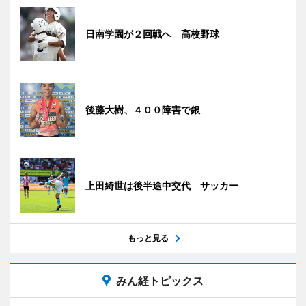
日南学園が２回戦へ 高校野球
後藤大樹、４００障害で銀
上田綺世は後半途中交代 サッカー
もっと見る
みん経トピックス