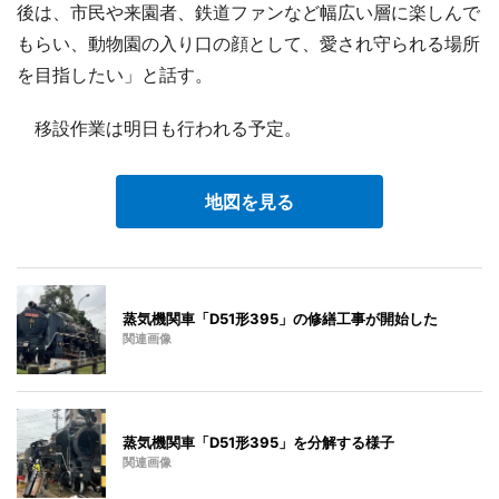
後は、市民や来園者、鉄道ファンなど幅広い層に楽しんで
もらい、動物園の入り口の顔として、愛され守られる場所
を目指したい」と話す。
移設作業は明日も行われる予定。
地図を見る
蒸気機関車「D51形395」の修繕工事が開始した
関連画像
蒸気機関車「D51形395」を分解する様子
関連画像