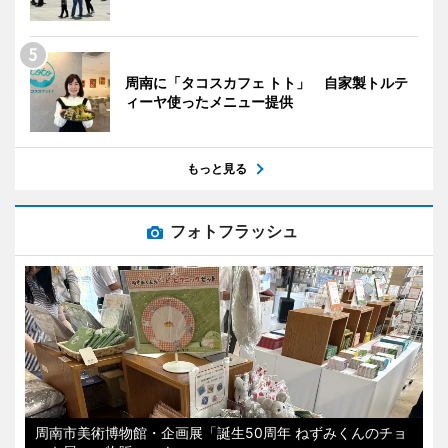
周南に「タコスカフェ トト」 自家製トルテ
ィーヤ使ったメニュー提供
もっと見る
フォトフラッシュ
周南市美術博物館・企画展「誕生50周年 ねずみくんのチョ