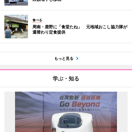
食べる
周南・鹿野に「食堂たね」 元地域おこし協力隊が
週替わり定食提供
もっと見る
学ぶ・知る