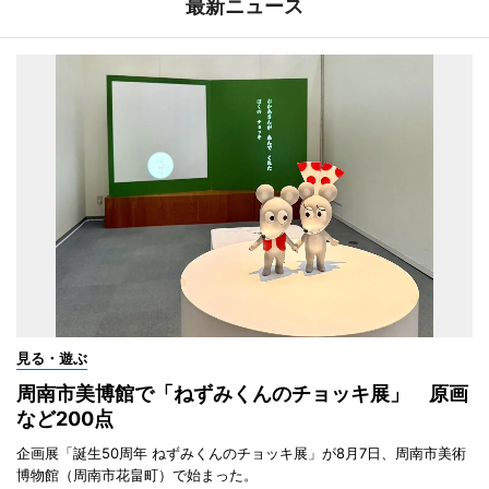
最新ニュース
見る・遊ぶ
周南市美博館で「ねずみくんのチョッキ展」 原画
など200点
企画展「誕生50周年 ねずみくんのチョッキ展」が8月7日、周南市美術
博物館（周南市花畠町）で始まった。