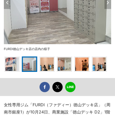
FURDI徳山デッキ店の店内の様子
女性専用ジム「FURDI（ファディー）徳山デッキ店」（周
南市銀座1）が10月24日、商業施設「徳山デッキ D2」1階