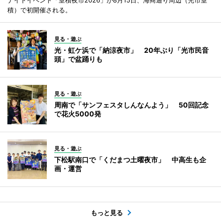
積）で初開催される。
見る・遊ぶ
光・虹ケ浜で「納涼夜市」 20年ぶり「光市民音
頭」で盆踊りも
見る・遊ぶ
周南で「サンフェスタしんなんよう」 50回記念
で花火5000発
見る・遊ぶ
下松駅南口で「くだまつ土曜夜市」 中高生も企
画・運営
もっと見る