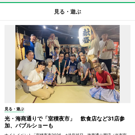
見る・遊ぶ
見る・遊ぶ
光・海商通りで「室積夜市」 飲食店など31店参
加、バブルショーも
ナイトイベント「室積夜市2026」が8月15日、海商通り周辺（光市室