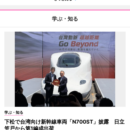
学ぶ・知る
学ぶ・知る
下松で台湾向け新幹線車両「N700ST」披露 日立
笠戸から第1編成出荷