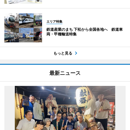
エリア特集
鉄道産業のまち 下松から全国各地へ 鉄道車
両・甲種輸送特集
もっと見る
最新ニュース