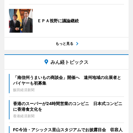
ＥＰＡ視野に議論継続
もっと見る
みん経トピックス
「南信州うまいもの商談会」開催へ 遠州地域の出展者と
バイヤーも初募集
飯田経済新聞
香港のスーパーが24時間営業のコンビニ 日本式コンビニ
に香港食文化を
香港経済新聞
FC今治・アシックス里山スタジアムでお披露目会 収容人