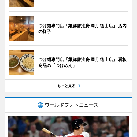
つけ麺専門店「麺鮮醤油房 周月 徳山店」 店内
の様子
つけ麺専門店「麺鮮醤油房 周月 徳山店」 看板
商品の「つけめん」
もっと見る
ワールドフォトニュース