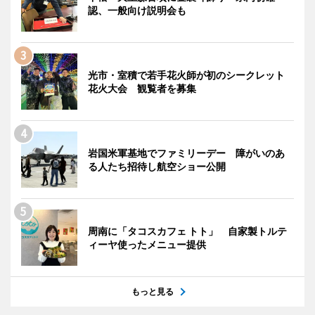
認、一般向け説明会も
光市・室積で若手花火師が初のシークレット
花火大会 観覧者を募集
岩国米軍基地でファミリーデー 障がいのあ
る人たち招待し航空ショー公開
周南に「タコスカフェ トト」 自家製トルテ
ィーヤ使ったメニュー提供
もっと見る