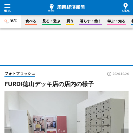
36°C
食べる
見る・遊ぶ
買う
暮らす・働く
学ぶ・知る
フォトフラッシュ
2024.10.24
FURDI徳山デッキ店の店内の様子