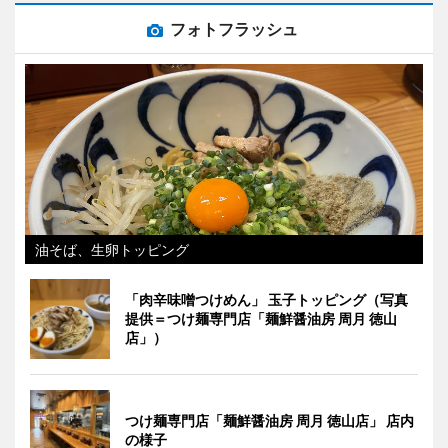
フォトフラッシュ
油そば、生卵トッピング
「肉辛味噌つけめん」 玉子トッピング（写真
提供＝つけ麺専門店「麺鮮醤油房 周月 徳山
店」）
つけ麺専門店「麺鮮醤油房 周月 徳山店」 店内
の様子