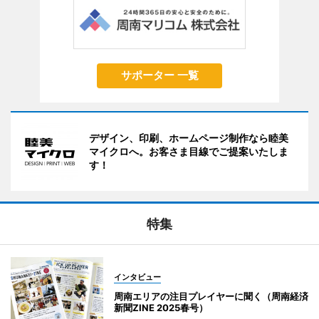
サポーター 一覧
デザイン、印刷、ホームページ制作なら睦美
マイクロへ。お客さま目線でご提案いたしま
す！
特集
インタビュー
周南エリアの注目プレイヤーに聞く（周南経済
新聞ZINE 2025春号）