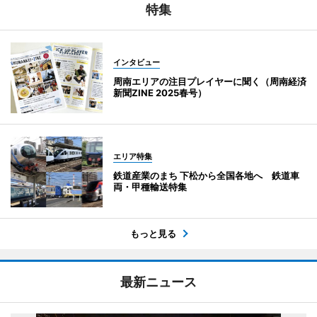
特集
インタビュー
周南エリアの注目プレイヤーに聞く（周南経済
新聞ZINE 2025春号）
エリア特集
鉄道産業のまち 下松から全国各地へ 鉄道車
両・甲種輸送特集
もっと見る
最新ニュース