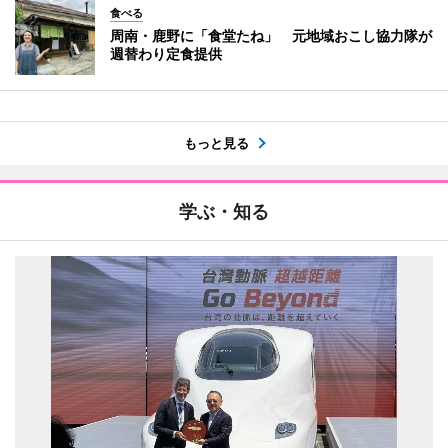
食べる
周南・鹿野に「食堂たね」 元地域おこし協力隊が
週替わり定食提供
もっと見る
学ぶ・知る