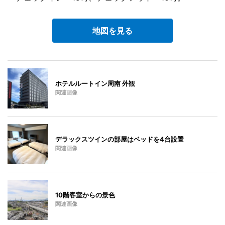
地図を見る
ホテルルートイン周南 外観
関連画像
デラックスツインの部屋はベッドを4台設置
関連画像
10階客室からの景色
関連画像