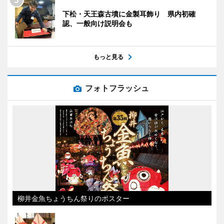
下松・天王森古墳に金製耳飾り 県内初確
認、一般向け説明会も
もっと見る
フォトフラッシュ
柳井金魚ちょうちん祭りのポスター