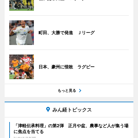
町田、大勝で発進 Ｊリーグ
日本、豪州に惜敗 ラグビー
もっと見る
みん経トピックス
「津軽伝承料理」の第2弾 正月や盆、農事など人が集う場
に焦点を当てる