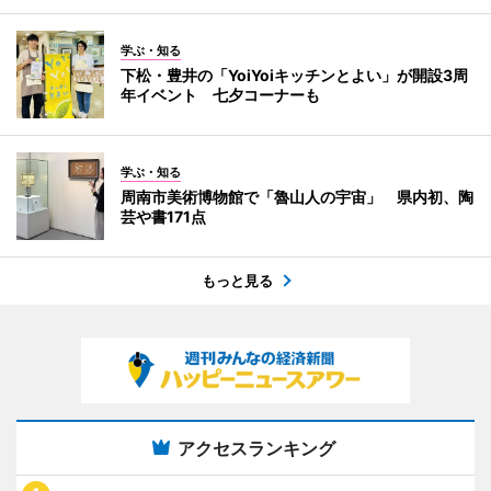
学ぶ・知る
下松・豊井の「YoiYoiキッチンとよい」が開設3周
年イベント 七夕コーナーも
学ぶ・知る
周南市美術博物館で「魯山人の宇宙」 県内初、陶
芸や書171点
もっと見る
アクセスランキング