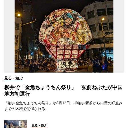
見る・遊ぶ
柳井で「金魚ちょうちん祭り」 弘前ねぷたが中国
地方初運行
「柳井金魚ちょうちん祭り」が8月13日、JR柳井駅前から白壁の町並み
までの区域で開催される。
見る・遊ぶ