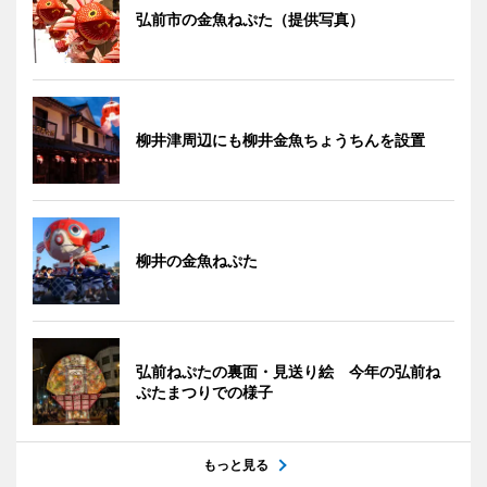
弘前市の金魚ねぷた（提供写真）
柳井津周辺にも柳井金魚ちょうちんを設置
柳井の金魚ねぷた
弘前ねぷたの裏面・見送り絵 今年の弘前ね
ぷたまつりでの様子
もっと見る