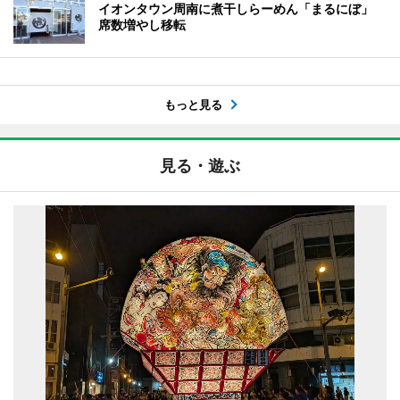
イオンタウン周南に煮干しらーめん「まるにぼ」
席数増やし移転
もっと見る
見る・遊ぶ