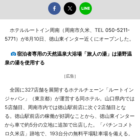
ホテルルートイン周南（周南市久米、TEL
050-5211-
5771
）が8月10日、徳山東インター近くにオープンした。
宿泊者専用の天然温泉大浴場「旅人の湯」は湯野温
泉の湯を使用する
［広告］
全国に327店舗を展開するホテルチェーン「ルートイン
ジャパン」（東京都）が運営する同ホテル。山口県内では
5店舗目、周南市内では徳山駅前店に次ぐ2店舗目とな
る。徳山駅前店の稼働が好調なことから、徳山東インター
から車で約5分の立地に追加で出店した。「パチンコメト
ロ久米店」跡地で、193台分の無料平場駐車場を備える。