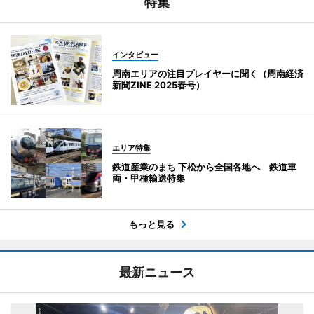
特集
インタビュー
周南エリアの注目プレイヤーに聞く（周南経済
新聞ZINE 2025春号）
エリア特集
鉄道産業のまち 下松から全国各地へ 鉄道車
両・甲種輸送特集
もっと見る
最新ニュース