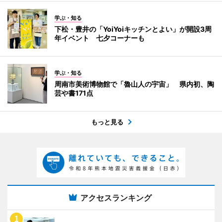
学ぶ・知る
下松・豊井の「YoiYoiキッチンとよい」が開設3周
年イベント 七夕コーナーも
学ぶ・知る
周南市美術博物館で「魯山人の宇宙」 県内初、陶
芸や書171点
もっと見る
アクセスランキング