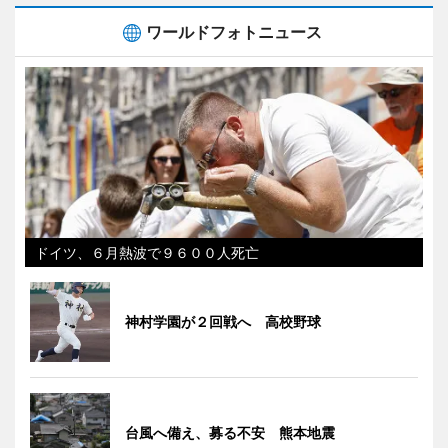
ワールドフォトニュース
ドイツ、６月熱波で９６００人死亡
神村学園が２回戦へ 高校野球
台風へ備え、募る不安 熊本地震