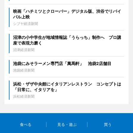
映画「ハチミツとクローバー」デジタル版、渋谷でリバイ
バル上映
シブヤ経済新聞
沼津の小中学生が地域情報誌「うらっち」制作へ プロ講
座で表現力磨く
沼津経済新聞
池袋にみそラーメン専門店「萬馬軒」 池袋2店舗目
池袋経済新聞
浜松・ザザ中央館にイタリアンレストラン コンセプトは
「日常に、イタリアを」
浜松経済新聞
食べる
見る・遊ぶ
買う