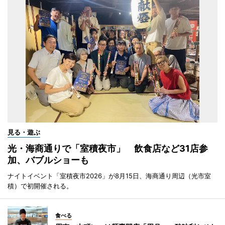
見る・遊ぶ
光・海商通りで「室積夜市」 飲食店など31店参
加、バブルショーも
ナイトイベント「室積夜市2026」が8月15日、海商通り周辺（光市室
積）で初開催される。
食べる