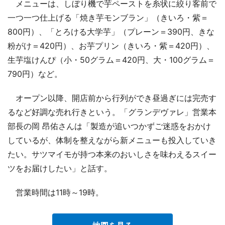
メニューは、しぼり機で芋ペーストを糸状に絞り客前で
一つ一つ仕上げる「焼き芋モンブラン」（きいろ・紫＝
800円）、「とろける大学芋」（プレーン＝390円、きな
粉がけ＝420円）、お芋プリン（きいろ・紫＝420円）、
生芋塩けんぴ（小・50グラム＝420円、大・100グラム＝
790円）など。
オープン以降、開店前から行列ができ昼過ぎには完売す
るなど好調な売れ行きという。「グランデヴァレ」営業本
部長の岡 昂佑さんは「製造が追いつかずご迷惑をおかけ
しているが、体制を整えながら新メニューも投入していき
たい。サツマイモが持つ本来のおいしさを味わえるスイー
ツをお届けしたい」と話す。
営業時間は11時～19時。