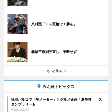
八村塁「ロス五輪で１勝を」
非核三原則見直し、予断せず
もっと見る
みん経トピックス
福岡パルコで「辛メーター」とグルメ企画「夏辛祭」 ス
タンプラリーも
天神経済新聞