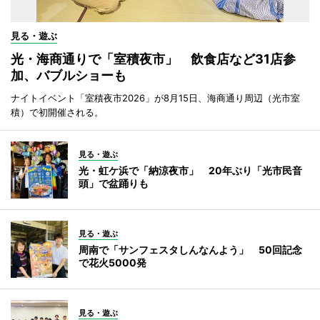
見る・遊ぶ
光・海商通りで「室積夜市」 飲食店など31店参
加、バブルショーも
ナイトイベント「室積夜市2026」が8月15日、海商通り周辺（光市室
積）で初開催される。
見る・遊ぶ
光・虹ケ浜で「納涼夜市」 20年ぶり「光市民音
頭」で盆踊りも
見る・遊ぶ
周南で「サンフェスタしんなんよう」 50回記念
で花火5000発
見る・遊ぶ