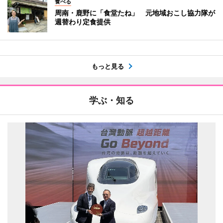
食べる
周南・鹿野に「食堂たね」 元地域おこし協力隊が
週替わり定食提供
もっと見る
学ぶ・知る