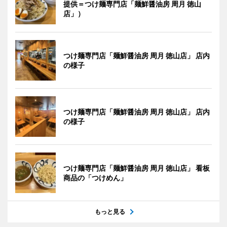
提供＝つけ麺専門店「麺鮮醤油房 周月 徳山
店」）
つけ麺専門店「麺鮮醤油房 周月 徳山店」 店内
の様子
つけ麺専門店「麺鮮醤油房 周月 徳山店」 店内
の様子
つけ麺専門店「麺鮮醤油房 周月 徳山店」 看板
商品の「つけめん」
もっと見る