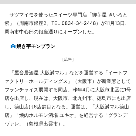
サツマイモを使ったスイーツ専門店「御芋屋 きいろと
紫」（周南市銀座2、TEL
0834-34-2448
）が11月13日、
周南市中心部の銀座通りにオープンした。
焼き芋モンブラン
［広告］
「屋台居酒屋 大阪満マル」などを運営する「イートフ
ァクトリーホールディングス」（大阪市）が新業態として
フランチャイズ展開する同店。昨年4月に大阪市北区に1号
店を出店し、現在は、大阪市、北九州市、徳島市にも出店
し、徳山店は6店舗目となる。運営は、「大阪満マル徳山
店」「焼肉ホルモン酒場 ユキオ」を経営する「グランデ
ヴァレ」（島根県出雲市）。