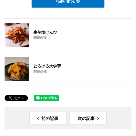
地図を見る
生芋塩けんぴ
関連画像
とろける大学芋
関連画像
前の記事
次の記事