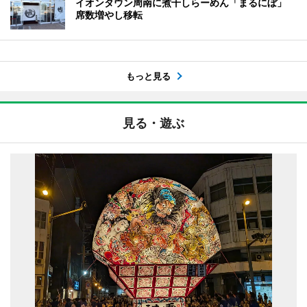
イオンタウン周南に煮干しらーめん「まるにぼ」
席数増やし移転
もっと見る
見る・遊ぶ