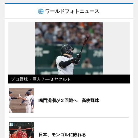
ワールドフォトニュース
プロ野球・巨人７―３ヤクルト
鳴門渦潮が２回戦へ 高校野球
日本、モンゴルに敗れる