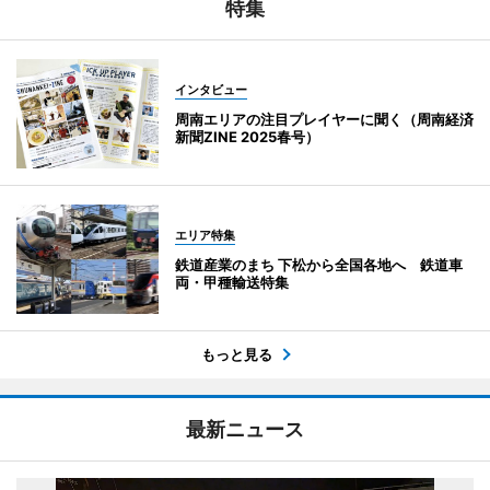
特集
インタビュー
周南エリアの注目プレイヤーに聞く（周南経済
新聞ZINE 2025春号）
エリア特集
鉄道産業のまち 下松から全国各地へ 鉄道車
両・甲種輸送特集
もっと見る
最新ニュース