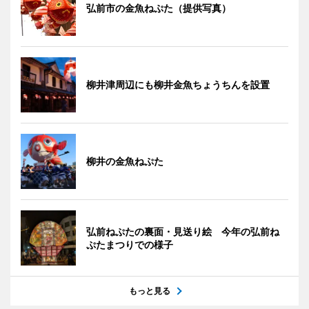
弘前市の金魚ねぷた（提供写真）
柳井津周辺にも柳井金魚ちょうちんを設置
柳井の金魚ねぷた
弘前ねぷたの裏面・見送り絵 今年の弘前ね
ぷたまつりでの様子
もっと見る