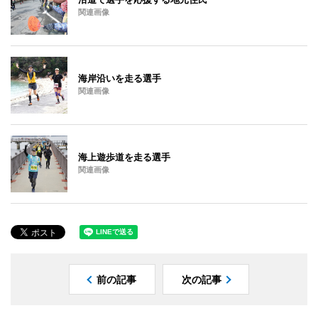
関連画像
海岸沿いを走る選手
関連画像
海上遊歩道を走る選手
関連画像
前の記事
次の記事