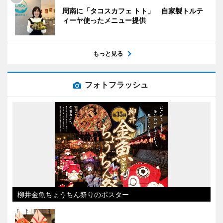
周南に「タコスカフェ トト」 自家製トルテ
ィーヤ使ったメニュー提供
もっと見る
フォトフラッシュ
柳井金魚ちょうちん祭りのポスター