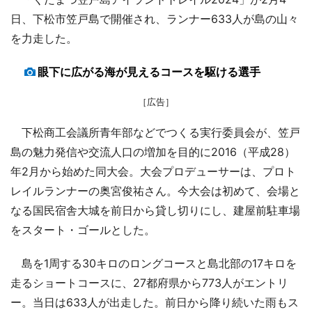
日、下松市笠戸島で開催され、ランナー633人が島の山々
を力走した。
眼下に広がる海が見えるコースを駆ける選手
［広告］
下松商工会議所青年部などでつくる実行委員会が、笠戸
島の魅力発信や交流人口の増加を目的に2016（平成28）
年2月から始めた同大会。大会プロデューサーは、プロト
レイルランナーの奥宮俊祐さん。今大会は初めて、会場と
なる国民宿舎大城を前日から貸し切りにし、建屋前駐車場
をスタート・ゴールとした。
島を1周する30キロのロングコースと島北部の17キロを
走るショートコースに、27都府県から773人がエントリ
ー。当日は633人が出走した。前日から降り続いた雨もス