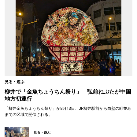
見る・遊ぶ
柳井で「金魚ちょうちん祭り」 弘前ねぷたが中国
地方初運行
「柳井金魚ちょうちん祭り」が8月13日、JR柳井駅前から白壁の町並み
までの区域で開催される。
見る・遊ぶ