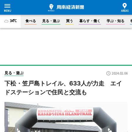
34°C
食べる
見る・遊ぶ
買う
暮らす・働く
学ぶ・知る
見る・遊ぶ
2024.02.06
下松・笠戸島トレイル、633人が力走 エイ
ドステーションで住民と交流も