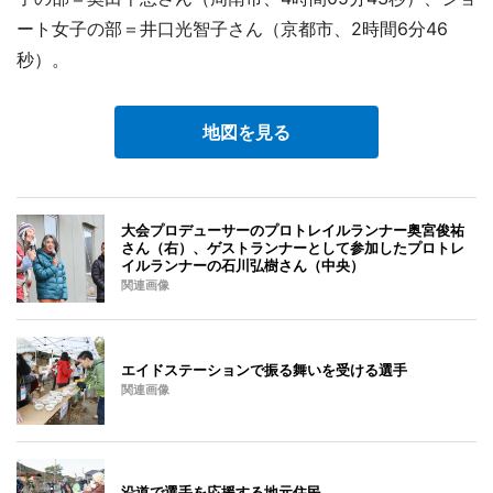
ート女子の部＝井口光智子さん（京都市、2時間6分46
秒）。
地図を見る
大会プロデューサーのプロトレイルランナー奥宮俊祐
さん（右）、ゲストランナーとして参加したプロトレ
イルランナーの石川弘樹さん（中央）
関連画像
エイドステーションで振る舞いを受ける選手
関連画像
沿道で選手を応援する地元住民