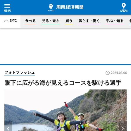
34°C
食べる
見る・遊ぶ
買う
暮らす・働く
学ぶ・知る
フォトフラッシュ
2024.02.06
眼下に広がる海が見えるコースを駆ける選手