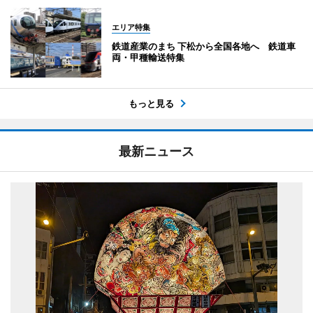
エリア特集
鉄道産業のまち 下松から全国各地へ 鉄道車
両・甲種輸送特集
もっと見る
最新ニュース