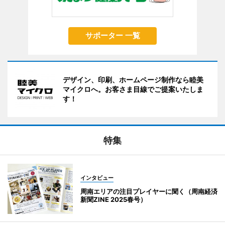
サポーター 一覧
デザイン、印刷、ホームページ制作なら睦美
マイクロへ。お客さま目線でご提案いたしま
す！
特集
インタビュー
周南エリアの注目プレイヤーに聞く（周南経済
新聞ZINE 2025春号）