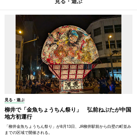
見る・遊ぶ
見る・遊ぶ
柳井で「金魚ちょうちん祭り」 弘前ねぷたが中国
地方初運行
「柳井金魚ちょうちん祭り」が8月13日、JR柳井駅前から白壁の町並み
までの区域で開催される。