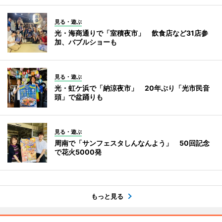
見る・遊ぶ
光・海商通りで「室積夜市」 飲食店など31店参
加、バブルショーも
見る・遊ぶ
光・虹ケ浜で「納涼夜市」 20年ぶり「光市民音
頭」で盆踊りも
見る・遊ぶ
周南で「サンフェスタしんなんよう」 50回記念
で花火5000発
もっと見る