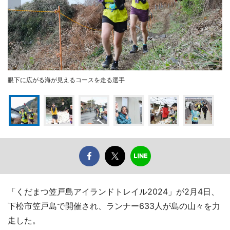
眼下に広がる海が見えるコースを走る選手
「くだまつ笠戸島アイランドトレイル2024」が2月4日、
下松市笠戸島で開催され、ランナー633人が島の山々を力
走した。