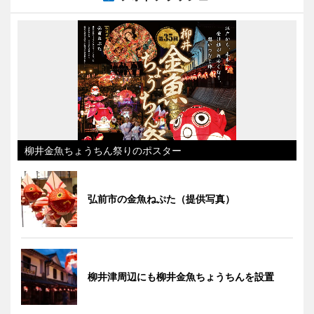
柳井金魚ちょうちん祭りのポスター
弘前市の金魚ねぷた（提供写真）
柳井津周辺にも柳井金魚ちょうちんを設置