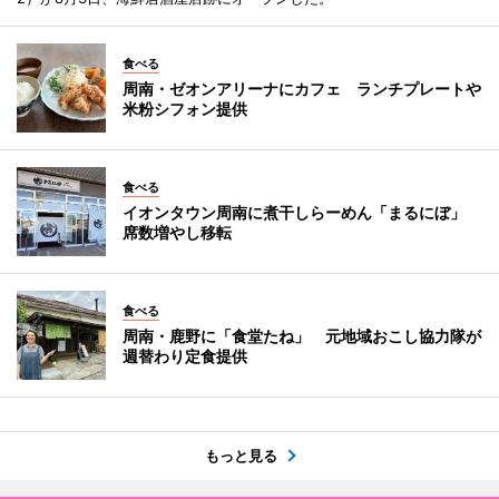
食べる
周南・ゼオンアリーナにカフェ ランチプレートや
米粉シフォン提供
食べる
イオンタウン周南に煮干しらーめん「まるにぼ」
席数増やし移転
食べる
周南・鹿野に「食堂たね」 元地域おこし協力隊が
週替わり定食提供
もっと見る