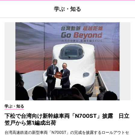
学ぶ・知る
学ぶ・知る
下松で台湾向け新幹線車両「N700ST」披露 日立
笠戸から第1編成出荷
台湾高速鉄道の新型車両「N700ST」の完成を披露するロールアウトセ