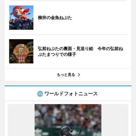
柳井の金魚ねぷた
弘前ねぷたの裏面・見送り絵 今年の弘前ね
ぷたまつりでの様子
もっと見る
ワールドフォトニュース