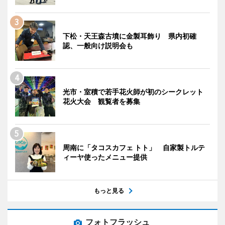
下松・天王森古墳に金製耳飾り 県内初確
認、一般向け説明会も
光市・室積で若手花火師が初のシークレット
花火大会 観覧者を募集
周南に「タコスカフェ トト」 自家製トルテ
ィーヤ使ったメニュー提供
もっと見る
フォトフラッシュ