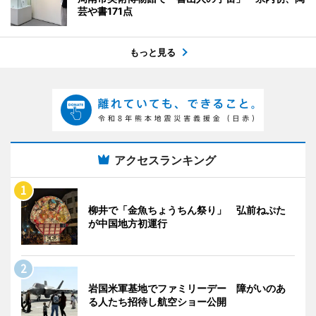
芸や書171点
もっと見る
アクセスランキング
柳井で「金魚ちょうちん祭り」 弘前ねぷた
が中国地方初運行
岩国米軍基地でファミリーデー 障がいのあ
る人たち招待し航空ショー公開