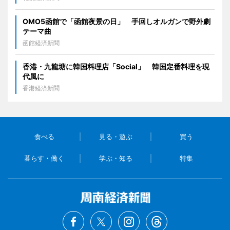
OMO5函館で「函館夜景の日」 手回しオルガンで野外劇
テーマ曲
函館経済新聞
香港・九龍塘に韓国料理店「Social」 韓国定番料理を現
代風に
香港経済新聞
食べる
見る・遊ぶ
買う
暮らす・働く
学ぶ・知る
特集