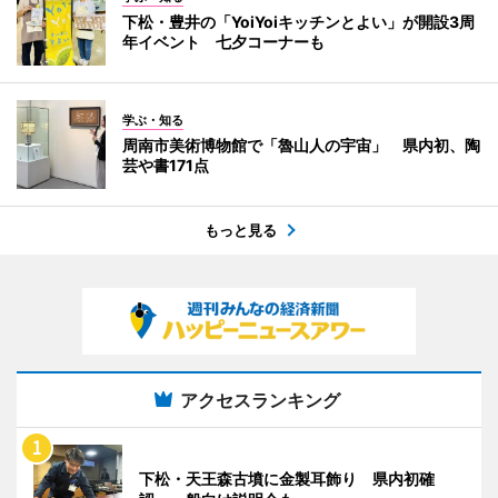
下松・豊井の「YoiYoiキッチンとよい」が開設3周
年イベント 七夕コーナーも
学ぶ・知る
周南市美術博物館で「魯山人の宇宙」 県内初、陶
芸や書171点
もっと見る
アクセスランキング
下松・天王森古墳に金製耳飾り 県内初確