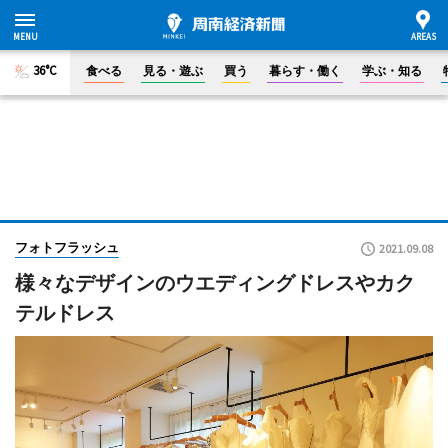
36°C
食べる
見る・遊ぶ
買う
暮らす・働く
学ぶ・知る
フォトフラッシュ
2021.09.08
様々なデザインのウエディングドレスやカク
テルドレス