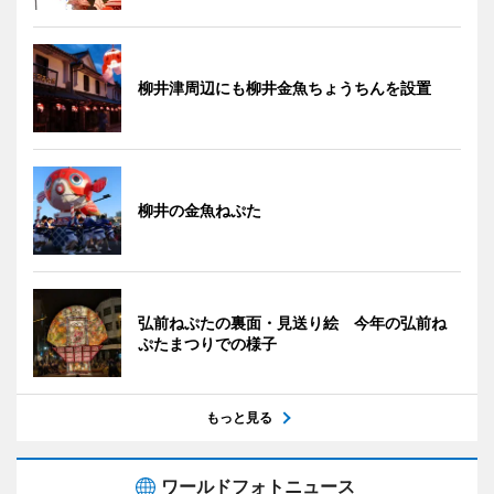
柳井津周辺にも柳井金魚ちょうちんを設置
柳井の金魚ねぷた
弘前ねぷたの裏面・見送り絵 今年の弘前ね
ぷたまつりでの様子
もっと見る
ワールドフォトニュース