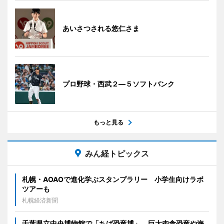
あいさつされる悠仁さま
プロ野球・西武２―５ソフトバンク
もっと見る
みん経トピックス
札幌・AOAOで進化学ぶスタンプラリー 小学生向けラボ
ツアーも
札幌経済新聞
千葉県立中央博物館で「ちば恐竜博」 巨大肉食恐竜や海