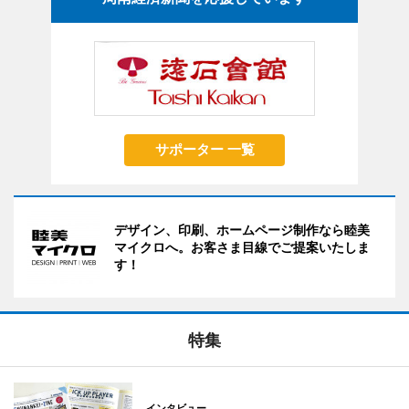
サポーター 一覧
デザイン、印刷、ホームページ制作なら睦美
マイクロへ。お客さま目線でご提案いたしま
す！
特集
インタビュー