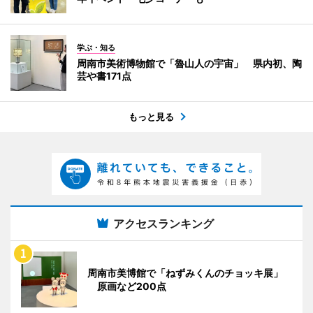
学ぶ・知る
周南市美術博物館で「魯山人の宇宙」 県内初、陶
芸や書171点
もっと見る
アクセスランキング
周南市美博館で「ねずみくんのチョッキ展」
原画など200点