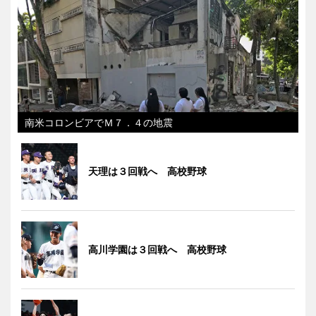
南米コロンビアでＭ７．４の地震
天理は３回戦へ 高校野球
高川学園は３回戦へ 高校野球