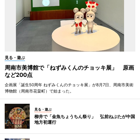
見る・遊ぶ
周南市美博館で「ねずみくんのチョッキ展」 原画
など200点
企画展「誕生50周年 ねずみくんのチョッキ展」が8月7日、周南市美術
博物館（周南市花畠町）で始まった。
見る・遊ぶ
柳井で「金魚ちょうちん祭り」 弘前ねぷたが中国
地方初運行