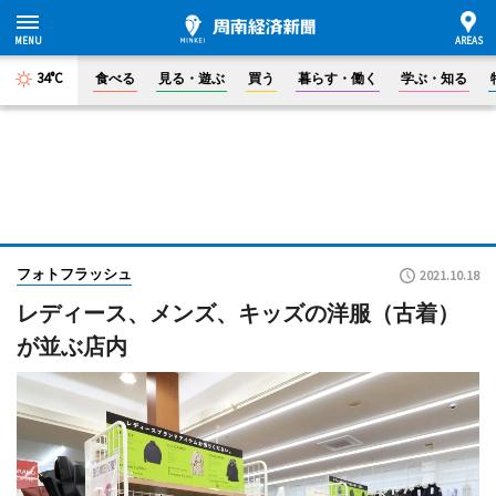
34°C
食べる
見る・遊ぶ
買う
暮らす・働く
学ぶ・知る
フォトフラッシュ
2021.10.18
レディース、メンズ、キッズの洋服（古着）
が並ぶ店内