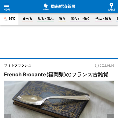
36°C
食べる
見る・遊ぶ
買う
暮らす・働く
学ぶ・知る
フォトフラッシュ
2022.08.09
French Brocante(福岡県)のフランス古雑貨