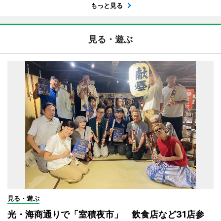
もっと見る
見る・遊ぶ
見る・遊ぶ
光・海商通りで「室積夜市」 飲食店など31店参