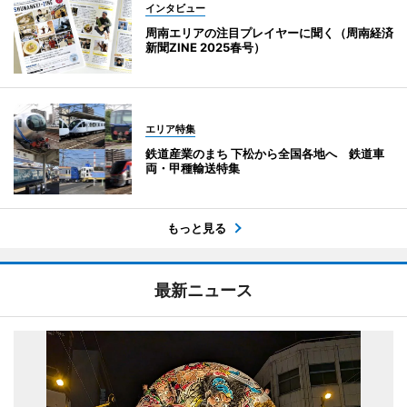
インタビュー
周南エリアの注目プレイヤーに聞く（周南経済
新聞ZINE 2025春号）
エリア特集
鉄道産業のまち 下松から全国各地へ 鉄道車
両・甲種輸送特集
もっと見る
最新ニュース