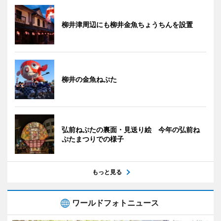
柳井津周辺にも柳井金魚ちょうちんを設置
柳井の金魚ねぷた
弘前ねぷたの裏面・見送り絵 今年の弘前ね
ぷたまつりでの様子
もっと見る
ワールドフォトニュース