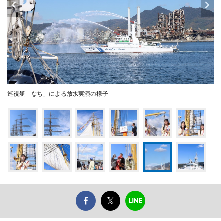
巡視艇「なち」による放水実演の様子