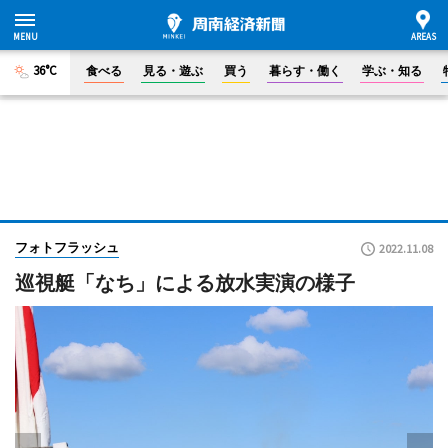
36°C
食べる
見る・遊ぶ
買う
暮らす・働く
学ぶ・知る
フォトフラッシュ
2022.11.08
巡視艇「なち」による放水実演の様子