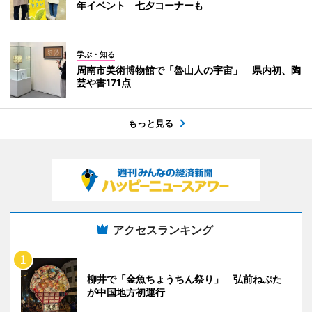
年イベント 七夕コーナーも
学ぶ・知る
周南市美術博物館で「魯山人の宇宙」 県内初、陶
芸や書171点
もっと見る
アクセスランキング
柳井で「金魚ちょうちん祭り」 弘前ねぷた
が中国地方初運行