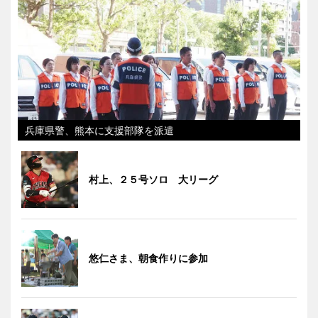
兵庫県警、熊本に支援部隊を派遣
村上、２５号ソロ 大リーグ
悠仁さま、朝食作りに参加