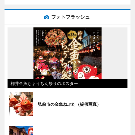
フォトフラッシュ
柳井金魚ちょうちん祭りのポスター
弘前市の金魚ねぷた（提供写真）