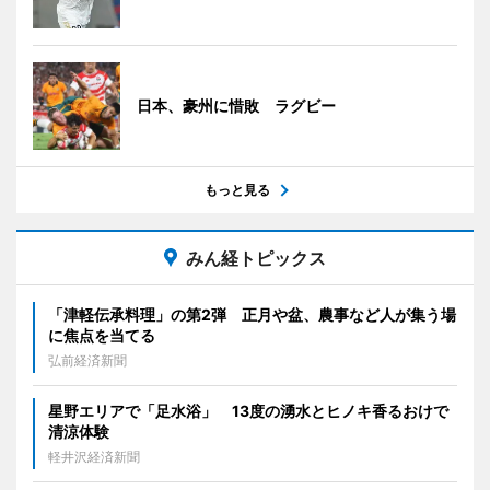
日本、豪州に惜敗 ラグビー
もっと見る
みん経トピックス
「津軽伝承料理」の第2弾 正月や盆、農事など人が集う場
に焦点を当てる
弘前経済新聞
星野エリアで「足水浴」 13度の湧水とヒノキ香るおけで
清涼体験
軽井沢経済新聞