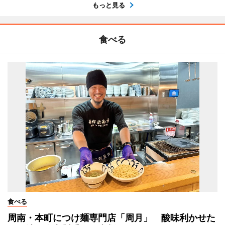
もっと見る
食べる
食べる
周南・本町につけ麺専門店「周月」 酸味利かせた