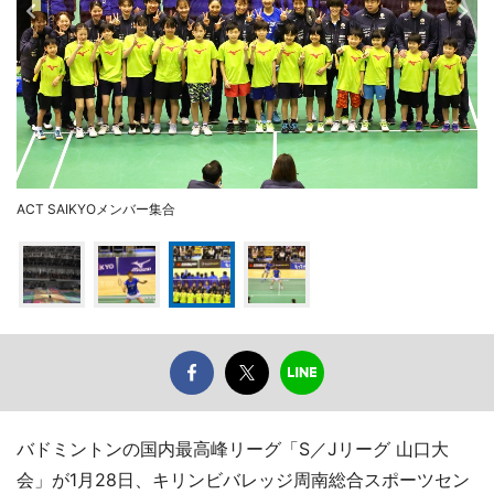
ACT SAIKYOメンバー集合
バドミントンの国内最高峰リーグ「S／Jリーグ 山口大
会」が1月28日、キリンビバレッジ周南総合スポーツセン