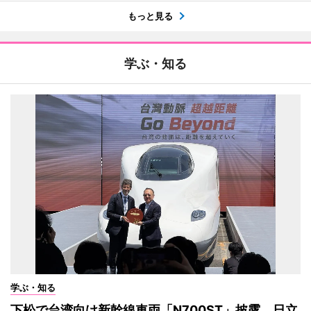
もっと見る
学ぶ・知る
学ぶ・知る
下松で台湾向け新幹線車両「N700ST」披露 日立