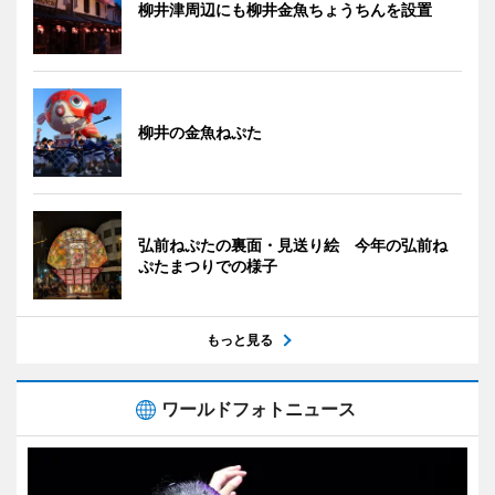
柳井津周辺にも柳井金魚ちょうちんを設置
柳井の金魚ねぷた
弘前ねぷたの裏面・見送り絵 今年の弘前ね
ぷたまつりでの様子
もっと見る
ワールドフォトニュース