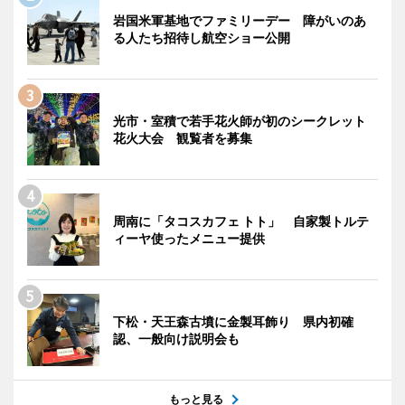
岩国米軍基地でファミリーデー 障がいのあ
る人たち招待し航空ショー公開
光市・室積で若手花火師が初のシークレット
花火大会 観覧者を募集
周南に「タコスカフェ トト」 自家製トルテ
ィーヤ使ったメニュー提供
下松・天王森古墳に金製耳飾り 県内初確
認、一般向け説明会も
もっと見る