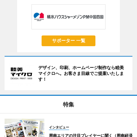
サポーター 一覧
デザイン、印刷、ホームページ制作なら睦美
マイクロへ。お客さま目線でご提案いたしま
す！
特集
インタビュー
周南エリアの注目プレイヤーに聞く（周南経済