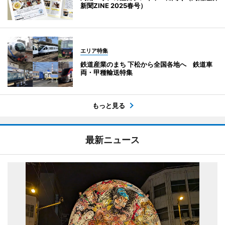
新聞ZINE 2025春号）
エリア特集
鉄道産業のまち 下松から全国各地へ 鉄道車
両・甲種輸送特集
もっと見る
最新ニュース