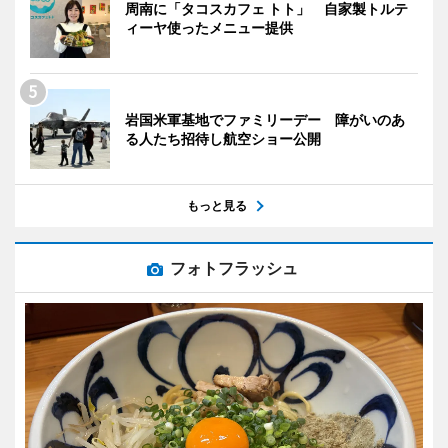
周南に「タコスカフェ トト」 自家製トルテ
ィーヤ使ったメニュー提供
岩国米軍基地でファミリーデー 障がいのあ
る人たち招待し航空ショー公開
もっと見る
フォトフラッシュ