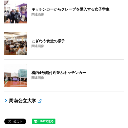
キッチンカーからクレープを購入する女子学生
関連画像
にぎわう食堂の様子
関連画像
構内4号館付近並ぶキッチンカー
関連画像
周南公立大学