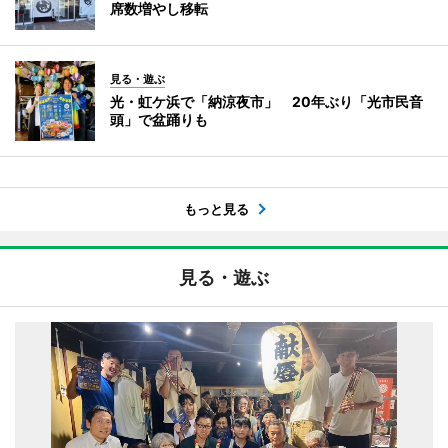
席数増やし移転
見る・遊ぶ
光・虹ケ浜で「納涼夜市」 20年ぶり「光市民音
頭」で盆踊りも
もっと見る
見る・遊ぶ