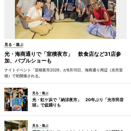
見る・遊ぶ
光・海商通りで「室積夜市」 飲食店など31店参
加、バブルショーも
ナイトイベント「室積夜市2026」が8月15日、海商通り周辺（光市室
積）で初開催される。
見る・遊ぶ
光・虹ケ浜で「納涼夜市」 20年ぶり「光市民音
頭」で盆踊りも
見る・遊ぶ