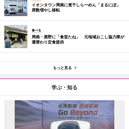
イオンタウン周南に煮干しらーめん「まるにぼ」
席数増やし移転
食べる
周南・鹿野に「食堂たね」 元地域おこし協力隊が
週替わり定食提供
もっと見る
学ぶ・知る