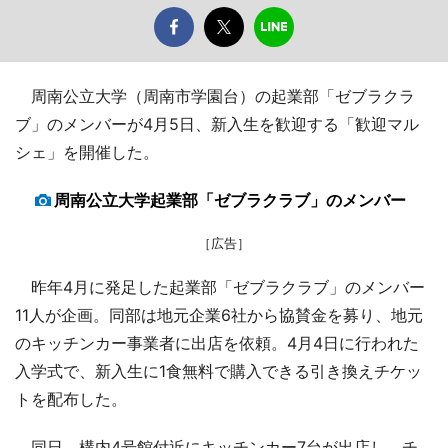
周南公立大学（周南市学園台）の起業部「ゼブラクラ
ブ」のメンバーが4月5日、新入生を歓迎する「歓迎マル
シェ」を開催した。
周南公立大学起業部「ゼブラクラブ」のメンバー
［広告］
昨年4月に発足した起業部「ゼブラクラブ」のメンバー
11人が企画。同部は地元企業6社から協賛金を募り、地元
のキッチンカー事業者に出店を依頼。4月4日に行われた
入学式で、新入生に1食無料で購入できる引き換えチケッ
トを配布した。
同日、構内4号館付近にキッチンカー7台が出店し、チ