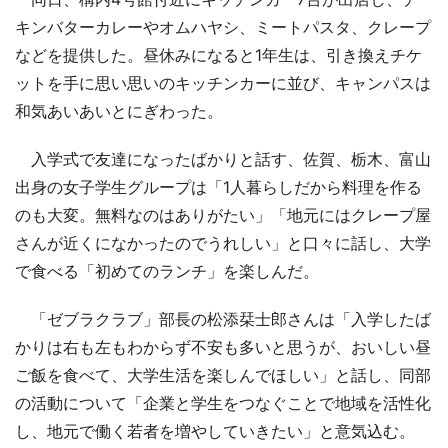
キンバターカレーやオムハヤシ、ミートパスタ、クレープ
などを提供した。昼休みになると1年生は、引き換えチケ
ットを手に思い思いのキッチンカーに並び、キャンパスは
和気あいあいとにぎわった。
入学式で友達になったばかりと話す、佐賀、栃木、富山
出身の女子学生グループは「1人暮らしだから料理を作る
のも大変。無料なのはありがたい」「地元にはクレープ屋
さんが近くになかったのでうれしい」と口々に話し、大学
で食べる「初めてのランチ」を楽しんだ。
「ゼブラクラブ」部長の松添栞士郎さんは「入学したば
かりは右も左もわからず不安も多いと思うが、おいしい昼
ご飯を食べて、大学生活を楽しんでほしい」と話し、同部
の活動について「企業と学生をつなぐことで地域を活性化
し、地元で働く若者を増やしていきたい」と意気込む。