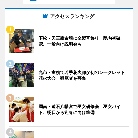
アクセスランキング
下松・天王森古墳に金製耳飾り 県内初確
認、一般向け説明会も
光市・室積で若手花火師が初のシークレット
花火大会 観覧者を募集
周南・遠石八幡宮で巫女研修会 巫女バイ
ト、明日から迎春に向け準備