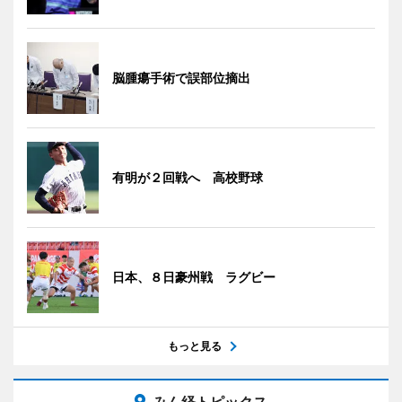
脳腫瘍手術で誤部位摘出
有明が２回戦へ 高校野球
日本、８日豪州戦 ラグビー
もっと見る
みん経トピックス