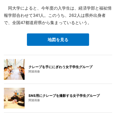
同大学によると、今年度の入学生は、経済学部と福祉情
報学部合わせて341人。このうち、262人は県外出身者
で、全国47都道府県から集まっているという。
地図を見る
クレープを手ににぎわう女子学生グループ
関連画像
SNS用にクレープを撮影する女子学生グループ
関連画像