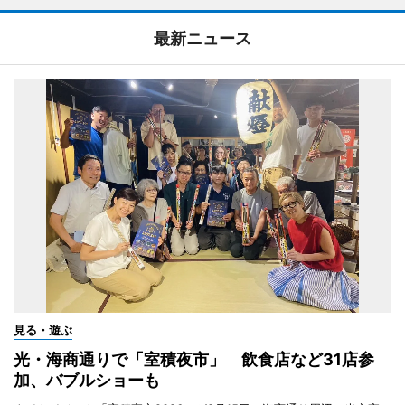
最新ニュース
見る・遊ぶ
光・海商通りで「室積夜市」 飲食店など31店参
加、バブルショーも