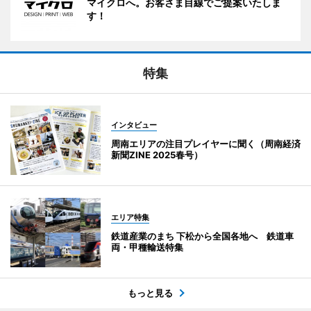
マイクロへ。お客さま目線でご提案いたしま
す！
特集
インタビュー
周南エリアの注目プレイヤーに聞く（周南経済
新聞ZINE 2025春号）
エリア特集
鉄道産業のまち 下松から全国各地へ 鉄道車
両・甲種輸送特集
もっと見る