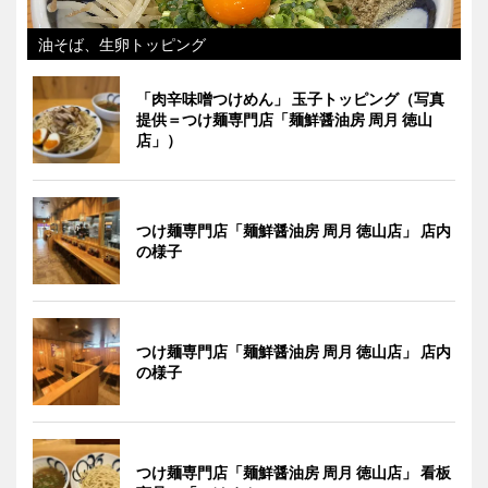
油そば、生卵トッピング
「肉辛味噌つけめん」 玉子トッピング（写真
提供＝つけ麺専門店「麺鮮醤油房 周月 徳山
店」）
つけ麺専門店「麺鮮醤油房 周月 徳山店」 店内
の様子
つけ麺専門店「麺鮮醤油房 周月 徳山店」 店内
の様子
つけ麺専門店「麺鮮醤油房 周月 徳山店」 看板