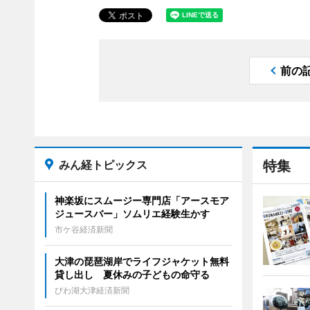
前の
みん経トピックス
特集
神楽坂にスムージー専門店「アースモア
ジュースバー」ソムリエ経験生かす
市ケ谷経済新聞
大津の琵琶湖岸でライフジャケット無料
貸し出し 夏休みの子どもの命守る
びわ湖大津経済新聞