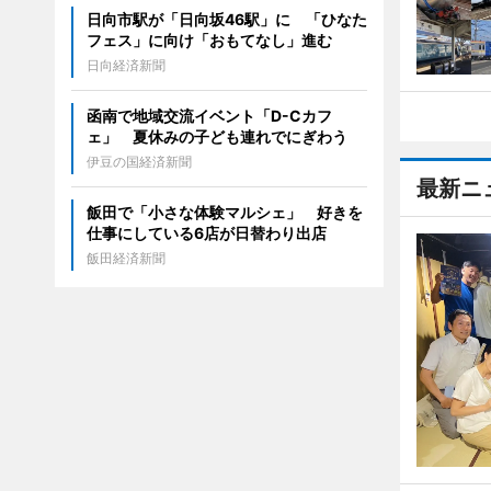
日向市駅が「日向坂46駅」に 「ひなた
フェス」に向け「おもてなし」進む
日向経済新聞
函南で地域交流イベント「D-Cカフ
ェ」 夏休みの子ども連れでにぎわう
伊豆の国経済新聞
最新ニ
飯田で「小さな体験マルシェ」 好きを
仕事にしている6店が日替わり出店
飯田経済新聞