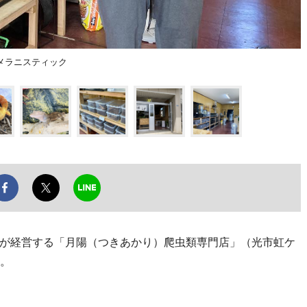
メラニスティック
が経営する「月陽（つきあかり）爬虫類専門店」（光市虹ケ
た。