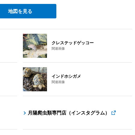
地図を見る
クレステッドゲッコー
関連画像
インドホシガメ
関連画像
月陽爬虫類専門店（インスタグラム）