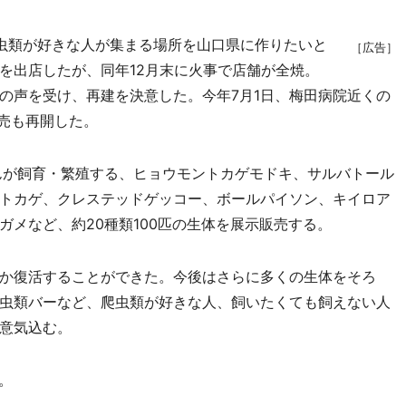
虫類が好きな人が集まる場所を山口県に作りたいと
［広告］
を出店したが、同年12月末に火事で店舗が全焼。
の声を受け、再建を決意した。今年7月1日、梅田病院近くの
販売も再開した。
んが飼育・繁殖する、ヒョウモントカゲモドキ、サルバトール
トカゲ、クレステッドゲッコー、ボールパイソン、キイロア
メなど、約20種類100匹の生体を展示販売する。
か復活することができた。今後はさらに多くの生体をそろ
虫類バーなど、爬虫類が好きな人、飼いたくても飼えない人
意気込む。
。