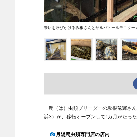
来店を呼びかける坂根さんとサルバトールモニター
爬（は）虫類ブリーダーの坂根竜輝さん
浜3）が、移転オープンして1カ月がたっ
月陽爬虫類専門店の店内