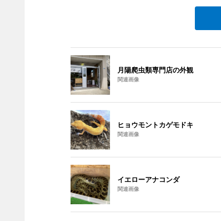
月陽爬虫類専門店の外観
関連画像
ヒョウモントカゲモドキ
関連画像
イエローアナコンダ
関連画像