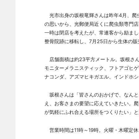
光市出身の坂根竜輝さんは昨年4月、爬
の思いから、光郵便局近くに爬虫類専門店
一時は閉店を考えたが、常連客から励まし
整骨院跡に移転し、7月25日から生体の
店舗面積は約23平方メートル。坂根さ
モニターメラニスティック、フトアゴヒゲ
ナコンダ、アズマヒキガエル、インドホシガ
坂根さんは「皆さんのおかげで、なんと
え、お客さまの要望に応えていきたい。爬
が気軽にふれ合える場所をつくりたい」と
営業時間は11時～19時。火曜・木曜定休