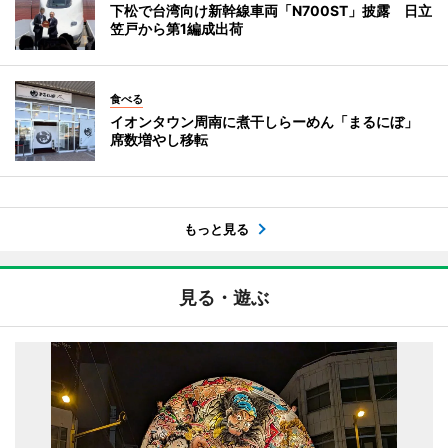
下松で台湾向け新幹線車両「N700ST」披露 日立
笠戸から第1編成出荷
食べる
イオンタウン周南に煮干しらーめん「まるにぼ」
席数増やし移転
もっと見る
見る・遊ぶ