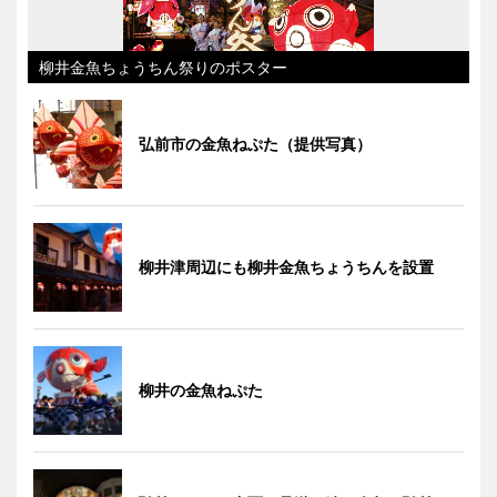
柳井金魚ちょうちん祭りのポスター
弘前市の金魚ねぷた（提供写真）
柳井津周辺にも柳井金魚ちょうちんを設置
柳井の金魚ねぷた