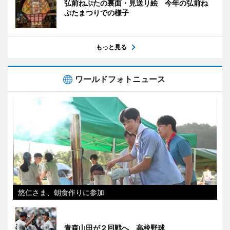
弘前ねぷたの裏面・見送り絵 今年の弘前ね
ぷたまつりでの様子
もっと見る
ワールドフォトニュース
悠仁さま、朝食作りに参加
青森山田が２回戦へ 高校野球