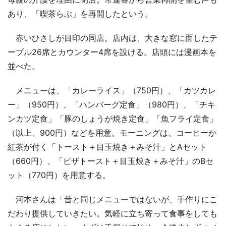
あり、「喫茶らぶ」を再開したという。
赤いひさしが目印の同店。店内は、大きな窓に面したテ
ーブル26席とカウンター4席を設ける。店頭には漫画本を
並べた。
メニューは、「カレーライス」（750円）、「カツカレ
ー」（950円）、「ハンバーグ定食」（980円）、「チキ
ンカツ定食」「豚のしょうが焼き定食」「魚フライ定食」
（以上、900円）などを用意。モーニングは、コーヒーか
紅茶が付く「トースト＋目玉焼き＋みそ汁」とAセット
（660円）、「ピザトースト＋目玉焼き＋みそ汁」のBセ
ット（770円）を用意する。
河本さんは「昔と同じメニューではないが、手作りにこ
だわり提供していきたい。気軽に立ち寄って食事をしても