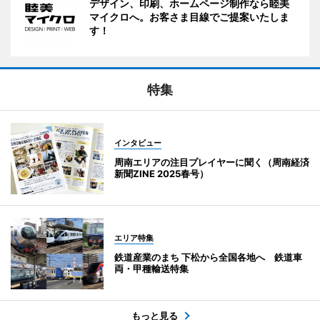
デザイン、印刷、ホームページ制作なら睦美
マイクロへ。お客さま目線でご提案いたしま
す！
特集
インタビュー
周南エリアの注目プレイヤーに聞く（周南経済
新聞ZINE 2025春号）
エリア特集
鉄道産業のまち 下松から全国各地へ 鉄道車
両・甲種輸送特集
もっと見る