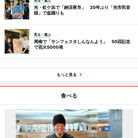
見る・遊ぶ
光・虹ケ浜で「納涼夜市」 20年ぶり「光市民音
頭」で盆踊りも
見る・遊ぶ
周南で「サンフェスタしんなんよう」 50回記念
で花火5000発
もっと見る
食べる