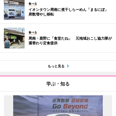
食べる
イオンタウン周南に煮干しらーめん「まるにぼ」
席数増やし移転
食べる
周南・鹿野に「食堂たね」 元地域おこし協力隊が
週替わり定食提供
もっと見る
学ぶ・知る