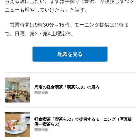
らえる店にしたい。まずは手探りで始め、今後少しずつメ
ニューも増やしていけたら」と話す。
営業時間は9時30分～15時。モーニング提供は11時ま
で。日曜、第2・第4土曜定休。
地図を見る
周南の軽食喫茶「喫茶らぶ」の店内
関連画像
軽食喫茶「喫茶らぶ」で提供するモーニング（写真提
供＝喫茶らぶ）
関連画像