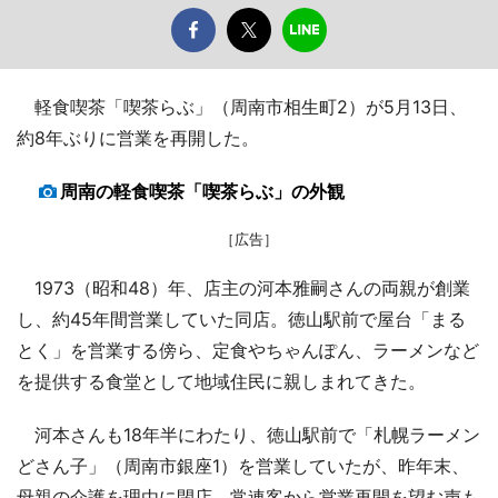
軽食喫茶「喫茶らぶ」（周南市相生町2）が5月13日、
約8年ぶりに営業を再開した。
周南の軽食喫茶「喫茶らぶ」の外観
［広告］
1973（昭和48）年、店主の河本雅嗣さんの両親が創業
し、約45年間営業していた同店。徳山駅前で屋台「まる
とく」を営業する傍ら、定食やちゃんぽん、ラーメンなど
を提供する食堂として地域住民に親しまれてきた。
河本さんも18年半にわたり、徳山駅前で「札幌ラーメン
どさん子」（周南市銀座1）を営業していたが、昨年末、
母親の介護を理由に閉店。常連客から営業再開を望む声も