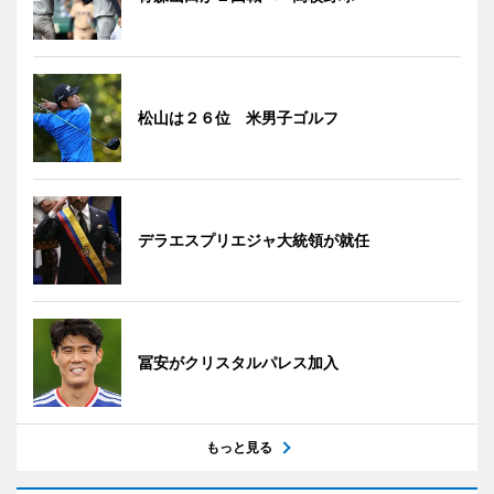
松山は２６位 米男子ゴルフ
デラエスプリエジャ大統領が就任
冨安がクリスタルパレス加入
もっと見る