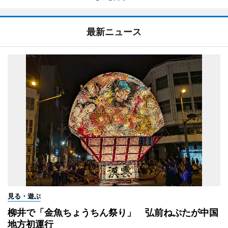
最新ニュース
見る・遊ぶ
柳井で「金魚ちょうちん祭り」 弘前ねぷたが中国
地方初運行