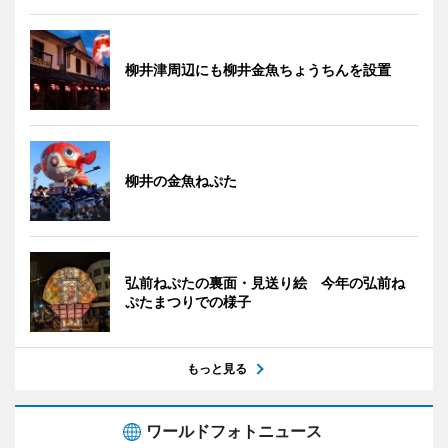
柳井津周辺にも柳井金魚ちょうちんを設置
柳井の金魚ねぷた
弘前ねぷたの裏面・見送り絵 今年の弘前ね
ぷたまつりでの様子
もっと見る
ワールドフォトニュース