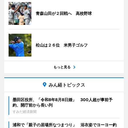
青森山田が２回戦へ 高校野球
松山は２６位 米男子ゴルフ
もっと見る
みん経トピックス
墨田区役所、「令和8年8月8日婚」 300人超が事前予
約、開庁前から長い列
すみだ経済新聞
浦和で「親子の居場所なつまつり」 浴衣姿でヨーヨー釣