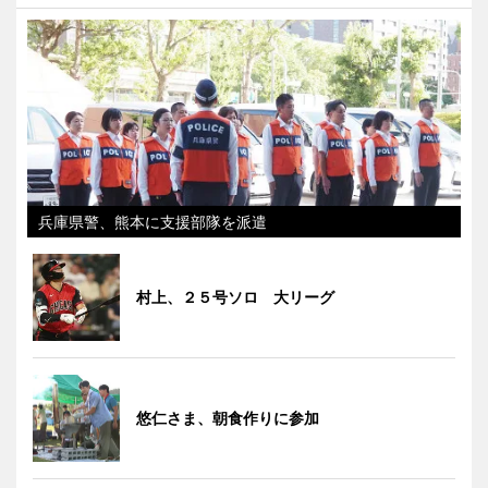
兵庫県警、熊本に支援部隊を派遣
村上、２５号ソロ 大リーグ
悠仁さま、朝食作りに参加