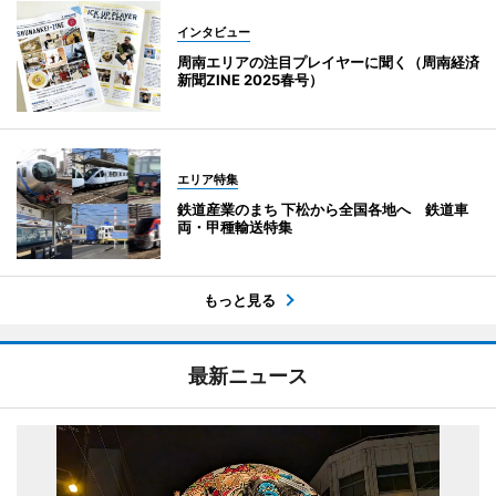
インタビュー
周南エリアの注目プレイヤーに聞く（周南経済
新聞ZINE 2025春号）
エリア特集
鉄道産業のまち 下松から全国各地へ 鉄道車
両・甲種輸送特集
もっと見る
最新ニュース