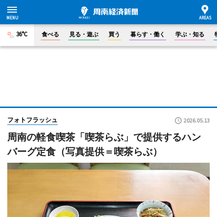
36°C
食べる
見る・遊ぶ
買う
暮らす・働く
学ぶ・知る
フォトフラッシュ
2026.05.13
周南の軽食喫茶「喫茶らぶ」で提供するハン
バーグ定食（写真提供＝喫茶らぶ）