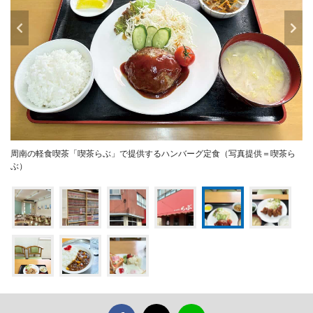
周南の軽食喫茶「喫茶らぶ」で提供するハンバーグ定食（写真提供＝喫茶ら
ぶ）