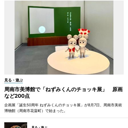
見る・遊ぶ
周南市美博館で「ねずみくんのチョッキ展」 原画
など200点
企画展「誕生50周年 ねずみくんのチョッキ展」が8月7日、周南市美術
博物館（周南市花畠町）で始まった。
見る・遊ぶ