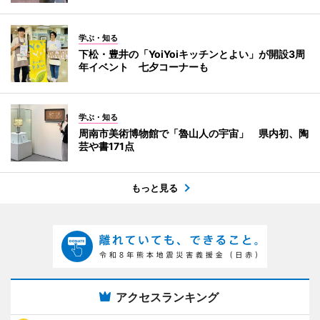
学ぶ・知る
下松・豊井の「YoiYoiキッチンとよい」が開設3周
年イベント 七夕コーナーも
学ぶ・知る
周南市美術博物館で「魯山人の宇宙」 県内初、陶
芸や書171点
もっと見る
アクセスランキング