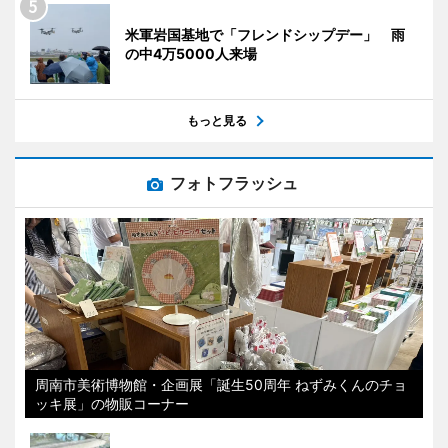
米軍岩国基地で「フレンドシップデー」 雨
の中4万5000人来場
もっと見る
フォトフラッシュ
周南市美術博物館・企画展「誕生50周年 ねずみくんのチョ
ッキ展」の物販コーナー