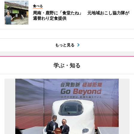
食べる
周南・鹿野に「食堂たね」 元地域おこし協力隊が
週替わり定食提供
もっと見る
学ぶ・知る