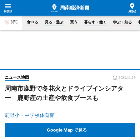
33°C
食べる
見る・遊ぶ
買う
暮らす・働く
学ぶ・知る
ニュース地図
2021.11.29
周南市鹿野で冬花火とドライブインシアタ
ー 鹿野産の土産や飲食ブースも
鹿野小・中学校体育館
Google Map で見る