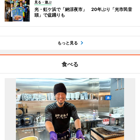
見る・遊ぶ
光・虹ケ浜で「納涼夜市」 20年ぶり「光市民音
頭」で盆踊りも
もっと見る
食べる