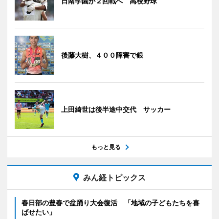
日南学園が２回戦へ 高校野球
後藤大樹、４００障害で銀
上田綺世は後半途中交代 サッカー
もっと見る
みん経トピックス
春日部の豊春で盆踊り大会復活 「地域の子どもたちを喜
ばせたい」