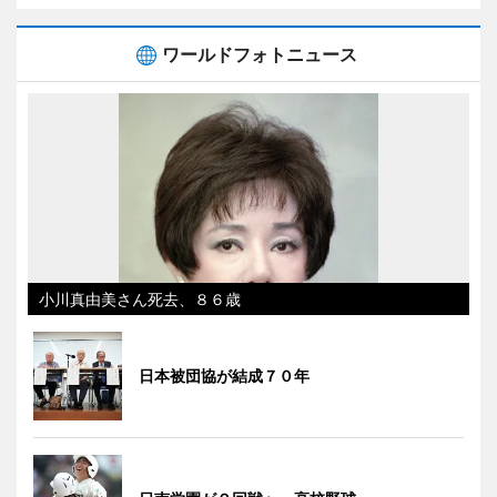
ワールドフォトニュース
小川真由美さん死去、８６歳
日本被団協が結成７０年