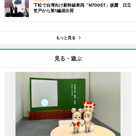
下松で台湾向け新幹線車両「N700ST」披露 日立
笠戸から第1編成出荷
もっと見る
見る・遊ぶ