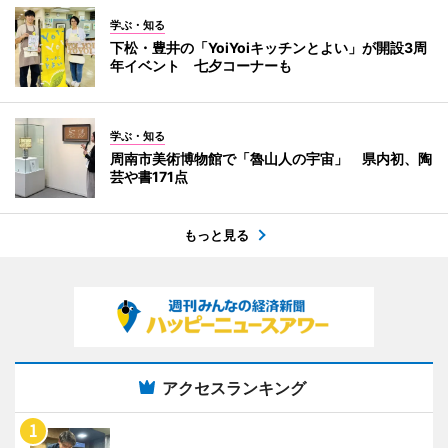
学ぶ・知る
下松・豊井の「YoiYoiキッチンとよい」が開設3周
年イベント 七夕コーナーも
学ぶ・知る
周南市美術博物館で「魯山人の宇宙」 県内初、陶
芸や書171点
もっと見る
アクセスランキング