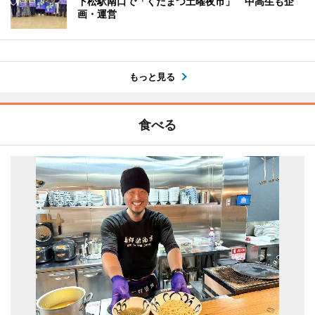
下松駅南口で「くだまつ土曜夜市」 中高生も企
画・運営
もっと見る
食べる