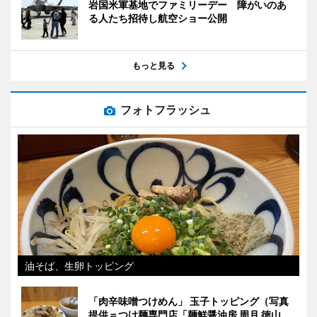
岩国米軍基地でファミリーデー 障がいのあ
る人たち招待し航空ショー公開
もっと見る
フォトフラッシュ
油そば、生卵トッピング
「肉辛味噌つけめん」 玉子トッピング（写真
提供＝つけ麺専門店「麺鮮醤油房 周月 徳山