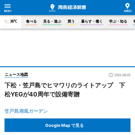
36°C
食べる
見る・遊ぶ
買う
暮らす・働く
学ぶ・知る
ニュース地図
2022.08.01
下松・笠戸島でヒマワリのライトアップ 下
松YEGが40周年で設備寄贈
笠戸島潮風ガーデン
Google Map で見る