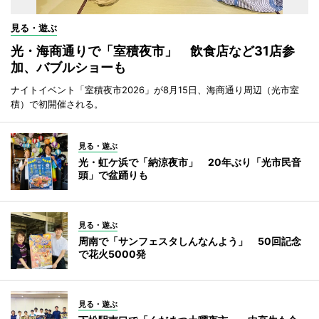
見る・遊ぶ
光・海商通りで「室積夜市」 飲食店など31店参
加、バブルショーも
ナイトイベント「室積夜市2026」が8月15日、海商通り周辺（光市室
積）で初開催される。
見る・遊ぶ
光・虹ケ浜で「納涼夜市」 20年ぶり「光市民音
頭」で盆踊りも
見る・遊ぶ
周南で「サンフェスタしんなんよう」 50回記念
で花火5000発
見る・遊ぶ