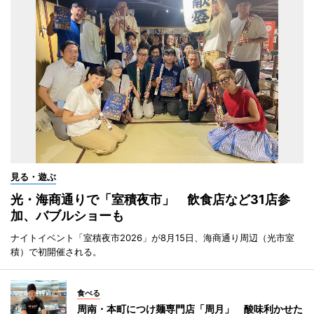
見る・遊ぶ
光・海商通りで「室積夜市」 飲食店など31店参
加、バブルショーも
ナイトイベント「室積夜市2026」が8月15日、海商通り周辺（光市室
積）で初開催される。
食べる
周南・本町につけ麺専門店「周月」 酸味利かせた