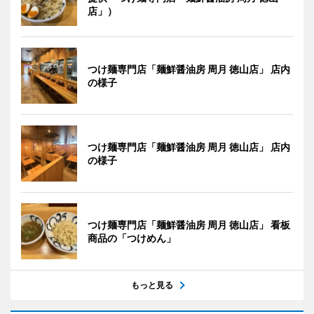
店」）
つけ麺専門店「麺鮮醤油房 周月 徳山店」 店内
の様子
つけ麺専門店「麺鮮醤油房 周月 徳山店」 店内
の様子
つけ麺専門店「麺鮮醤油房 周月 徳山店」 看板
商品の「つけめん」
もっと見る