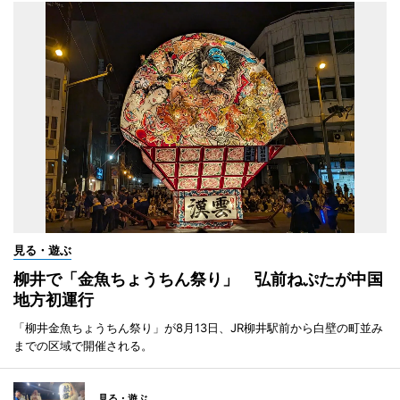
見る・遊ぶ
柳井で「金魚ちょうちん祭り」 弘前ねぷたが中国
地方初運行
「柳井金魚ちょうちん祭り」が8月13日、JR柳井駅前から白壁の町並み
までの区域で開催される。
見る・遊ぶ