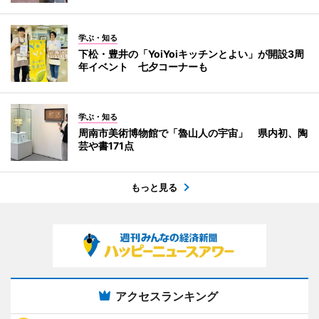
学ぶ・知る
下松・豊井の「YoiYoiキッチンとよい」が開設3周
年イベント 七夕コーナーも
学ぶ・知る
周南市美術博物館で「魯山人の宇宙」 県内初、陶
芸や書171点
もっと見る
アクセスランキング