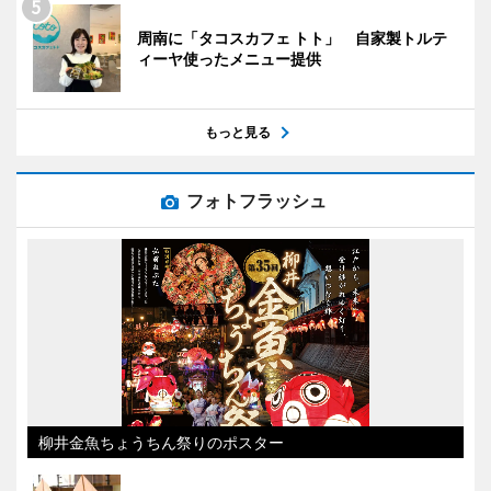
周南に「タコスカフェ トト」 自家製トルテ
ィーヤ使ったメニュー提供
もっと見る
フォトフラッシュ
柳井金魚ちょうちん祭りのポスター