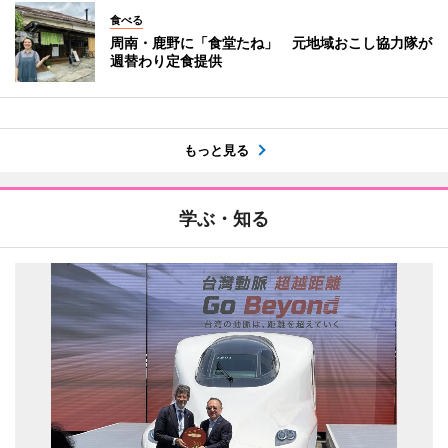
食べる
周南・鹿野に「食堂たね」 元地域おこし協力隊が
週替わり定食提供
もっと見る
学ぶ・知る