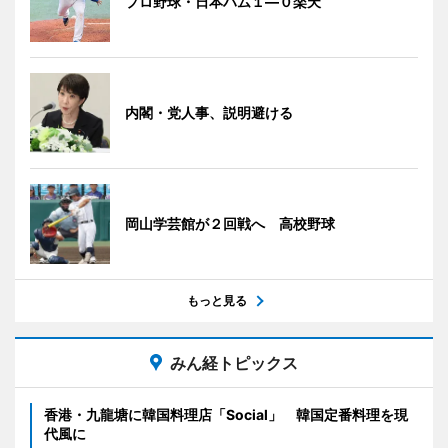
プロ野球・日本ハム１―０楽天
内閣・党人事、説明避ける
岡山学芸館が２回戦へ 高校野球
もっと見る
みん経トピックス
香港・九龍塘に韓国料理店「Social」 韓国定番料理を現
代風に