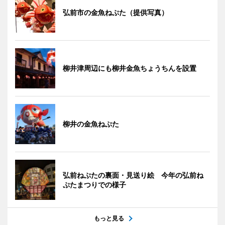
弘前市の金魚ねぷた（提供写真）
柳井津周辺にも柳井金魚ちょうちんを設置
柳井の金魚ねぷた
弘前ねぷたの裏面・見送り絵 今年の弘前ね
ぷたまつりでの様子
もっと見る