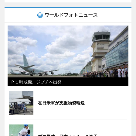
ワールドフォトニュース
Ｐ１哨戒機、ジブチへ出発
在日米軍が支援物資輸送