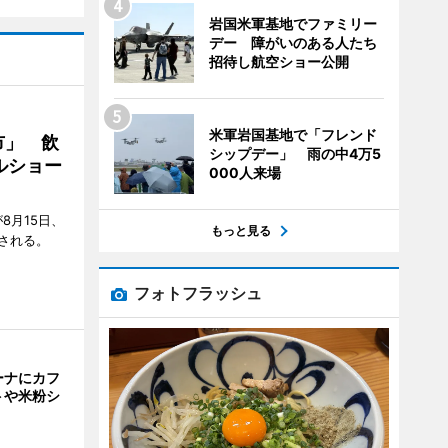
岩国米軍基地でファミリー
デー 障がいのある人たち
招待し航空ショー公開
米軍岩国基地で「フレンド
市」 飲
シップデー」 雨の中4万5
ルショー
000人来場
8月15日、
もっと見る
される。
フォトフラッシュ
ーナにカフ
トや米粉シ