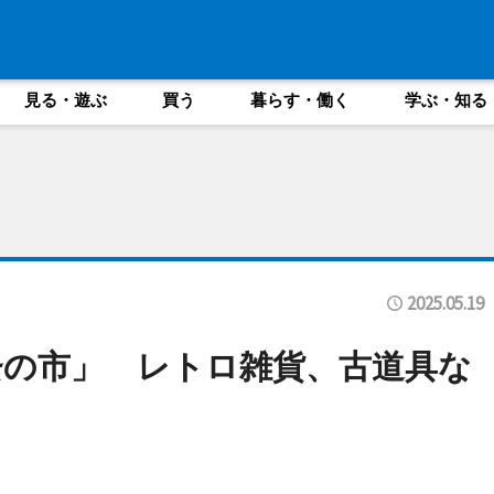
見る・遊ぶ
買う
暮らす・働く
学ぶ・知る
2025.05.19
蚤の市」 レトロ雑貨、古道具な