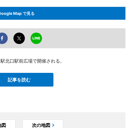
Google Map で見る
山駅北口駅前広場で開催される。
記事を読む
地図
次の地図