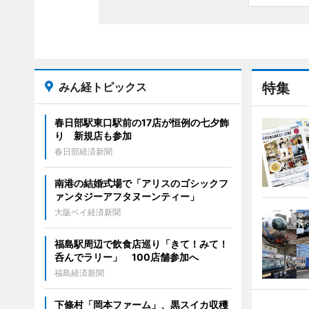
みん経トピックス
特集
春日部駅東口駅前の17店が恒例の七夕飾
り 新規店も参加
春日部経済新聞
南港の結婚式場で「アリスのゴシックフ
ァンタジーアフタヌーンティー」
大阪ベイ経済新聞
福島駅周辺で飲食店巡り「きて！みて！
呑んでラリー」 100店舗参加へ
福島経済新聞
下條村「岡本ファーム」、黒スイカ収穫