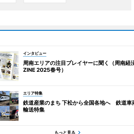
インタビュー
周南エリアの注目プレイヤーに聞く（周南経
ZINE 2025春号）
エリア特集
鉄道産業のまち 下松から全国各地へ 鉄道車
輸送特集
もっと見る