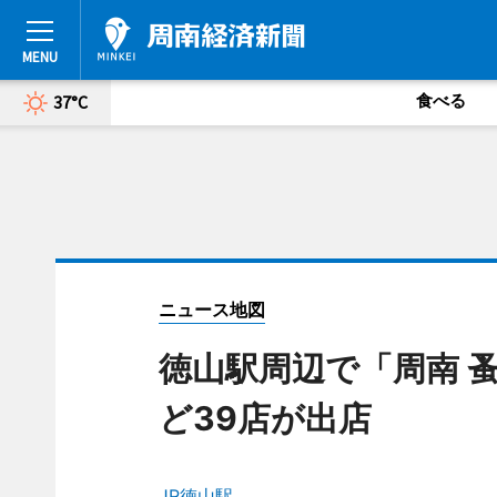
食べる
37°C
ニュース地図
徳山駅周辺で「周南 
ど39店が出店
JR徳山駅