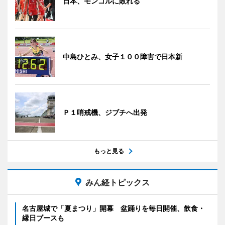
日本、モンゴルに敗れる
中島ひとみ、女子１００障害で日本新
Ｐ１哨戒機、ジブチへ出発
もっと見る
みん経トピックス
名古屋城で「夏まつり」開幕 盆踊りを毎日開催、飲食・
縁日ブースも