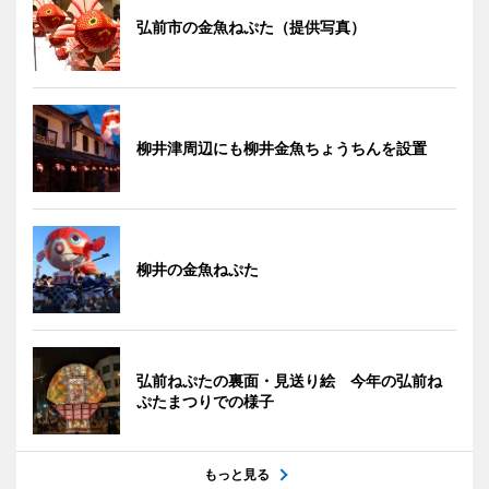
弘前市の金魚ねぷた（提供写真）
柳井津周辺にも柳井金魚ちょうちんを設置
柳井の金魚ねぷた
弘前ねぷたの裏面・見送り絵 今年の弘前ね
ぷたまつりでの様子
もっと見る