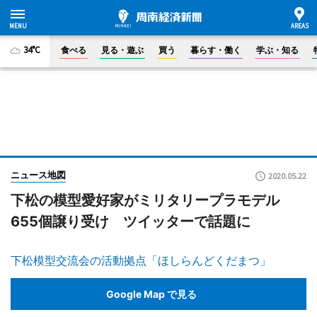
34°C
食べる
見る・遊ぶ
買う
暮らす・働く
学ぶ・知る
ニュース地図
2020.05.22
下松の模型愛好家がミリタリープラモデル
655個譲り受け ツイッターで話題に
下松模型交流会の活動拠点「ほしらんどくだまつ」
Google Map で見る