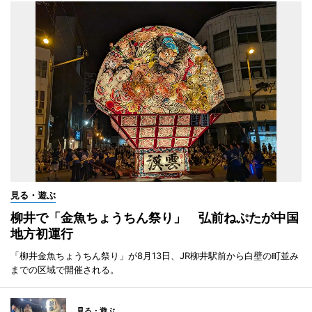
見る・遊ぶ
柳井で「金魚ちょうちん祭り」 弘前ねぷたが中国
地方初運行
「柳井金魚ちょうちん祭り」が8月13日、JR柳井駅前から白壁の町並み
までの区域で開催される。
見る・遊ぶ