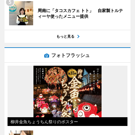
周南に「タコスカフェ トト」 自家製トルテ
ィーヤ使ったメニュー提供
もっと見る
フォトフラッシュ
柳井金魚ちょうちん祭りのポスター