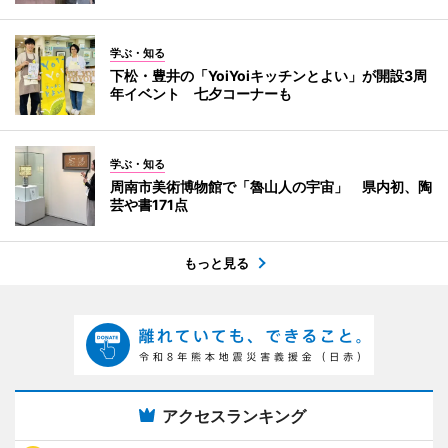
学ぶ・知る
下松・豊井の「YoiYoiキッチンとよい」が開設3周
年イベント 七夕コーナーも
学ぶ・知る
周南市美術博物館で「魯山人の宇宙」 県内初、陶
芸や書171点
もっと見る
アクセスランキング