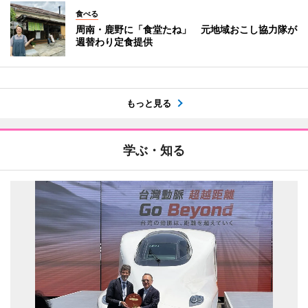
食べる
周南・鹿野に「食堂たね」 元地域おこし協力隊が
週替わり定食提供
もっと見る
学ぶ・知る