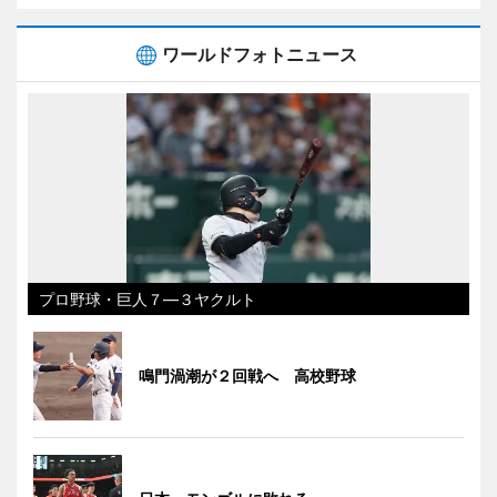
ワールドフォトニュース
プロ野球・巨人７―３ヤクルト
鳴門渦潮が２回戦へ 高校野球