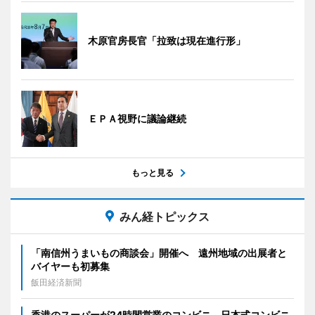
木原官房長官「拉致は現在進行形」
ＥＰＡ視野に議論継続
もっと見る
みん経トピックス
「南信州うまいもの商談会」開催へ 遠州地域の出展者と
バイヤーも初募集
飯田経済新聞
香港のスーパーが24時間営業のコンビニ 日本式コンビニ