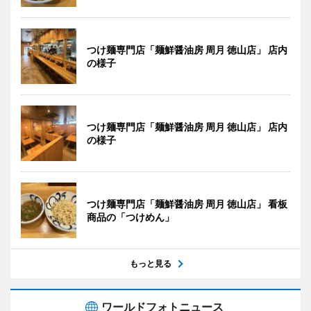
つけ麺専門店「麺鮮醤油房 周月 徳山店」 店内
の様子
つけ麺専門店「麺鮮醤油房 周月 徳山店」 店内
の様子
つけ麺専門店「麺鮮醤油房 周月 徳山店」 看板
商品の「つけめん」
もっと見る
ワールドフォトニュース