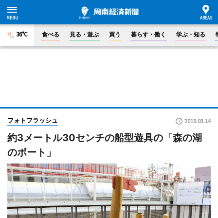
36°C
食べる
見る・遊ぶ
買う
暮らす・働く
学ぶ・知る
フォトフラッシュ
2019.03.14
約3メートル30センチの船型遊具の「森の湖
のボート」