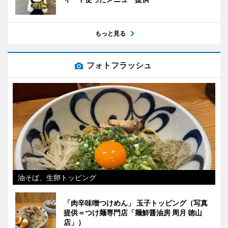
もっと見る
フォトフラッシュ
油そば、生卵トッピング
「肉辛味噌つけめん」 玉子トッピング（写真
提供＝つけ麺専門店「麺鮮醤油房 周月 徳山
店」）