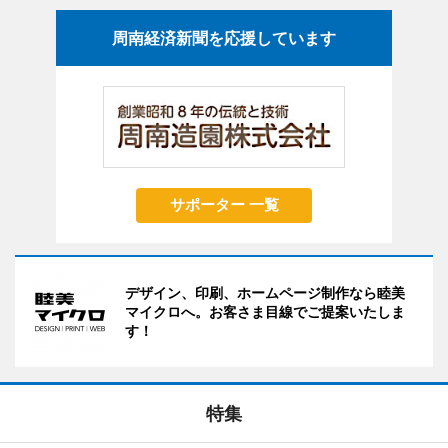
周南経済新聞を応援しています
サポーター 一覧
デザイン、印刷、ホームページ制作なら睦美
マイクロへ。お客さま目線でご提案いたしま
す！
特集