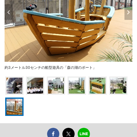
約3メートル30センチの船型遊具の「森の湖のボート」