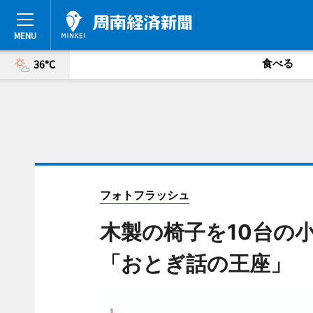
食べる
36°C
フォトフラッシュ
木製の椅子を10台の
「おとぎ話の王座」