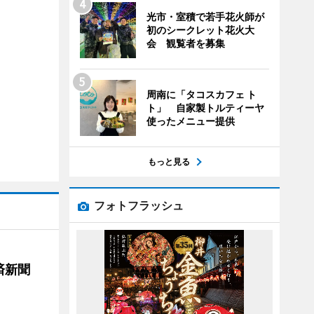
光市・室積で若手花火師が
初のシークレット花火大
会 観覧者を募集
周南に「タコスカフェ ト
ト」 自家製トルティーヤ
使ったメニュー提供
もっと見る
フォトフラッシュ
済新聞