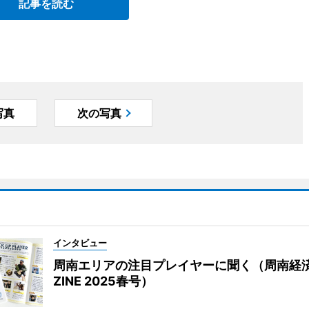
記事を読む
写真
次の写真
インタビュー
周南エリアの注目プレイヤーに聞く（周南経
ZINE 2025春号）