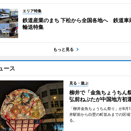
エリア特集
鉄道産業のまち 下松から全国各地へ 鉄道車
輸送特集
もっと見る
ュース
見る・遊ぶ
柳井で「金魚ちょうち
弘前ねぷたが中国地方初
「柳井金魚ちょうちん祭り」が8月1
井駅前から白壁の町並みまでの区域
る。