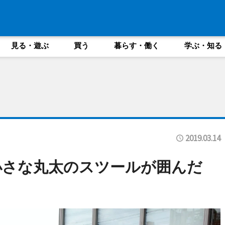
見る・遊ぶ
買う
暮らす・働く
学ぶ・知る
2019.03.14
小さな丸太のスツールが囲んだ