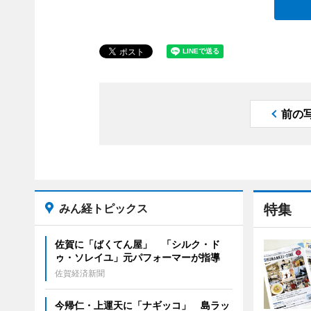
前の
みん経トピックス
特集
佐賀に「ばくてん屋」 「シルク・ド
ゥ・ソレイユ」元パフォーマーが指導
佐賀経済新聞
今帰仁・上運天に「ナギッコ」 島ラッ