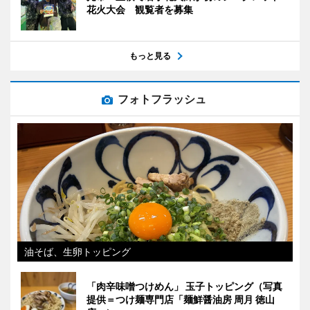
花火大会 観覧者を募集
もっと見る
フォトフラッシュ
油そば、生卵トッピング
「肉辛味噌つけめん」 玉子トッピング（写真
提供＝つけ麺専門店「麺鮮醤油房 周月 徳山