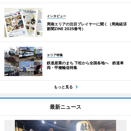
インタビュー
周南エリアの注目プレイヤーに聞く（周南経済
新聞ZINE 2025春号）
エリア特集
鉄道産業のまち 下松から全国各地へ 鉄道車
両・甲種輸送特集
もっと見る
最新ニュース