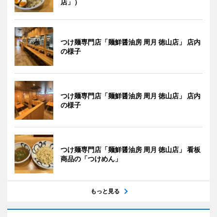
店」）
つけ麺専門店「麺鮮醤油房 周月 徳山店」 店内
の様子
つけ麺専門店「麺鮮醤油房 周月 徳山店」 店内
の様子
つけ麺専門店「麺鮮醤油房 周月 徳山店」 看板
商品の「つけめん」
もっと見る