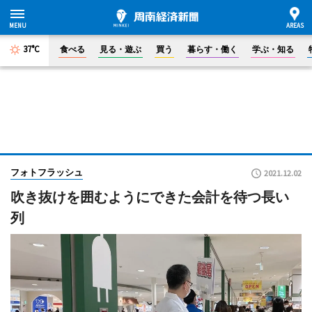
37°C
食べる
見る・遊ぶ
買う
暮らす・働く
学ぶ・知る
フォトフラッシュ
2021.12.02
吹き抜けを囲むようにできた会計を待つ長い
列