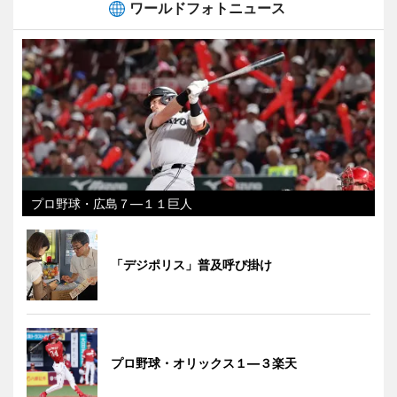
ワールドフォトニュース
プロ野球・広島７―１１巨人
「デジポリス」普及呼び掛け
プロ野球・オリックス１―３楽天