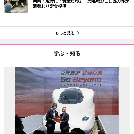
周南・鹿野に「食堂たね」 元地域おこし協力隊が
週替わり定食提供
もっと見る
学ぶ・知る