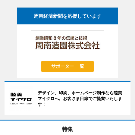
周南経済新聞を応援しています
サポーター 一覧
デザイン、印刷、ホームページ制作なら睦美
マイクロへ。お客さま目線でご提案いたしま
す！
特集