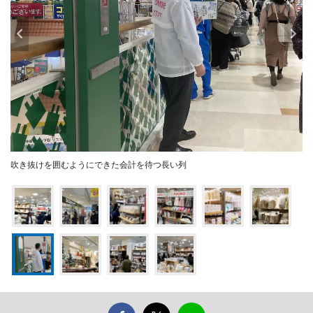
吹き抜けを囲むようにできた会計を待つ長い列