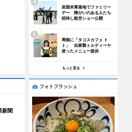
岩国米軍基地でファミリー
デー 障がいのある人たち
招待し航空ショー公開
周南に「タコスカフェ ト
ト」 自家製トルティーヤ
使ったメニュー提供
もっと見る
フォトフラッシュ
済新聞