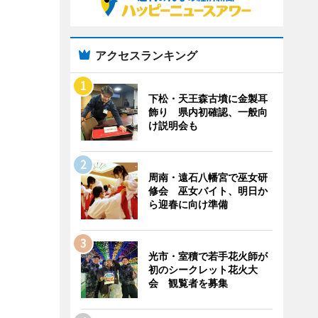
アクセスランキング
下松・天王森古墳に金製耳
飾り 県内初確認、一般向
け説明会も
周南・遠石八幡宮で巫女研
修会 巫女バイト、明日か
ら迎春に向け準備
光市・室積で若手花火師が
初のシークレット花火大
会 観覧者を募集