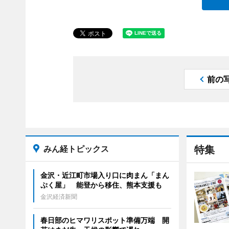
前の
みん経トピックス
特集
金沢・近江町市場入り口に肉まん「まん
ぷく屋」 能登から移住、熊本支援も
金沢経済新聞
春日部のヒマワリスポット準備万端 開