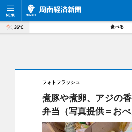
食べる
36°C
フォトフラッシュ
煮豚や煮卵、アジの
弁当（写真提供＝おべん