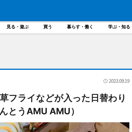
見る・遊ぶ
買う
暮らす・働く
学ぶ・知る
2023.09.19
香草フライなどが入った日替わり
とうAMU AMU）