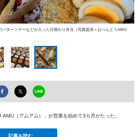
のバターソテーなどが入った日替わり弁当（写真提供＝おべんとうAMU
 AMU（アムアム）」が営業を始めて3カ月がたった。
記事を読む