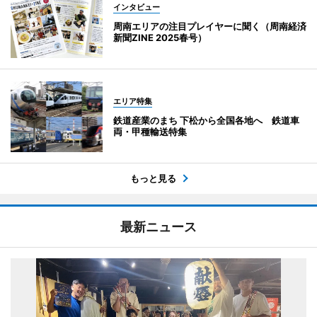
インタビュー
周南エリアの注目プレイヤーに聞く（周南経済
新聞ZINE 2025春号）
エリア特集
鉄道産業のまち 下松から全国各地へ 鉄道車
両・甲種輸送特集
もっと見る
最新ニュース