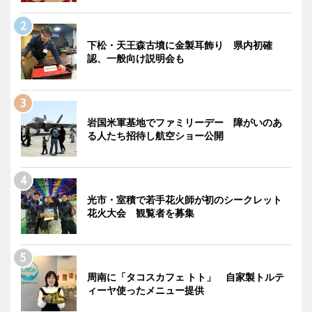
下松・天王森古墳に金製耳飾り 県内初確
認、一般向け説明会も
岩国米軍基地でファミリーデー 障がいのあ
る人たち招待し航空ショー公開
光市・室積で若手花火師が初のシークレット
花火大会 観覧者を募集
周南に「タコスカフェ トト」 自家製トルテ
ィーヤ使ったメニュー提供