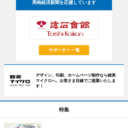
周南経済新聞を応援しています
サポーター 一覧
デザイン、印刷、ホームページ制作なら睦美
マイクロへ。お客さま目線でご提案いたしま
す！
特集