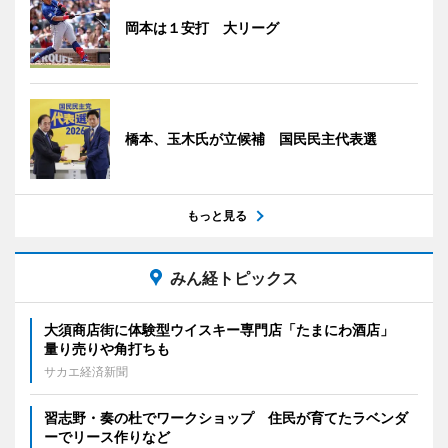
岡本は１安打 大リーグ
橋本、玉木氏が立候補 国民民主代表選
もっと見る
みん経トピックス
大須商店街に体験型ウイスキー専門店「たまにわ酒店」
量り売りや角打ちも
サカエ経済新聞
習志野・奏の杜でワークショップ 住民が育てたラベンダ
ーでリース作りなど