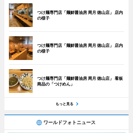
つけ麺専門店「麺鮮醤油房 周月 徳山店」 店内
の様子
つけ麺専門店「麺鮮醤油房 周月 徳山店」 店内
の様子
つけ麺専門店「麺鮮醤油房 周月 徳山店」 看板
商品の「つけめん」
もっと見る
ワールドフォトニュース