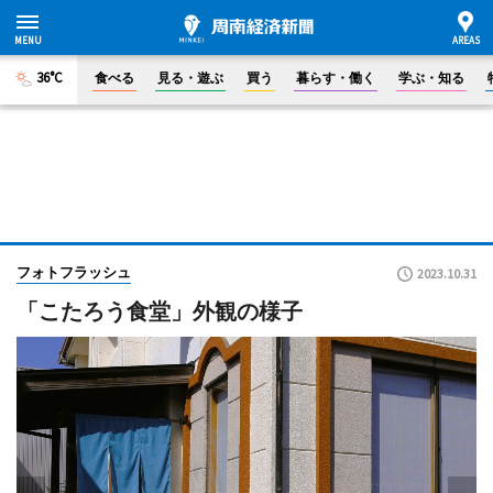
36°C
食べる
見る・遊ぶ
買う
暮らす・働く
学ぶ・知る
フォトフラッシュ
2023.10.31
「こたろう食堂」外観の様子