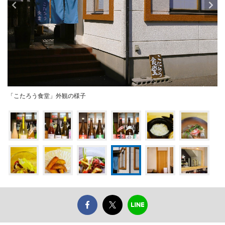
「こたろう食堂」外観の様子