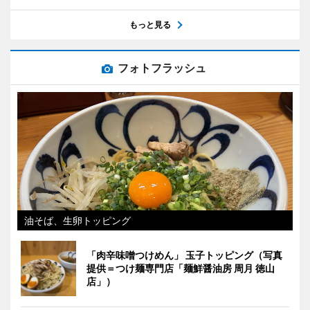
もっと見る
フォトフラッシュ
油そば、生卵トッピング
「肉辛味噌つけめん」 玉子トッピング（写真
提供＝つけ麺専門店「麺鮮醤油房 周月 徳山
店」）