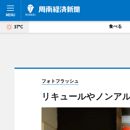
食べる
37°C
フォトフラッシュ
リキュールやノンア