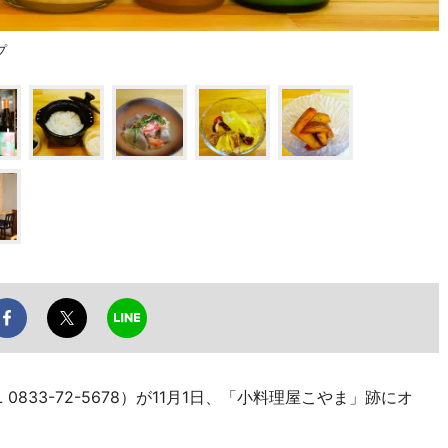
プ
0833-72-5678）が11月1日、「小料理屋こやま」跡にオ