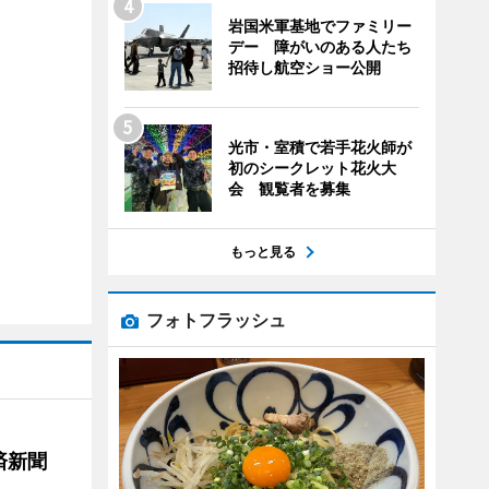
岩国米軍基地でファミリー
デー 障がいのある人たち
招待し航空ショー公開
光市・室積で若手花火師が
初のシークレット花火大
会 観覧者を募集
もっと見る
フォトフラッシュ
済新聞