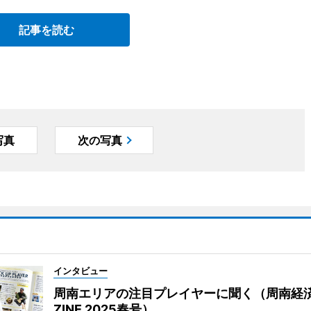
記事を読む
写真
次の写真
インタビュー
周南エリアの注目プレイヤーに聞く（周南経
ZINE 2025春号）