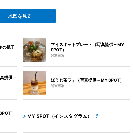
地図を見る
マイスポットプレート（写真提供＝MY
キの様子
SPOT）
関連画像
真提供＝
ほうじ茶ラテ（写真提供＝MY SPOT）
関連画像
POT）
MY SPOT（インスタグラム）