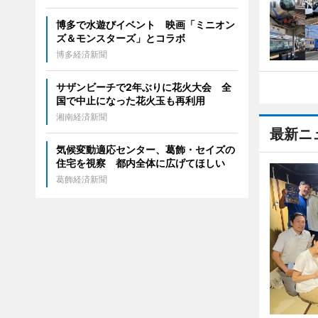
博多で水遊びイベント 映画「ミニオン
ズ＆モンスターズ」とコラボ
博多経済新聞
サザンビーチで2年ぶりに花火大会 全
国で中止になった花火玉も再利用
湘南経済新聞
最新ニ
気候変動適応センター、葛飾・セイズの
住宅を視察 都内全体に広げてほしい
葛飾経済新聞