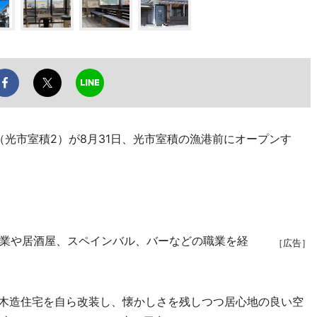
（光市室積2）が8月31日、光市室積の漁港前にオープンす
業や居酒屋、スペインバル、バーなどの職業を経
［広告］
木造住宅を自ら改装し、懐かしさを残しつつ居心地の良い空