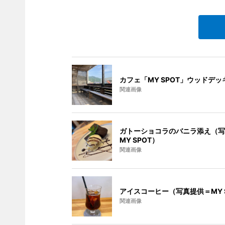
カフェ「MY SPOT」ウッドデッ
関連画像
ガトーショコラのバニラ添え（写
MY SPOT）
関連画像
アイスコーヒー（写真提供＝MY S
関連画像