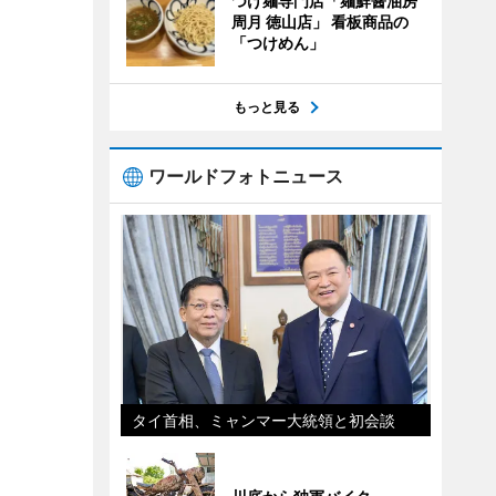
つけ麺専門店「麺鮮醤油房
周月 徳山店」 看板商品の
「つけめん」
もっと見る
ワールドフォトニュース
タイ首相、ミャンマー大統領と初会談