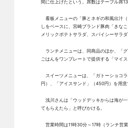
間に仕上げたという。席数はテーブル席1
看板メニューの「豚とネギの和風出汁（だ
しをベースに、宮崎ブランド豚肉「きなこ
メリックポテトサラダ、スパイシーサラダ
ランチメニューは、同商品のほか、「グリ
ごはんをワンプレートで提供する「マイスポ
スイーツメニューは、「ガトーショコラの
円）、「アイスサンド」（450円）を用意
浅川さんは「ウッドデッキからは海が一
てもらえたら」と呼びかける。
営業時間は11時30分～17時（ランチ営