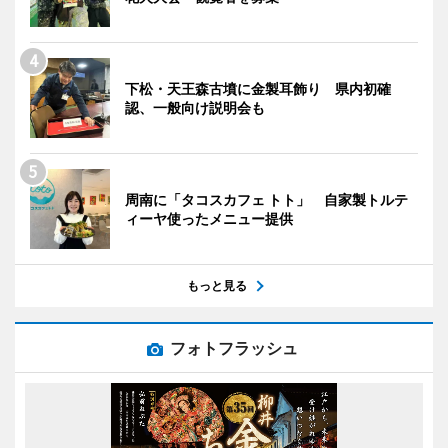
下松・天王森古墳に金製耳飾り 県内初確
認、一般向け説明会も
周南に「タコスカフェ トト」 自家製トルテ
ィーヤ使ったメニュー提供
もっと見る
フォトフラッシュ