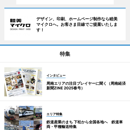
デザイン、印刷、ホームページ制作なら睦美
マイクロへ。お客さま目線でご提案いたしま
す！
特集
インタビュー
周南エリアの注目プレイヤーに聞く（周南経済
新聞ZINE 2025春号）
エリア特集
鉄道産業のまち 下松から全国各地へ 鉄道車
両・甲種輸送特集