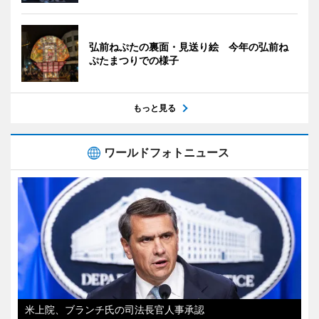
弘前ねぷたの裏面・見送り絵 今年の弘前ね
ぷたまつりでの様子
もっと見る
ワールドフォトニュース
米上院、ブランチ氏の司法長官人事承認