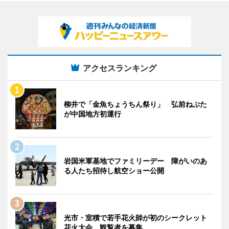
アクセスランキング
柳井で「金魚ちょうちん祭り」 弘前ねぷた
が中国地方初運行
岩国米軍基地でファミリーデー 障がいのあ
る人たち招待し航空ショー公開
光市・室積で若手花火師が初のシークレット
花火大会 観覧者を募集