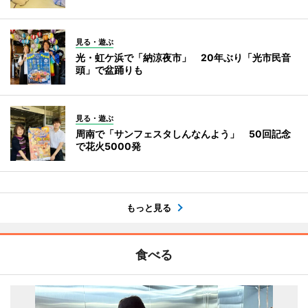
見る・遊ぶ
光・虹ケ浜で「納涼夜市」 20年ぶり「光市民音
頭」で盆踊りも
見る・遊ぶ
周南で「サンフェスタしんなんよう」 50回記念
で花火5000発
もっと見る
食べる