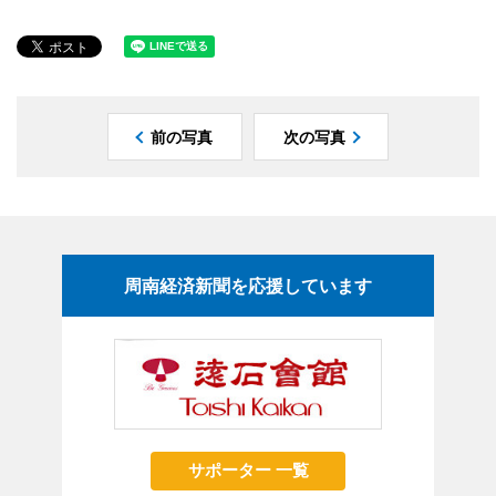
前の写真
次の写真
周南経済新聞を応援しています
サポーター 一覧