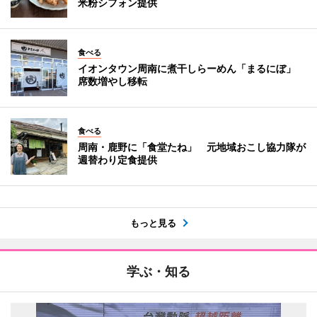
米粉シフォン提供
食べる
イオンタウン周南に煮干しらーめん「まるにぼ」
席数増やし移転
食べる
周南・鹿野に「食堂たね」 元地域おこし協力隊が
週替わり定食提供
もっと見る
学ぶ・知る