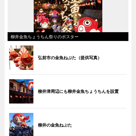
柳井金魚ちょうちん祭りのポスター
弘前市の金魚ねぷた（提供写真）
柳井津周辺にも柳井金魚ちょうちんを設置
柳井の金魚ねぷた