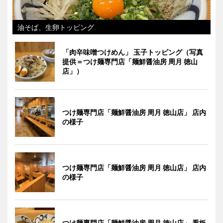
油そば、生卵トッピング
「肉辛味噌つけめん」 玉子トッピング（写真
提供＝つけ麺専門店「麺鮮醤油房 周月 徳山
店」）
つけ麺専門店「麺鮮醤油房 周月 徳山店」 店内
の様子
つけ麺専門店「麺鮮醤油房 周月 徳山店」 店内
の様子
つけ麺専門店「麺鮮醤油房 周月 徳山店」 看板