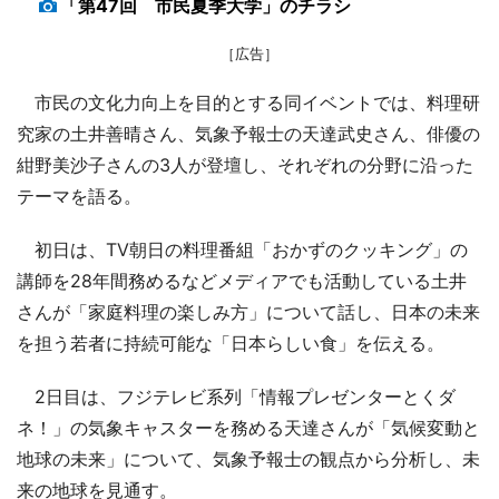
「第47回 市民夏季大学」のチラシ
［広告］
市民の文化力向上を目的とする同イベントでは、料理研
究家の土井善晴さん、気象予報士の天達武史さん、俳優の
紺野美沙子さんの3人が登壇し、それぞれの分野に沿った
テーマを語る。
初日は、TV朝日の料理番組「おかずのクッキング」の
講師を28年間務めるなどメディアでも活動している土井
さんが「家庭料理の楽しみ方」について話し、日本の未来
を担う若者に持続可能な「日本らしい食」を伝える。
2日目は、フジテレビ系列「情報プレゼンターとくダ
ネ！」の気象キャスターを務める天達さんが「気候変動と
地球の未来」について、気象予報士の観点から分析し、未
来の地球を見通す。