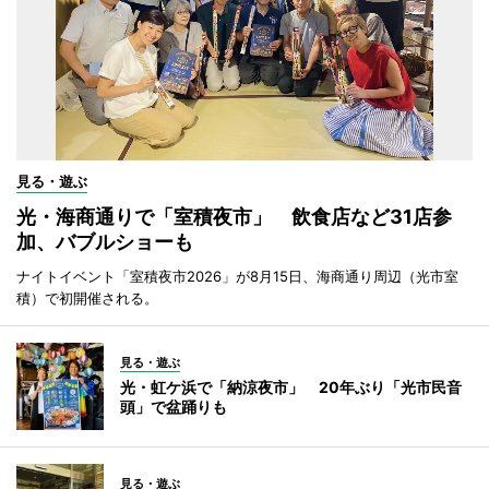
見る・遊ぶ
光・海商通りで「室積夜市」 飲食店など31店参
加、バブルショーも
ナイトイベント「室積夜市2026」が8月15日、海商通り周辺（光市室
積）で初開催される。
見る・遊ぶ
光・虹ケ浜で「納涼夜市」 20年ぶり「光市民音
頭」で盆踊りも
見る・遊ぶ