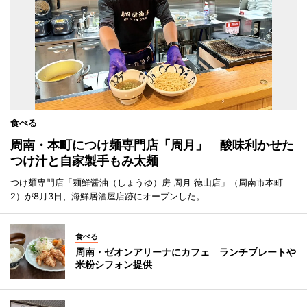
食べる
周南・本町につけ麺専門店「周月」 酸味利かせた
つけ汁と自家製手もみ太麺
つけ麺専門店「麺鮮醤油（しょうゆ）房 周月 徳山店」（周南市本町
2）が8月3日、海鮮居酒屋店跡にオープンした。
食べる
周南・ゼオンアリーナにカフェ ランチプレートや
米粉シフォン提供