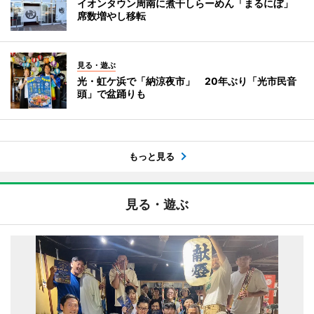
イオンタウン周南に煮干しらーめん「まるにぼ」
席数増やし移転
見る・遊ぶ
光・虹ケ浜で「納涼夜市」 20年ぶり「光市民音
頭」で盆踊りも
もっと見る
見る・遊ぶ