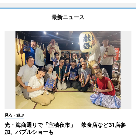
最新ニュース
見る・遊ぶ
光・海商通りで「室積夜市」 飲食店など31店参
加、バブルショーも