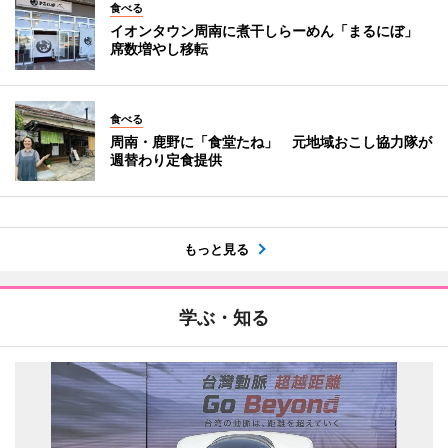
食べる
イオンタウン周南に煮干しらーめん「まるにぼ」
席数増やし移転
食べる
周南・鹿野に「食堂たね」 元地域おこし協力隊が
週替わり定食提供
もっと見る
学ぶ・知る