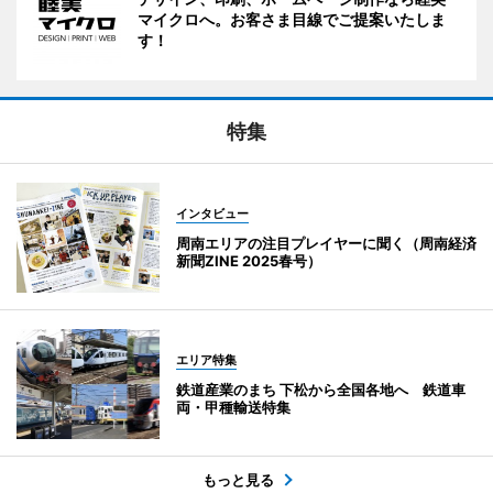
マイクロへ。お客さま目線でご提案いたしま
す！
特集
インタビュー
周南エリアの注目プレイヤーに聞く（周南経済
新聞ZINE 2025春号）
エリア特集
鉄道産業のまち 下松から全国各地へ 鉄道車
両・甲種輸送特集
もっと見る