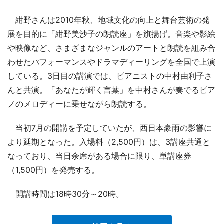
紺野さんは2010年秋、地域文化の向上と舞台芸術の発
展を目的に「紺野美沙子の朗読座」を旗揚げ。音楽や影絵
や映像など、さまざまなジャンルのアートと朗読を組み合
わせたパフォーマンスやドラマディーリングを全国で上演
している。3日目の講演では、ピアニストの中村由利子さ
んと共演。「あなたが輝く言葉」を中村さんが奏でるピア
ノのメロディーに乗せながら朗読する。
当初7月の開講を予定していたが、西日本豪雨の影響に
より延期となった。入場料（2,500円）は、3講座共通と
なっており、当日余席がある場合に限り、単講座券
（1,500円）を発売する。
開講時間は18時30分～20時。