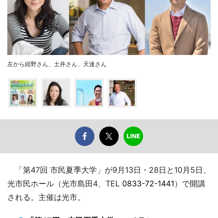
左から紺野さん、土井さん、天達さん
「第47回 市民夏季大学」が9月13日・28日と10月5日、
光市民ホール（光市島田4、TEL
0833-72-1441
）で開講
される。主催は光市。