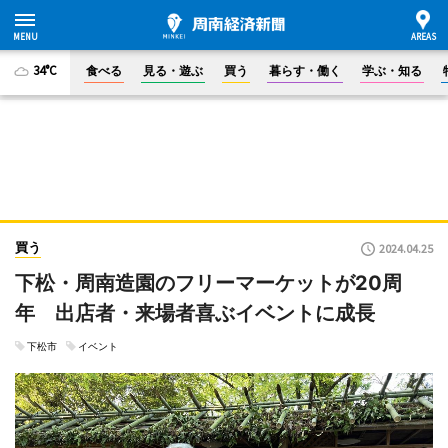
34°C
食べる
見る・遊ぶ
買う
暮らす・働く
学ぶ・知る
買う
2024.04.25
下松・周南造園のフリーマーケットが20周
年 出店者・来場者喜ぶイベントに成長
下松市
イベント