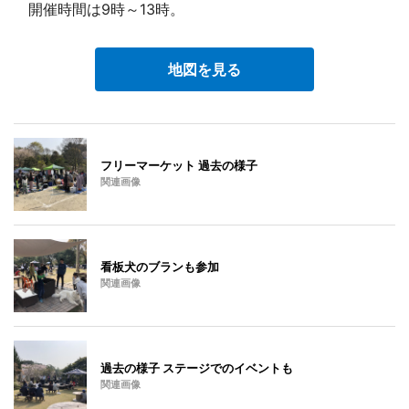
開催時間は9時～13時。
地図を見る
フリーマーケット 過去の様子
関連画像
看板犬のブランも参加
関連画像
過去の様子 ステージでのイベントも
関連画像