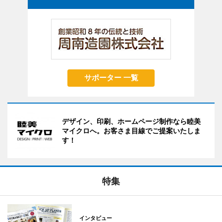
サポーター 一覧
デザイン、印刷、ホームページ制作なら睦美
マイクロへ。お客さま目線でご提案いたしま
す！
特集
インタビュー