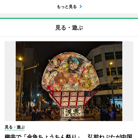
もっと見る
見る・遊ぶ
見る・遊ぶ
柳井で「金魚ちょうちん祭り」 弘前ねぷたが中国