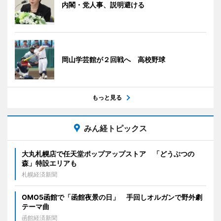
内閣・党人事、説明避ける
岡山学芸館が２回戦へ 高校野球
もっと見る
みん経トピックス
大丸札幌店で任天堂ポップアップストア 「どうぶつの
森」特設エリアも
札幌経済新聞
OMO5函館で「函館夜景の日」 手回しオルガンで野外劇
テーマ曲
函館経済新聞