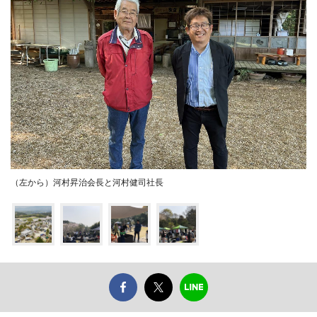
（左から）河村昇治会長と河村健司社長