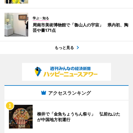
学ぶ・知る
周南市美術博物館で「魯山人の宇宙」 県内初、陶
芸や書171点
もっと見る
アクセスランキング
柳井で「金魚ちょうちん祭り」 弘前ねぷた
が中国地方初運行