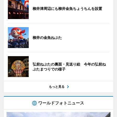
柳井津周辺にも柳井金魚ちょうちんを設置
柳井の金魚ねぷた
弘前ねぷたの裏面・見送り絵 今年の弘前ね
ぷたまつりでの様子
もっと見る
ワールドフォトニュース