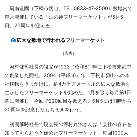
周南造園（下松市切山、TEL
0833-47-2500
）敷地内で
毎月開催している「山の神フリーマーケット」が5月5
日、20周年を迎える。
広大な敷地で行われるフリーマーケット
［広告］
河村健司社長の祖父が1933（昭和8）年に下松市末武中
で創業した同社。2004（平成16）年、下松市切山への本
社移転をきっかけに、約4万平方メートルの広大な敷地を
生かしたフリーマーケットを始めた。1月を除く毎月第1日
曜に開催し、今回で220回目を数える。5月5日は11時から
20周年を記念したもちまきを行う。
初開催時社長で現会長の河村昇治さんは「会社の存在を
知ってもらおうと始めたフリーマーケット。毎回1000人