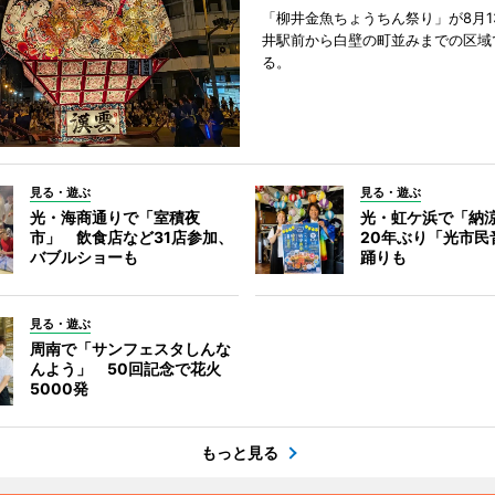
「柳井金魚ちょうちん祭り」が8月1
井駅前から白壁の町並みまでの区域
る。
見る・遊ぶ
見る・遊ぶ
光・海商通りで「室積夜
光・虹ケ浜で「納
市」 飲食店など31店参加、
20年ぶり「光市民
バブルショーも
踊りも
見る・遊ぶ
周南で「サンフェスタしんな
んよう」 50回記念で花火
5000発
もっと見る