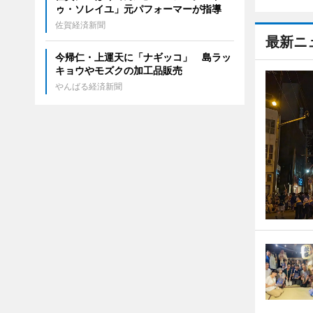
ゥ・ソレイユ」元パフォーマーが指導
佐賀経済新聞
最新ニ
今帰仁・上運天に「ナギッコ」 島ラッ
キョウやモズクの加工品販売
やんばる経済新聞