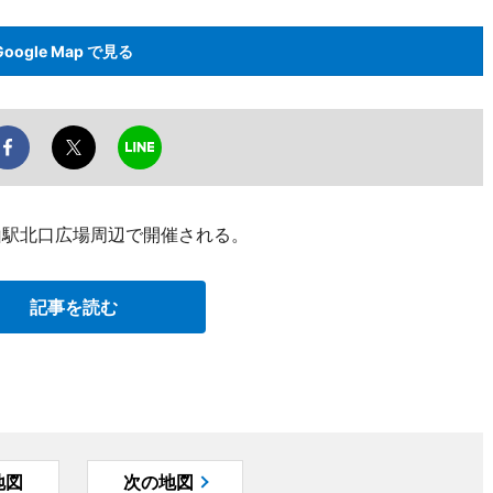
Google Map で見る
山駅北口広場周辺で開催される。
記事を読む
地図
次の地図