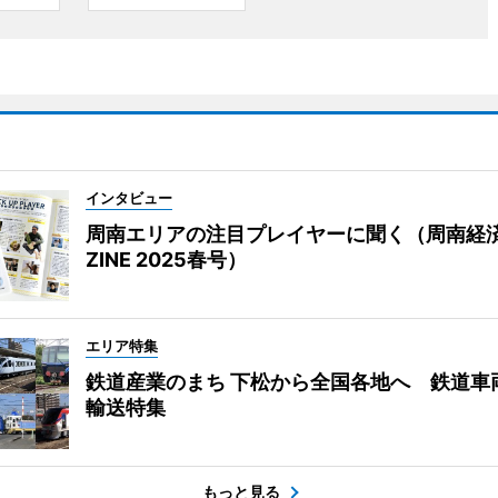
インタビュー
周南エリアの注目プレイヤーに聞く（周南経
ZINE 2025春号）
エリア特集
鉄道産業のまち 下松から全国各地へ 鉄道車
輸送特集
もっと見る