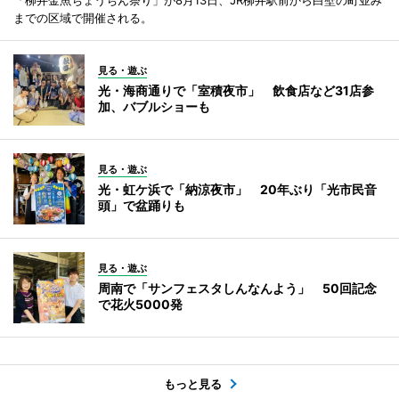
までの区域で開催される。
見る・遊ぶ
光・海商通りで「室積夜市」 飲食店など31店参
加、バブルショーも
見る・遊ぶ
光・虹ケ浜で「納涼夜市」 20年ぶり「光市民音
頭」で盆踊りも
見る・遊ぶ
周南で「サンフェスタしんなんよう」 50回記念
で花火5000発
もっと見る