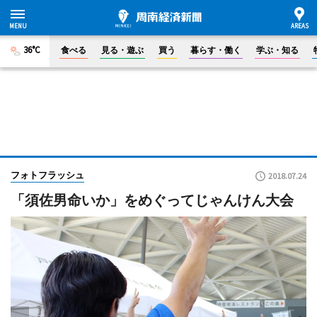
36°C
食べる
見る・遊ぶ
買う
暮らす・働く
学ぶ・知る
フォトフラッシュ
2018.07.24
「須佐男命いか」をめぐってじゃんけん大会