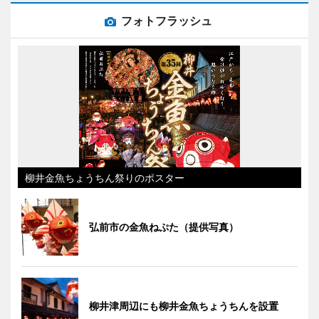
フォトフラッシュ
柳井金魚ちょうちん祭りのポスター
弘前市の金魚ねぷた（提供写真）
柳井津周辺にも柳井金魚ちょうちんを設置