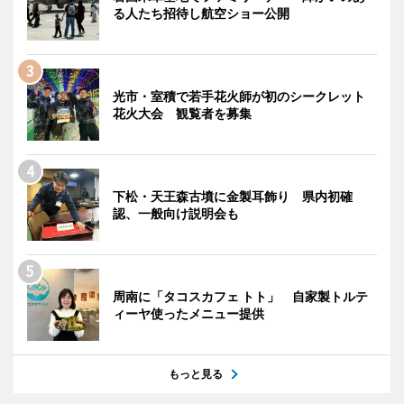
る人たち招待し航空ショー公開
光市・室積で若手花火師が初のシークレット
花火大会 観覧者を募集
下松・天王森古墳に金製耳飾り 県内初確
認、一般向け説明会も
周南に「タコスカフェ トト」 自家製トルテ
ィーヤ使ったメニュー提供
もっと見る