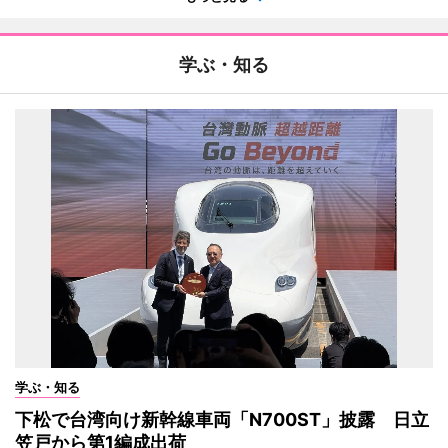
学ぶ・知る
学ぶ・知る
下松で台湾向け新幹線車両「N700ST」披露 日立
笠戸から第1編成出荷