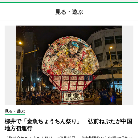
見る・遊ぶ
見る・遊ぶ
柳井で「金魚ちょうちん祭り」 弘前ねぷたが中国
地方初運行
「柳井金魚ちょうちん祭り」が8月13日、JR柳井駅前から白壁の町並み