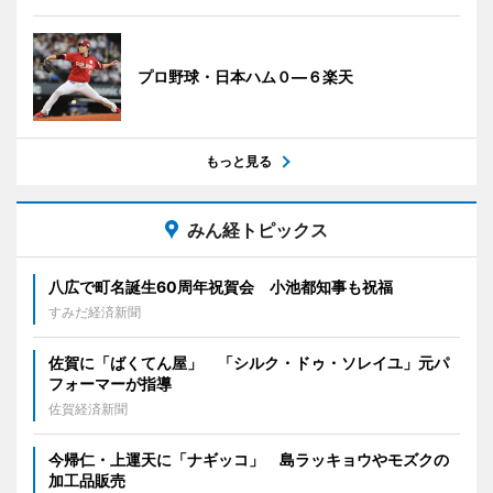
プロ野球・日本ハム０―６楽天
もっと見る
みん経トピックス
八広で町名誕生60周年祝賀会 小池都知事も祝福
すみだ経済新聞
佐賀に「ばくてん屋」 「シルク・ドゥ・ソレイユ」元パ
フォーマーが指導
佐賀経済新聞
今帰仁・上運天に「ナギッコ」 島ラッキョウやモズクの
加工品販売