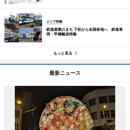
エリア特集
鉄道産業のまち 下松から全国各地へ 鉄道車
両・甲種輸送特集
もっと見る
最新ニュース