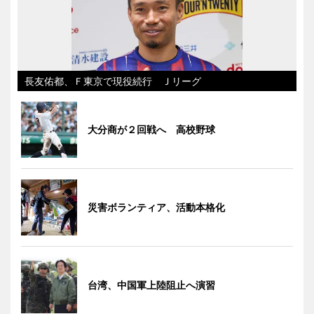
長友佑都、Ｆ東京で現役続行 Ｊリーグ
大分商が２回戦へ 高校野球
災害ボランティア、活動本格化
台湾、中国軍上陸阻止へ演習