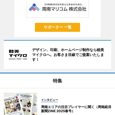
サポーター 一覧
デザイン、印刷、ホームページ制作なら睦美
マイクロへ。お客さま目線でご提案いたしま
す！
特集
インタビュー
周南エリアの注目プレイヤーに聞く（周南経済
新聞ZINE 2025春号）