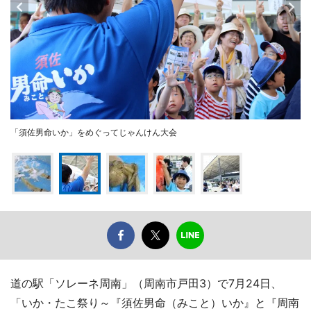
「須佐男命いか」をめぐってじゃんけん大会
道の駅「ソレーネ周南」（周南市戸田3）で7月24日、
「いか・たこ祭り～『須佐男命（みこと）いか』と『周南