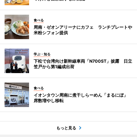
食べる
周南・ゼオンアリーナにカフェ ランチプレートや
米粉シフォン提供
学ぶ・知る
下松で台湾向け新幹線車両「N700ST」披露 日立
笠戸から第1編成出荷
食べる
イオンタウン周南に煮干しらーめん「まるにぼ」
席数増やし移転
もっと見る