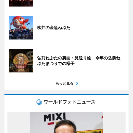
柳井の金魚ねぷた
弘前ねぷたの裏面・見送り絵 今年の弘前ね
ぷたまつりでの様子
もっと見る
ワールドフォトニュース