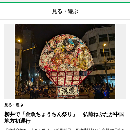
見る・遊ぶ
見る・遊ぶ
柳井で「金魚ちょうちん祭り」 弘前ねぷたが中国
地方初運行
「柳井金魚ちょうちん祭り」が8月13日、JR柳井駅前から白壁の町並み