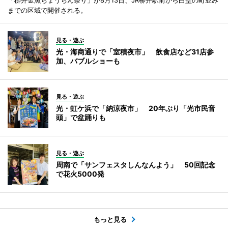
までの区域で開催される。
見る・遊ぶ
光・海商通りで「室積夜市」 飲食店など31店参
加、バブルショーも
見る・遊ぶ
光・虹ケ浜で「納涼夜市」 20年ぶり「光市民音
頭」で盆踊りも
見る・遊ぶ
周南で「サンフェスタしんなんよう」 50回記念
で花火5000発
もっと見る