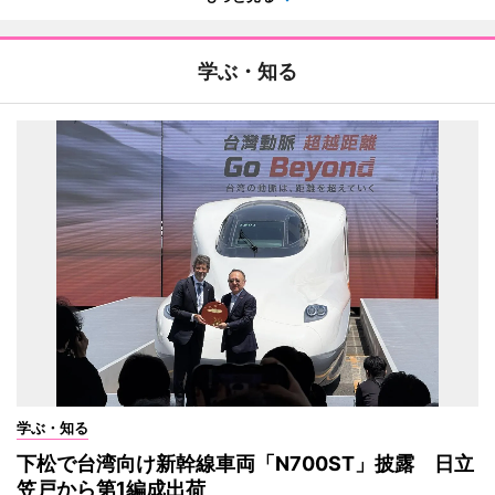
学ぶ・知る
学ぶ・知る
下松で台湾向け新幹線車両「N700ST」披露 日立
笠戸から第1編成出荷