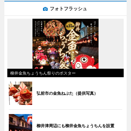
フォトフラッシュ
柳井金魚ちょうちん祭りのポスター
弘前市の金魚ねぷた（提供写真）
柳井津周辺にも柳井金魚ちょうちんを設置