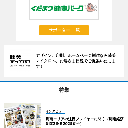
サポーター 一覧
デザイン、印刷、ホームページ制作なら睦美
マイクロへ。お客さま目線でご提案いたしま
す！
特集
インタビュー
周南エリアの注目プレイヤーに聞く（周南経済
新聞ZINE 2025春号）