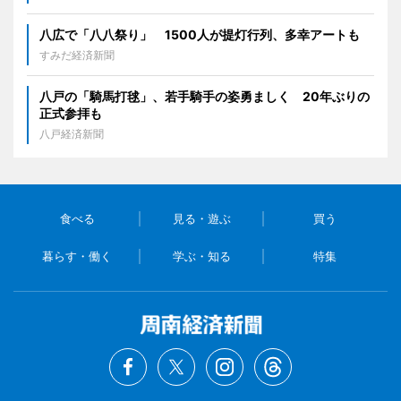
八広で「八八祭り」 1500人が提灯行列、多幸アートも
すみだ経済新聞
八戸の「騎馬打毬」、若手騎手の姿勇ましく 20年ぶりの
正式参拝も
八戸経済新聞
食べる
見る・遊ぶ
買う
暮らす・働く
学ぶ・知る
特集