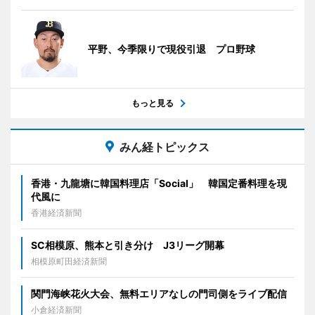
平野、今季限りで現役引退 プロ野球
もっと見る
みん経トピックス
香港・九龍塘に韓国料理店「Social」 韓国定番料理を現
代風に
香港経済新聞
SC相模原、熊本と引き分け J3リーグ開幕
相模原町田経済新聞
関門海峡花火大会、無料エリアなしの門司側をライブ配信
小倉経済新聞