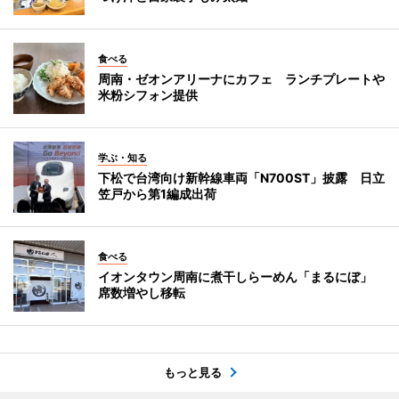
食べる
周南・ゼオンアリーナにカフェ ランチプレートや
米粉シフォン提供
学ぶ・知る
下松で台湾向け新幹線車両「N700ST」披露 日立
笠戸から第1編成出荷
食べる
イオンタウン周南に煮干しらーめん「まるにぼ」
席数増やし移転
もっと見る