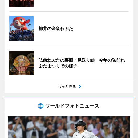
柳井の金魚ねぷた
弘前ねぷたの裏面・見送り絵 今年の弘前ね
ぷたまつりでの様子
もっと見る
ワールドフォトニュース