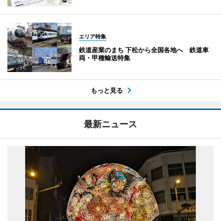
エリア特集
鉄道産業のまち 下松から全国各地へ 鉄道車
両・甲種輸送特集
もっと見る
最新ニュース