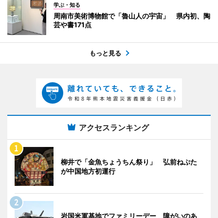
学ぶ・知る
周南市美術博物館で「魯山人の宇宙」 県内初、陶
芸や書171点
もっと見る
アクセスランキング
柳井で「金魚ちょうちん祭り」 弘前ねぷた
が中国地方初運行
岩国米軍基地でファミリーデー 障がいのあ