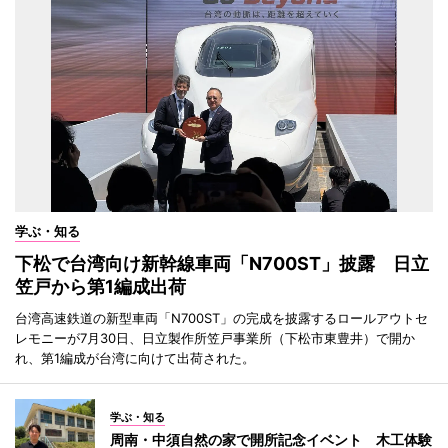
学ぶ・知る
下松で台湾向け新幹線車両「N700ST」披露 日立
笠戸から第1編成出荷
台湾高速鉄道の新型車両「N700ST」の完成を披露するロールアウトセ
レモニーが7月30日、日立製作所笠戸事業所（下松市東豊井）で開か
れ、第1編成が台湾に向けて出荷された。
学ぶ・知る
周南・中須自然の家で開所記念イベント 木工体験