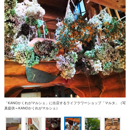
「KANOかくれがマルシェ」に出店するライフラワーショップ「マルタ」（写
真提供＝KANOかくれがマルシェ）