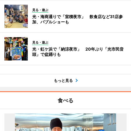
見る・遊ぶ
光・海商通りで「室積夜市」 飲食店など31店参
加、バブルショーも
見る・遊ぶ
光・虹ケ浜で「納涼夜市」 20年ぶり「光市民音
頭」で盆踊りも
もっと見る
食べる