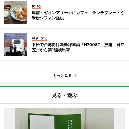
食べる
周南・ゼオンアリーナにカフェ ランチプレートや
米粉シフォン提供
学ぶ・知る
下松で台湾向け新幹線車両「N700ST」披露 日立
笠戸から第1編成出荷
もっと見る
見る・遊ぶ