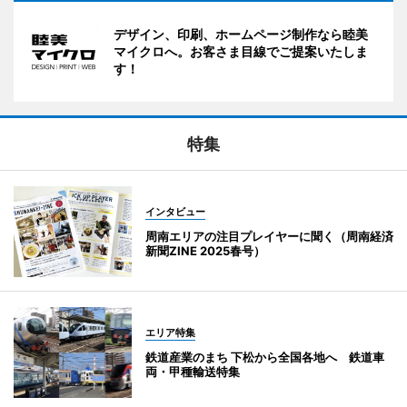
デザイン、印刷、ホームページ制作なら睦美
マイクロへ。お客さま目線でご提案いたしま
す！
特集
インタビュー
周南エリアの注目プレイヤーに聞く（周南経済
新聞ZINE 2025春号）
エリア特集
鉄道産業のまち 下松から全国各地へ 鉄道車
両・甲種輸送特集