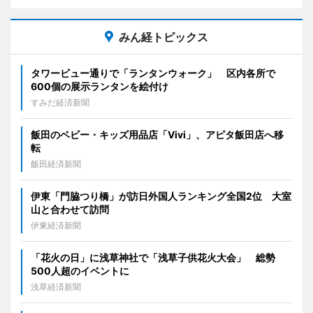
みん経トピックス
タワービュー通りで「ランタンウォーク」 区内各所で
600個の展示ランタンを絵付け
すみだ経済新聞
飯田のベビー・キッズ用品店「Vivi」、アピタ飯田店へ移
転
飯田経済新聞
伊東「門脇つり橋」が訪日外国人ランキング全国2位 大室
山と合わせて訪問
伊東経済新聞
「花火の日」に浅草神社で「浅草子供花火大会」 総勢
500人超のイベントに
浅草経済新聞