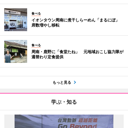
食べる
イオンタウン周南に煮干しらーめん「まるにぼ」
席数増やし移転
食べる
周南・鹿野に「食堂たね」 元地域おこし協力隊が
週替わり定食提供
もっと見る
学ぶ・知る