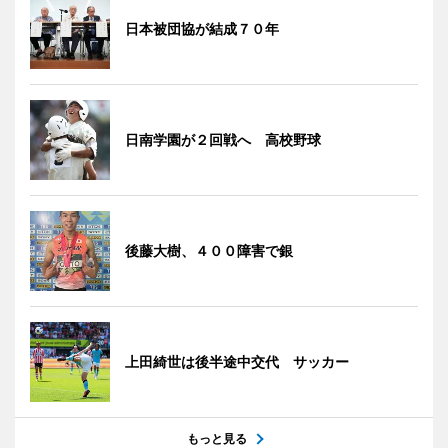
日本被団協が結成７０年
日南学園が２回戦へ 高校野球
後藤大樹、４００障害で銀
上田綺世は後半途中交代 サッカー
もっと見る