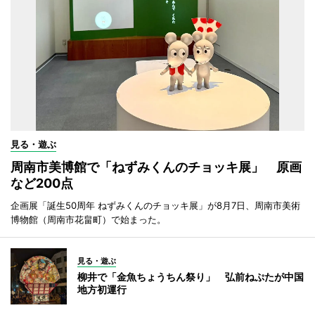
見る・遊ぶ
周南市美博館で「ねずみくんのチョッキ展」 原画
など200点
企画展「誕生50周年 ねずみくんのチョッキ展」が8月7日、周南市美術
博物館（周南市花畠町）で始まった。
見る・遊ぶ
柳井で「金魚ちょうちん祭り」 弘前ねぷたが中国
地方初運行