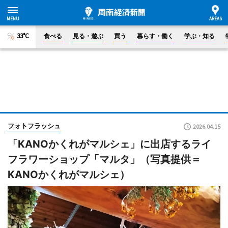
33°C
食べる
見る・遊ぶ
買う
暮らす・働く
学ぶ・知る
フォトフラッシュ
2026.04.15
「KANOかくれがマルシェ」に出店するライ
フラワーショップ「マルタ」（写真提供＝
KANOかくれがマルシェ）