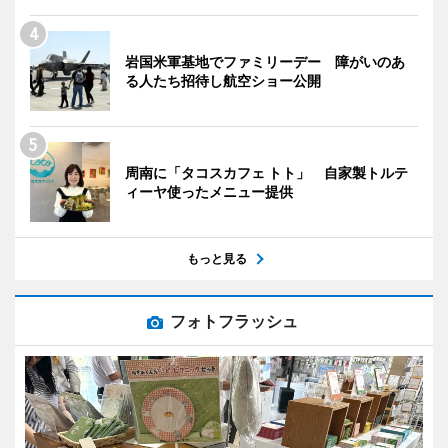
岩国米軍基地でファミリーデー 障がいのあ
る人たち招待し航空ショー公開
周南に「タコスカフェ トト」 自家製トルテ
ィーヤ使ったメニュー提供
もっと見る
フォトフラッシュ