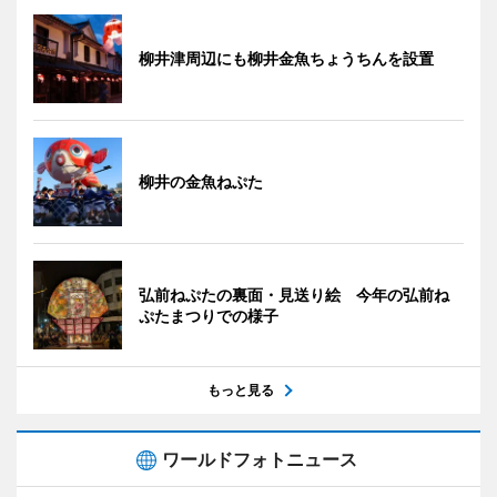
柳井津周辺にも柳井金魚ちょうちんを設置
柳井の金魚ねぷた
弘前ねぷたの裏面・見送り絵 今年の弘前ね
ぷたまつりでの様子
もっと見る
ワールドフォトニュース