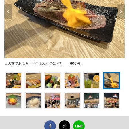
目の前であぶる「和牛あぶりのにぎり」（600円）