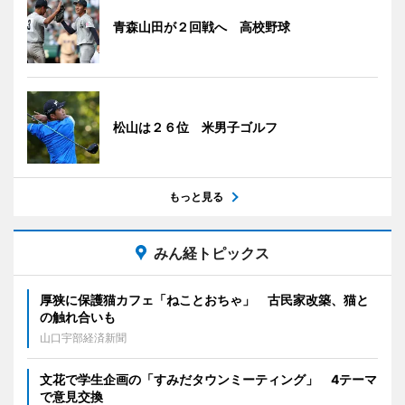
青森山田が２回戦へ 高校野球
松山は２６位 米男子ゴルフ
もっと見る
みん経トピックス
厚狭に保護猫カフェ「ねことおちゃ」 古民家改築、猫と
の触れ合いも
山口宇部経済新聞
文花で学生企画の「すみだタウンミーティング」 4テーマ
で意見交換