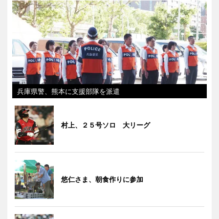
兵庫県警、熊本に支援部隊を派遣
村上、２５号ソロ 大リーグ
悠仁さま、朝食作りに参加