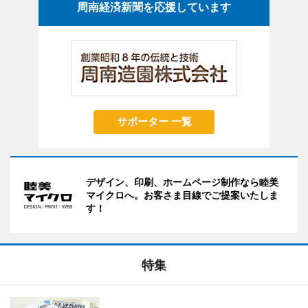
周南経済新聞を応援しています
サポーター 一覧
デザイン、印刷、ホームページ制作なら睦美
マイクロへ。お客さま目線でご提案いたしま
す！
特集