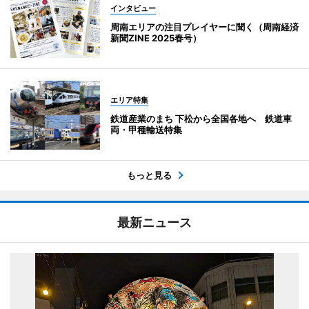
インタビュー
周南エリアの注目プレイヤーに聞く（周南経済
新聞ZINE 2025春号）
エリア特集
鉄道産業のまち 下松から全国各地へ 鉄道車
両・甲種輸送特集
もっと見る
最新ニュース