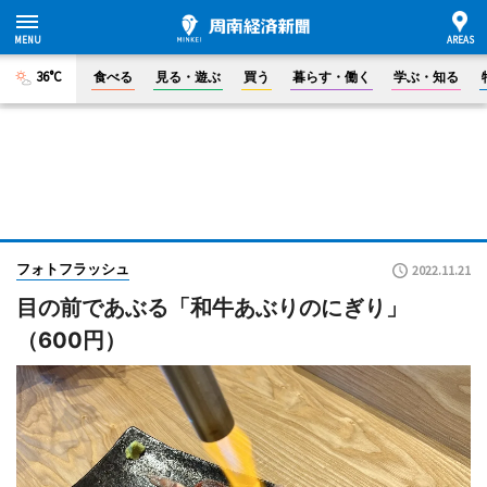
36°C
食べる
見る・遊ぶ
買う
暮らす・働く
学ぶ・知る
フォトフラッシュ
2022.11.21
目の前であぶる「和牛あぶりのにぎり」
（600円）